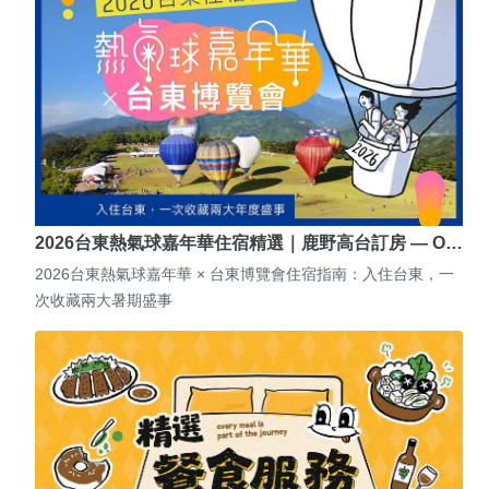
2026台東熱氣球嘉年華住宿精選｜鹿野高台訂房 — O…
2026台東熱氣球嘉年華 × 台東博覽會住宿指南：入住台東，一
次收藏兩大暑期盛事