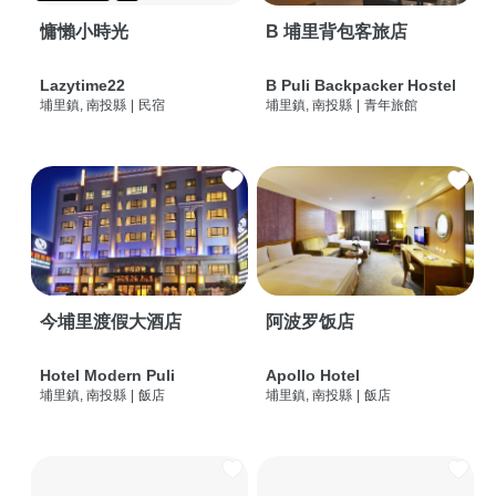
慵懶小時光
B 埔里背包客旅店
Lazytime22
B Puli Backpacker Hostel
埔里鎮, 南投縣
|
民宿
埔里鎮, 南投縣
|
青年旅館
今埔里渡假大酒店
阿波罗饭店
Hotel Modern Puli
Apollo Hotel
埔里鎮, 南投縣
|
飯店
埔里鎮, 南投縣
|
飯店