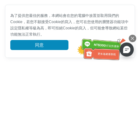
為了提供您最佳的服務，本網站會在您的電腦中放置並取用我們的
Cookie，若您不願接受Cookie的寫入，您可在您使用的瀏覽器功能項中
設定隱私權等級為高，即可拒絕Cookie的寫入，但可能會導致網站某些
功能無法正常執行。
同意
前往了解
客服資訊
客服電話：
+886-2-6610-0183
(銀髮族友善)