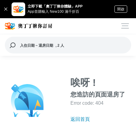
立即下載「奧丁丁揪你體驗」APP
開啟
App首購輸入 New100 滿千折百
入住日期 ~ 退房日期
, 2 人
唉呀 !
您造訪的頁面退房了
Error code: 404
返回首頁