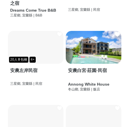
之宿
三星鄉, 宜蘭縣
|
民宿
Dreams Come True B&B
三星鄉, 宜蘭縣
|
B&B
20人⬆包棟
4+
安農左岸民宿
安農白宮‧莊園·民宿
三星鄉, 宜蘭縣
|
民宿
Annong White House
冬山鄉, 宜蘭縣
|
飯店