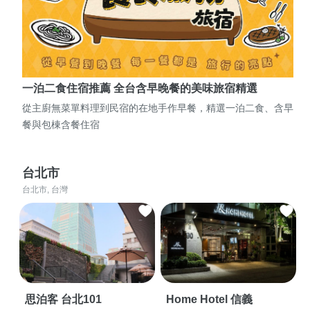
一泊二食住宿推薦 全台含早晚餐的美味旅宿精選
從主廚無菜單料理到民宿的在地手作早餐，精選一泊二食、含早
餐與包棟含餐住宿
台北市
台北市, 台灣
思泊客 台北101
Home Hotel 信義