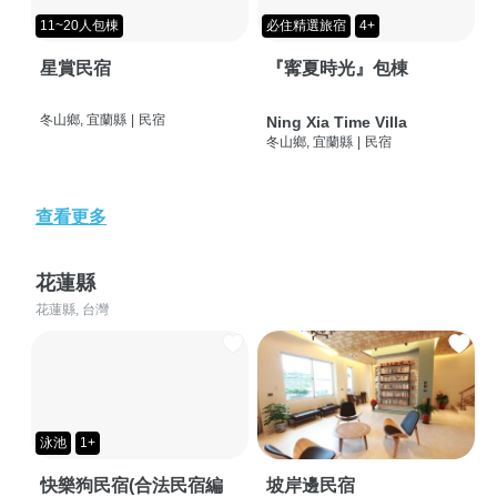
11~20人包棟
必住精選旅宿
4+
星賞民宿
『寗夏時光』包棟
冬山鄉, 宜蘭縣
|
民宿
Ning Xia Time Villa
冬山鄉, 宜蘭縣
|
民宿
查看更多
花蓮縣
花蓮縣, 台灣
泳池
1+
快樂狗民宿(合法民宿編
坡岸邊民宿