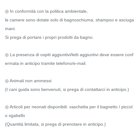
◎ In conformità con la politica ambientale,

le camere sono dotate solo di bagnoschiuma, shampoo e asciuga
mani.

Si prega di portare i propri prodotti da bagno.

◎ La presenza di ospiti aggiuntivi/letti aggiuntivi deve essere conf
ermata in anticipo tramite telefono/e-mail.

◎ Animali non ammessi

(I cani guida sono benvenuti, si prega di contattarci in anticipo.)

◎ Articoli per neonati disponibili: vaschetta per il bagnetto / piccol
o sgabello

(Quantità limitata, si prega di prenotare in anticipo.)
