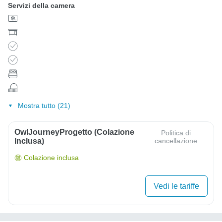
Servizi della camera
Mostra tutto (21)
OwlJourneyProgetto (colazione
Politica di
Inclusa)
cancellazione
Colazione inclusa
Vedi le tariffe