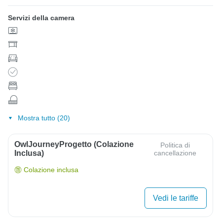
Servizi della camera
Mostra tutto (20)
OwlJourneyProgetto (colazione
Politica di
Inclusa)
cancellazione
Colazione inclusa
Vedi le tariffe