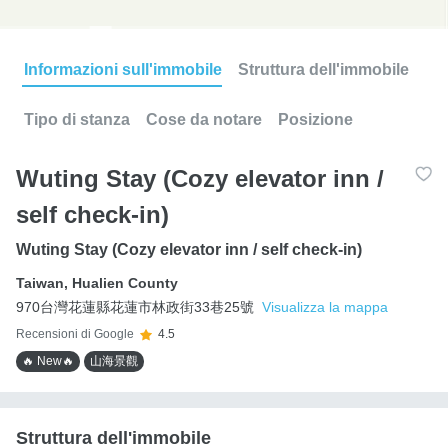
Informazioni sull'immobile
Struttura dell'immobile
Tipo di stanza
Cose da notare
Posizione
Wuting Stay (Cozy elevator inn /
self check-in)
Wuting Stay (Cozy elevator inn / self check-in)
Taiwan
,
Hualien County
970台灣花蓮縣花蓮市林政街33巷25號
Visualizza la mappa
Recensioni di Google
4.5
🔥 New🔥
山海景觀
Struttura dell'immobile