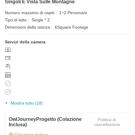
Singoli E Vista Sulle Montagne
Numero massimo di ospiti :
1~2 Persona/e
Tipo di letto :
Single * 2
Dimensioni della stanza :
6Square Footage
Servizi della camera
Mostra tutto (18)
OwlJourneyProgetto (colazione
Politica di
Inclusa)
cancellazione
Colazione inclusa