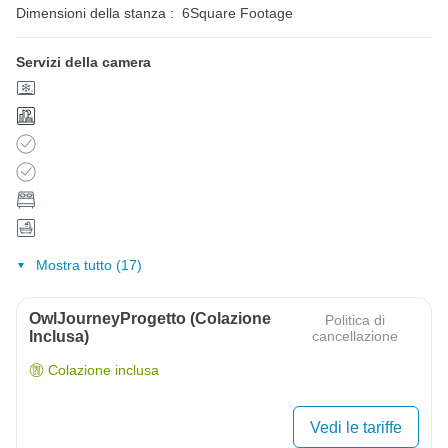
Dimensioni della stanza :
6Square Footage
Servizi della camera
Mostra tutto (17)
OwlJourneyProgetto (colazione
Politica di
Inclusa)
cancellazione
Colazione inclusa
Vedi le tariffe