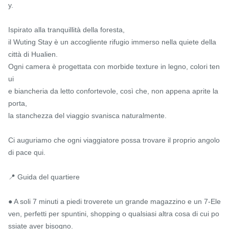
y.

Ispirato alla tranquillità della foresta,

il Wuting Stay è un accogliente rifugio immerso nella quiete della 
città di Hualien.

Ogni camera è progettata con morbide texture in legno, colori ten
ui

e biancheria da letto confortevole, così che, non appena aprite la 
porta,

la stanchezza del viaggio svanisca naturalmente.

Ci auguriamo che ogni viaggiatore possa trovare il proprio angolo 
di pace qui.

📍 Guida del quartiere

● A soli 7 minuti a piedi troverete un grande magazzino e un 7-Ele
ven, perfetti per spuntini, shopping o qualsiasi altra cosa di cui po
ssiate aver bisogno.
