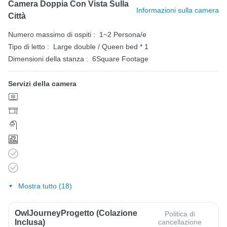
Camera Doppia Con Vista Sulla
Informazioni sulla camera
Città
Numero massimo di ospiti :
1~2 Persona/e
Tipo di letto :
Large double / Queen bed * 1
Dimensioni della stanza :
6Square Footage
Servizi della camera
Mostra tutto (18)
OwlJourneyProgetto (colazione
Politica di
Inclusa)
cancellazione