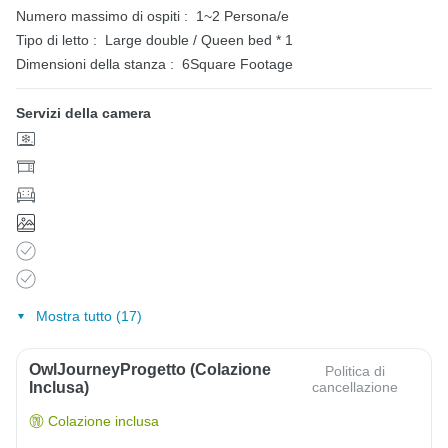
Numero massimo di ospiti :
1~2 Persona/e
Tipo di letto :
Large double / Queen bed * 1
Dimensioni della stanza :
6Square Footage
Servizi della camera
Mostra tutto (17)
OwlJourneyProgetto (colazione
Politica di
Inclusa)
cancellazione
Colazione inclusa