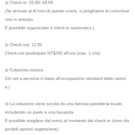
◎ Check-in: 15:00–18:00

(Se arrivate al di fuori di questo orario, vi preghiamo di comunicar
celo in anticipo.

È possibile organizzare il check-in automatico.)

◎ Check-out: 11:00

Check-out posticipato NT$250 all'ora (max. 1 ora)

◎ Colazione inclusa

(Un set a persona in base all'occupazione standard della camer
a.)

◎ La colazione viene servita da una famosa panetteria locale,

includendo un pasto e una bevanda.

È possibile scegliere dal menù al momento del check-in (sono dis
ponibili opzioni vegetariane).
