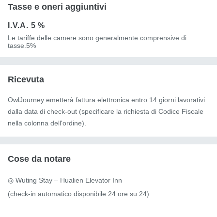
Tasse e oneri aggiuntivi
I.V.A.
5 %
Le tariffe delle camere sono generalmente comprensive di
tasse.5%
Ricevuta
OwlJourney emetterà fattura elettronica entro 14 giorni lavorativi
dalla data di check-out (specificare la richiesta di Codice Fiscale
nella colonna dell'ordine).
Cose da notare
◎ Wuting Stay – Hualien Elevator Inn

(check-in automatico disponibile 24 ore su 24)
