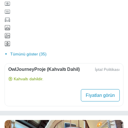
Tümünü göster (35)
OwlJourneyProje (Kahvaltı Dahil)
İptal Politikası
Kahvaltı dahildir.
Fiyatları görün