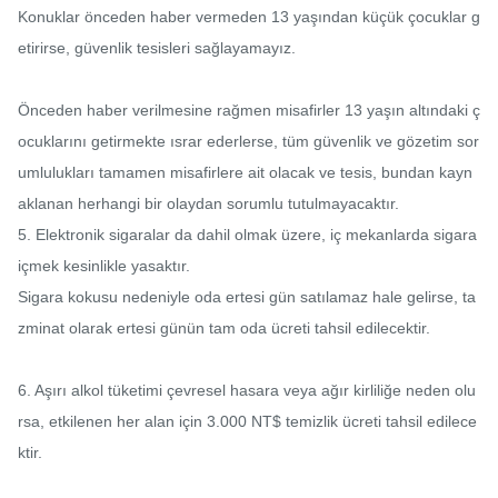
Konuklar önceden haber vermeden 13 yaşından küçük çocuklar g
etirirse, güvenlik tesisleri sağlayamayız.

Önceden haber verilmesine rağmen misafirler 13 yaşın altındaki ç
ocuklarını getirmekte ısrar ederlerse, tüm güvenlik ve gözetim sor
umlulukları tamamen misafirlere ait olacak ve tesis, bundan kayn
aklanan herhangi bir olaydan sorumlu tutulmayacaktır.

5. Elektronik sigaralar da dahil olmak üzere, iç mekanlarda sigara 
içmek kesinlikle yasaktır.

Sigara kokusu nedeniyle oda ertesi gün satılamaz hale gelirse, ta
zminat olarak ertesi günün tam oda ücreti tahsil edilecektir.

6. Aşırı alkol tüketimi çevresel hasara veya ağır kirliliğe neden olu
rsa, etkilenen her alan için 3.000 NT$ temizlik ücreti tahsil edilece
ktir.
