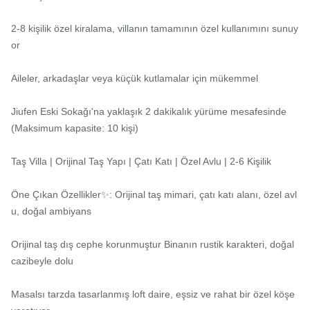
2-8 kişilik özel kiralama, villanın tamamının özel kullanımını sunuy
or

Aileler, arkadaşlar veya küçük kutlamalar için mükemmel

Jiufen Eski Sokağı'na yaklaşık 2 dakikalık yürüme mesafesinde

(Maksimum kapasite: 10 kişi)

Taş Villa | Orijinal Taş Yapı | Çatı Katı | Özel Avlu | 2-6 Kişilik

Öne Çıkan Özellikler✨: Orijinal taş mimari, çatı katı alanı, özel avl
u, doğal ambiyans

Orijinal taş dış cephe korunmuştur Binanın rustik karakteri, doğal 
cazibeyle dolu

Masalsı tarzda tasarlanmış loft daire, eşsiz ve rahat bir özel köşe 