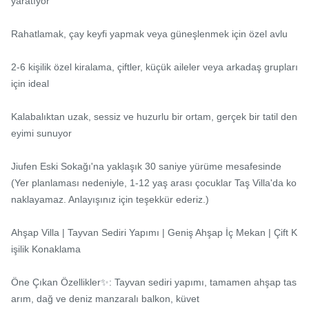
yaratıyor

Rahatlamak, çay keyfi yapmak veya güneşlenmek için özel avlu

2-6 kişilik özel kiralama, çiftler, küçük aileler veya arkadaş grupları 
için ideal

Kalabalıktan uzak, sessiz ve huzurlu bir ortam, gerçek bir tatil den
eyimi sunuyor

Jiufen Eski Sokağı'na yaklaşık 30 saniye yürüme mesafesinde

(Yer planlaması nedeniyle, 1-12 yaş arası çocuklar Taş Villa'da ko
naklayamaz. Anlayışınız için teşekkür ederiz.)

Ahşap Villa | Tayvan Sediri Yapımı | Geniş Ahşap İç Mekan | Çift K
işilik Konaklama

Öne Çıkan Özellikler✨: Tayvan sediri yapımı, tamamen ahşap tas
arım, dağ ve deniz manzaralı balkon, küvet
