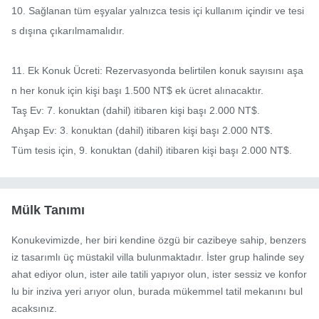
10. Sağlanan tüm eşyalar yalnızca tesis içi kullanım içindir ve tesi
s dışına çıkarılmamalıdır.

11. Ek Konuk Ücreti: Rezervasyonda belirtilen konuk sayısını aşa
n her konuk için kişi başı 1.500 NT$ ek ücret alınacaktır.

Taş Ev: 7. konuktan (dahil) itibaren kişi başı 2.000 NT$.

Ahşap Ev: 3. konuktan (dahil) itibaren kişi başı 2.000 NT$.

Tüm tesis için, 9. konuktan (dahil) itibaren kişi başı 2.000 NT$.
Mülk Tanımı
Konukevimizde, her biri kendine özgü bir cazibeye sahip, benzers
iz tasarımlı üç müstakil villa bulunmaktadır. İster grup halinde sey
ahat ediyor olun, ister aile tatili yapıyor olun, ister sessiz ve konfor
lu bir inziva yeri arıyor olun, burada mükemmel tatil mekanını bul
acaksınız.
