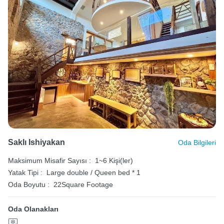
Saklı Ishiyakan
Oda Bilgileri
Maksimum Misafir Sayısı :
1~6 Kişi(ler)
Yatak Tipi :
Large double / Queen bed * 1
Oda Boyutu :
22Square Footage
Oda Olanakları