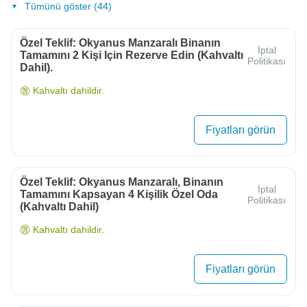
Tümünü göster (44)
Özel Teklif: Okyanus Manzaralı Binanın
İptal
Tamamını 2 Kişi Için Rezerve Edin (kahvaltı
Politikası
Dahil).
Kahvaltı dahildir.
Fiyatları görün
Özel Teklif: Okyanus Manzaralı, Binanın
İptal
Tamamını Kapsayan 4 Kişilik Özel Oda
Politikası
(kahvaltı Dahil)
Kahvaltı dahildir.
Fiyatları görün