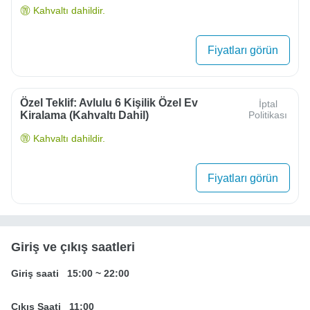
Kahvaltı dahildir.
Fiyatları görün
Özel Teklif: Avlulu 6 Kişilik Özel Ev
İptal
Kiralama (Kahvaltı Dahil)
Politikası
Kahvaltı dahildir.
Fiyatları görün
Giriş ve çıkış saatleri
Giriş saati
15:00
~
22:00
Çıkış Saati
11:00