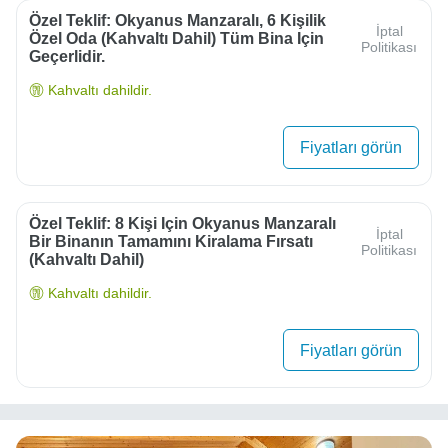
Özel Teklif: Okyanus Manzaralı, 6 Kişilik
İptal
Özel Oda (kahvaltı Dahil) Tüm Bina Için
Politikası
Geçerlidir.
Kahvaltı dahildir.
Fiyatları görün
Özel Teklif: 8 Kişi Için Okyanus Manzaralı
İptal
Bir Binanın Tamamını Kiralama Fırsatı
Politikası
(kahvaltı Dahil)
Kahvaltı dahildir.
Fiyatları görün