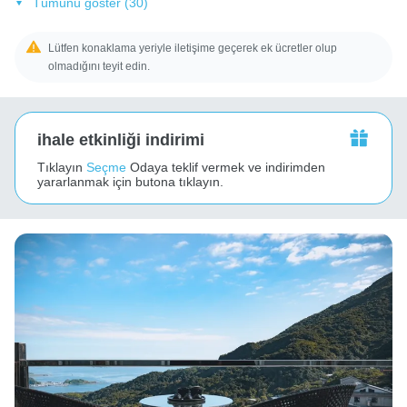
Tümünü göster (30)
Lütfen konaklama yeriyle iletişime geçerek ek ücretler olup
olmadığını teyit edin.
ihale etkinliği indirimi
Tıklayın
Seçme
Odaya teklif vermek ve indirimden
yararlanmak için butona tıklayın.