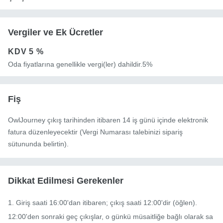
Vergiler ve Ek Ücretler
KDV
5 %
Oda fiyatlarına genellikle vergi(ler) dahildir.5%
Fiş
OwlJourney çıkış tarihinden itibaren 14 iş günü içinde elektronik
fatura düzenleyecektir (Vergi Numarası talebinizi sipariş
sütununda belirtin).
Dikkat Edilmesi Gerekenler
1. Giriş saati 16:00'dan itibaren; çıkış saati 12:00'dir (öğlen).

12:00'den sonraki geç çıkışlar, o günkü müsaitliğe bağlı olarak sa