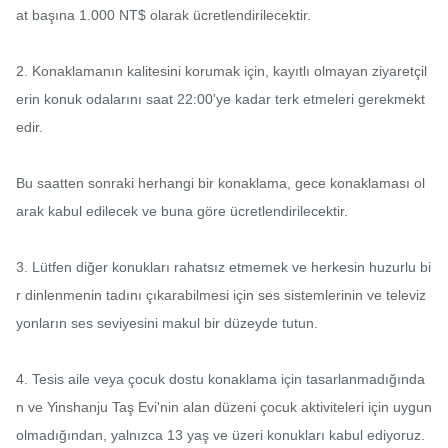
at başına 1.000 NT$ olarak ücretlendirilecektir.

2. Konaklamanın kalitesini korumak için, kayıtlı olmayan ziyaretçil
erin konuk odalarını saat 22:00'ye kadar terk etmeleri gerekmekt
edir.

Bu saatten sonraki herhangi bir konaklama, gece konaklaması ol
arak kabul edilecek ve buna göre ücretlendirilecektir.

3. Lütfen diğer konukları rahatsız etmemek ve herkesin huzurlu bi
r dinlenmenin tadını çıkarabilmesi için ses sistemlerinin ve televiz
yonların ses seviyesini makul bir düzeyde tutun.

4. Tesis aile veya çocuk dostu konaklama için tasarlanmadığında
n ve Yinshanju Taş Evi'nin alan düzeni çocuk aktiviteleri için uygun 
olmadığından, yalnızca 13 yaş ve üzeri konukları kabul ediyoruz.
