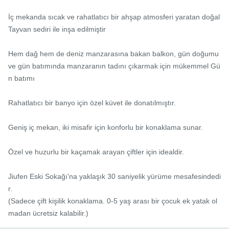
İç mekanda sıcak ve rahatlatıcı bir ahşap atmosferi yaratan doğal 
Tayvan sediri ile inşa edilmiştir

Hem dağ hem de deniz manzarasına bakan balkon, gün doğumu 
ve gün batımında manzaranın tadını çıkarmak için mükemmel Gü
n batımı

Rahatlatıcı bir banyo için özel küvet ile donatılmıştır.

Geniş iç mekan, iki misafir için konforlu bir konaklama sunar.

Özel ve huzurlu bir kaçamak arayan çiftler için idealdir.

Jiufen Eski Sokağı'na yaklaşık 30 saniyelik yürüme mesafesindedi
r.

(Sadece çift kişilik konaklama. 0-5 yaş arası bir çocuk ek yatak ol
madan ücretsiz kalabilir.)