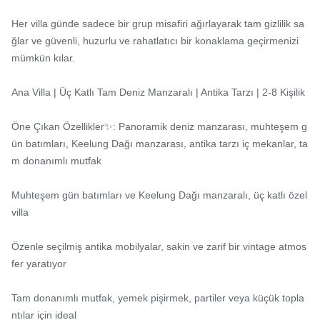
Her villa günde sadece bir grup misafiri ağırlayarak tam gizlilik sa
ğlar ve güvenli, huzurlu ve rahatlatıcı bir konaklama geçirmenizi 
mümkün kılar.

Ana Villa | Üç Katlı Tam Deniz Manzaralı | Antika Tarzı | 2-8 Kişilik

Öne Çıkan Özellikler✨: Panoramik deniz manzarası, muhteşem g
ün batımları, Keelung Dağı manzarası, antika tarzı iç mekanlar, ta
m donanımlı mutfak

Muhteşem gün batımları ve Keelung Dağı manzaralı, üç katlı özel 
villa

Özenle seçilmiş antika mobilyalar, sakin ve zarif bir vintage atmos
fer yaratıyor

Tam donanımlı mutfak, yemek pişirmek, partiler veya küçük topla
ntılar için ideal
