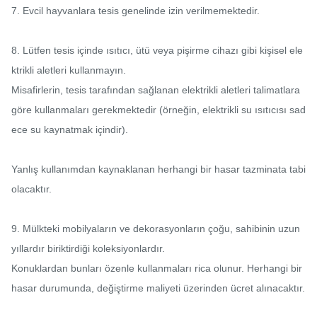
7. Evcil hayvanlara tesis genelinde izin verilmemektedir.

8. Lütfen tesis içinde ısıtıcı, ütü veya pişirme cihazı gibi kişisel ele
ktrikli aletleri kullanmayın.

Misafirlerin, tesis tarafından sağlanan elektrikli aletleri talimatlara 
göre kullanmaları gerekmektedir (örneğin, elektrikli su ısıtıcısı sad
ece su kaynatmak içindir).

Yanlış kullanımdan kaynaklanan herhangi bir hasar tazminata tabi 
olacaktır.

9. Mülkteki mobilyaların ve dekorasyonların çoğu, sahibinin uzun 
yıllardır biriktirdiği koleksiyonlardır.

Konuklardan bunları özenle kullanmaları rica olunur. Herhangi bir 
hasar durumunda, değiştirme maliyeti üzerinden ücret alınacaktır.
