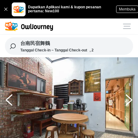
Dapatkan Aplikasi kami & kupon pesanan
Membuka
pertama: New100
台南民宿舞鶴
Tanggal Check-in ~ Tanggal Check-out
, 2