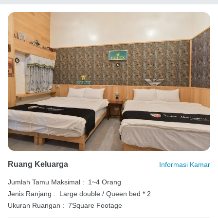
Ruang Keluarga
Informasi Kamar
Jumlah Tamu Maksimal :
1~4 Orang
Jenis Ranjang :
Large double / Queen bed * 2
Ukuran Ruangan :
7Square Footage