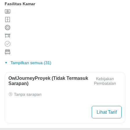
Fasilitas Kamar
Tampilkan semua (31)
OwlJourneyProyek (Tidak Termasuk
Kebijakan
Sarapan)
Pembatalan
Tanpa sarapan
Lihat Tarif