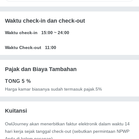
Waktu check-in dan check-out
Waktu check-in
15:00
~
24:00
Waktu Check-out
11:00
Pajak dan Biaya Tambahan
TONG
5 %
Harga kamar biasanya sudah termasuk pajak.5%
Kuitansi
OwlJourney akan menerbitkan faktur elektronik dalam waktu 14
hari kerja sejak tanggal check-out (sebutkan permintaan NPWP
Anda di kolom pesanan).