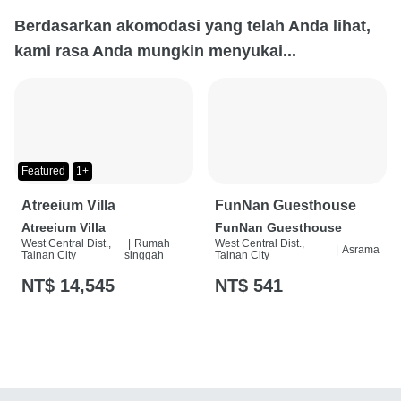
Berdasarkan akomodasi yang telah Anda lihat,
kami rasa Anda mungkin menyukai...
Featured
1+
Atreeium Villa
FunNan Guesthouse
Atreeium Villa
FunNan Guesthouse
West Central Dist.,
|
Rumah
West Central Dist.,
|
Asrama
Tainan City
singgah
Tainan City
NT$ 14,545
NT$ 541