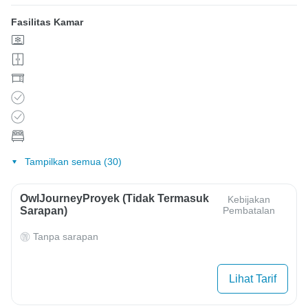
Fasilitas Kamar
Tampilkan semua (30)
OwlJourneyProyek (Tidak Termasuk
Kebijakan
Sarapan)
Pembatalan
Tanpa sarapan
Lihat Tarif