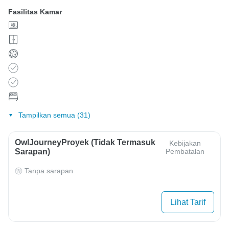
Fasilitas Kamar
Tampilkan semua (31)
OwlJourneyProyek (Tidak Termasuk
Kebijakan
Sarapan)
Pembatalan
Tanpa sarapan
Lihat Tarif