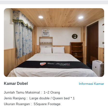
Kamar Dobel
Informasi Kamar
Jumlah Tamu Maksimal :
1~2 Orang
Jenis Ranjang :
Large double / Queen bed * 1
Ukuran Ruangan :
5Square Footage