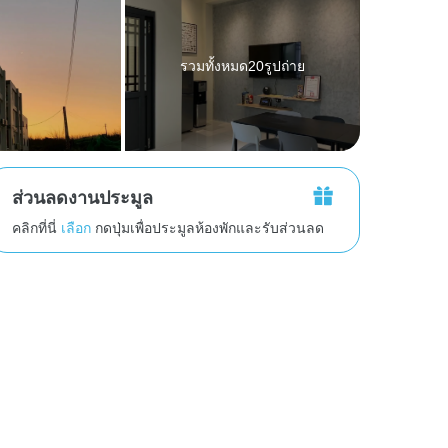
รวมทั้งหมด20รูปถ่าย
ส่วนลดงานประมูล
คลิกที่นี่
เลือก
กดปุ่มเพื่อประมูลห้องพักและรับส่วนลด