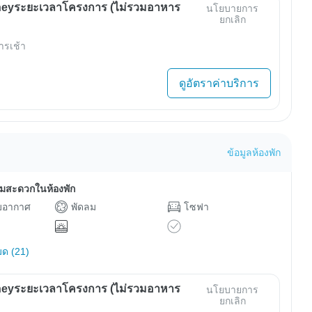
eyระยะเวลาโครงการ (ไม่รวมอาหาร
นโยบายการ
ยกเลิก
ารเช้า
ดูอัตราค่าบริการ
ข้อมูลห้องพัก
ามสะดวกในห้องพัก
ับอากาศ
พัดลม
โซฟา
มด (21)
eyระยะเวลาโครงการ (ไม่รวมอาหาร
นโยบายการ
ยกเลิก