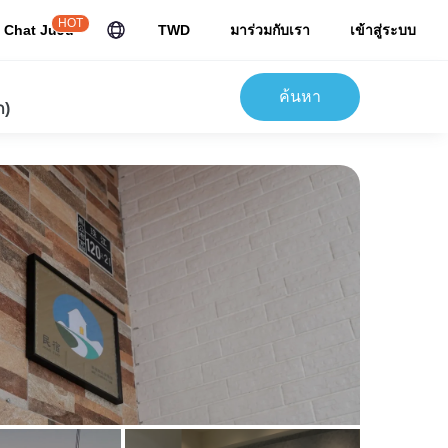
HOT
Chat JuJu
TWD
มาร่วมกับเรา
เข้าสู่ระบบ
ค้นหา
ก)