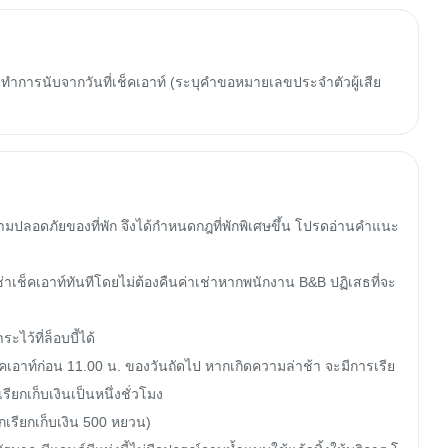
ทำการนับจากวันที่เช็คเอาท์ (ระบุคำขอหมายเลขประจำตัวผู้เสีย
ามปลอดภัยของที่พัก จึงได้กำหนดกฎที่พักพิเศษขึ้น โปรดอ่านคำแนะ
เช่าเช็คเอาท์ทันทีโดยไม่ต้องคืนค่าเช่าหากพนักงาน B&B ปฏิเสธที่จะ
ว้ที่ล็อบบี้ได้

เช็คเอาท์ก่อน 11.00 น. ของวันถัดไป หากเกิดความล่าช้า จะมีการเรีย
ยกเก็บเงินเป็นหนึ่งชั่วโมง

กเรียกเก็บเงิน 500 หยวน)
