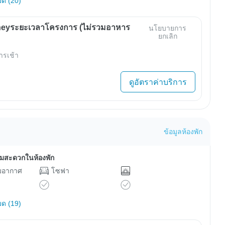
มด (20)
eyระยะเวลาโครงการ (ไม่รวมอาหาร
นโยบายการ
ยกเลิก
ารเช้า
ดูอัตราค่าบริการ
ข้อมูลห้องพัก
ามสะดวกในห้องพัก
ับอากาศ
โซฟา
มด (19)