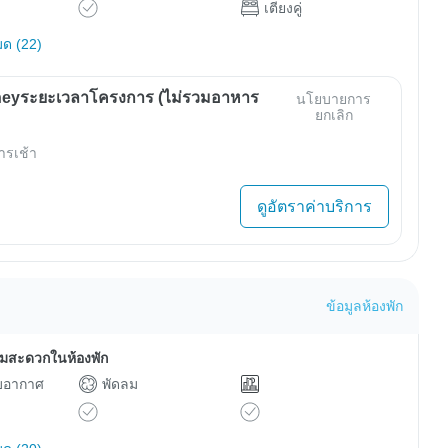
เตียงคู่
มด (22)
eyระยะเวลาโครงการ (ไม่รวมอาหาร
นโยบายการ
ยกเลิก
ารเช้า
ดูอัตราค่าบริการ
ข้อมูลห้องพัก
ามสะดวกในห้องพัก
ับอากาศ
พัดลม