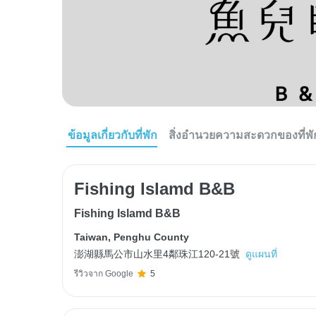
ข้อมูลเกี่ยวกับที่พัก
สิ่งอำนวยความสะดวกของที่พั
Fishing Islamd B&B
Fishing Islamd B&B
Taiwan
,
Penghu County
澎湖縣馬公市山水里4鄰珠江120-21號
ดูแผนที่
รีวิวจาก Google
5