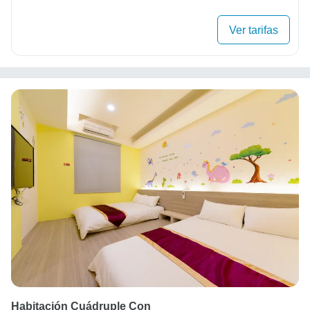
Ver tarifas
Habitación Cuádruple Con