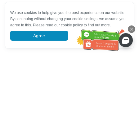
We use cookies to help give you the best experience on our website.
By continuing without changing your cookie settings, we assume you
agree to this. Please read our cookie policy to find out more.
Agree
More information
Ayuda del servicio de atención al cliente
Llámenos：
+886-2-6610-0183
(Apto para personas mayores)
Número de fax：
+886-2-6610-0185