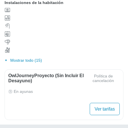
Instalaciones de la habitación
Mostrar todo (15)
OwlJourneyProyecto (sin Incluir El
Política de
Desayuno)
cancelación
En ayunas
Ver tarifas