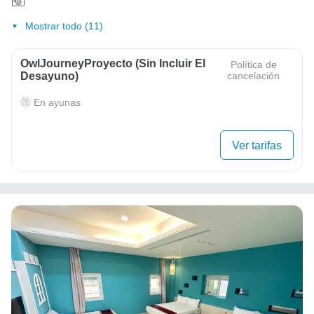
Mostrar todo (11)
OwlJourneyProyecto (sin Incluir El
Política de
Desayuno)
cancelación
En ayunas
Ver tarifas