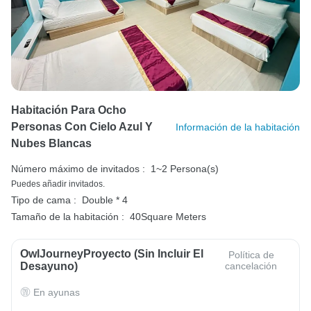
Habitación Para Ocho
Personas Con Cielo Azul Y
Información de la habitación
Nubes Blancas
Número máximo de invitados :
1~2 Persona(s)
Puedes añadir invitados.
Tipo de cama :
Double * 4
Tamaño de la habitación :
40Square Meters
OwlJourneyProyecto (sin Incluir El
Política de
Desayuno)
cancelación
En ayunas