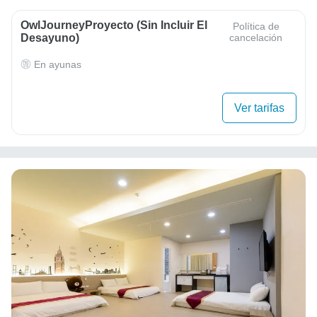
OwlJourneyProyecto (sin Incluir El
Política de
Desayuno)
cancelación
En ayunas
Ver tarifas