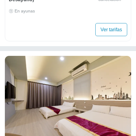
En ayunas
Ver tarifas