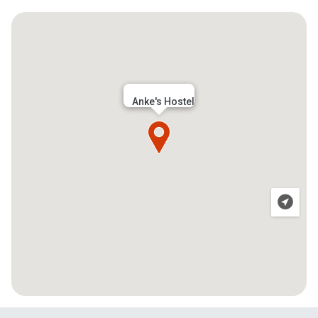
Anke's Hostel