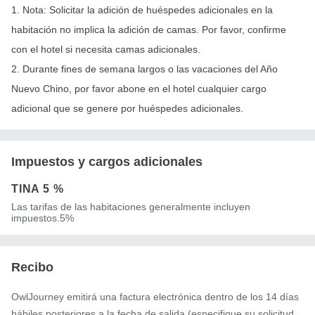
1. Nota: Solicitar la adición de huéspedes adicionales en la
habitación no implica la adición de camas. Por favor, confirme
con el hotel si necesita camas adicionales.
2. Durante fines de semana largos o las vacaciones del Año
Nuevo Chino, por favor abone en el hotel cualquier cargo
adicional que se genere por huéspedes adicionales.
Impuestos y cargos adicionales
TINA
5 %
Las tarifas de las habitaciones generalmente incluyen
impuestos.5%
Recibo
OwlJourney emitirá una factura electrónica dentro de los 14 días
hábiles posteriores a la fecha de salida (especifique su solicitud