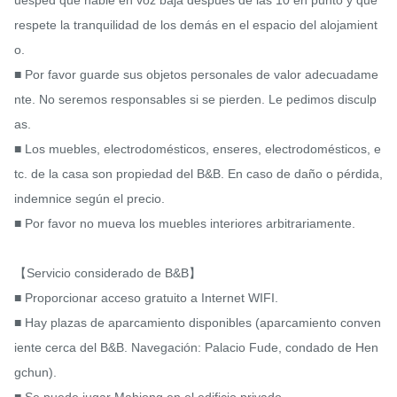
uésped que hable en voz baja después de las 10 en punto y que 
respete la tranquilidad de los demás en el espacio del alojamient
o.

■ Por favor guarde sus objetos personales de valor adecuadame
nte. No seremos responsables si se pierden. Le pedimos disculp
as.

■ Los muebles, electrodomésticos, enseres, electrodomésticos, e
tc. de la casa son propiedad del B&B. En caso de daño o pérdida, 
indemnice según el precio.

■ Por favor no mueva los muebles interiores arbitrariamente.

【Servicio considerado de B&B】

■ Proporcionar acceso gratuito a Internet WIFI.

■ Hay plazas de aparcamiento disponibles (aparcamiento conven
iente cerca del B&B. Navegación: Palacio Fude, condado de Hen
gchun).
