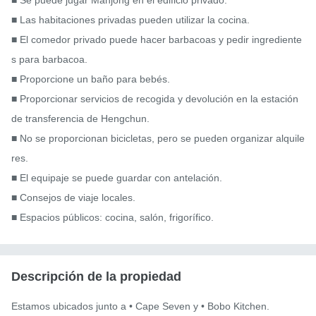
■ Se puede jugar Mahjong en el edificio privado.

■ Las habitaciones privadas pueden utilizar la cocina.

■ El comedor privado puede hacer barbacoas y pedir ingrediente
s para barbacoa.

■ Proporcione un baño para bebés.

■ Proporcionar servicios de recogida y devolución en la estación 
de transferencia de Hengchun.

■ No se proporcionan bicicletas, pero se pueden organizar alquile
res.

■ El equipaje se puede guardar con antelación.

■ Consejos de viaje locales.

■ Espacios públicos: cocina, salón, frigorífico.
Descripción de la propiedad
Estamos ubicados junto a • Cape Seven y • Bobo Kitchen.
