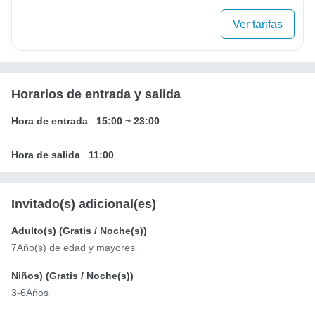
Ver tarifas
Horarios de entrada y salida
Hora de entrada
15:00
~
23:00
Hora de salida
11:00
Invitado(s) adicional(es)
Adulto(s) (
Gratis
/ Noche(s))
7Año(s) de edad y mayores
Niños) (
Gratis
/ Noche(s))
3-6Años