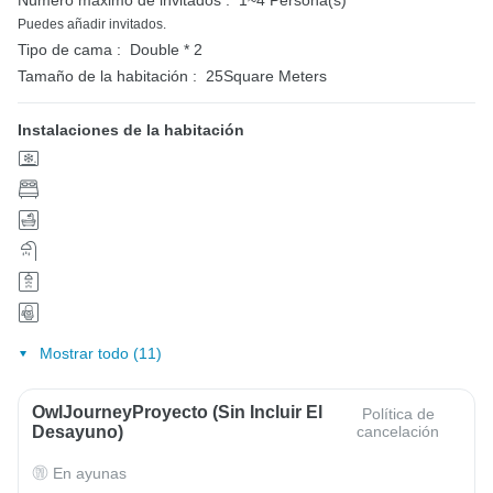
Número máximo de invitados :
1~4 Persona(s)
Puedes añadir invitados.
Tipo de cama :
Double * 2
Tamaño de la habitación :
25Square Meters
Instalaciones de la habitación
Mostrar todo (11)
OwlJourneyProyecto (sin Incluir El
Política de
Desayuno)
cancelación
En ayunas