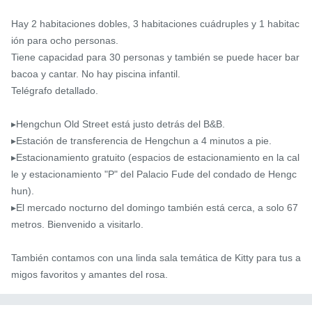
Hay 2 habitaciones dobles, 3 habitaciones cuádruples y 1 habitac
ión para ocho personas.

Tiene capacidad para 30 personas y también se puede hacer bar
bacoa y cantar. No hay piscina infantil.

Telégrafo detallado.

▸Hengchun Old Street está justo detrás del B&B.

▸Estación de transferencia de Hengchun a 4 minutos a pie.

▸Estacionamiento gratuito (espacios de estacionamiento en la cal
le y estacionamiento "P" del Palacio Fude del condado de Hengc
hun).

▸El mercado nocturno del domingo también está cerca, a solo 67 
metros. Bienvenido a visitarlo.

También contamos con una linda sala temática de Kitty para tus a
migos favoritos y amantes del rosa.