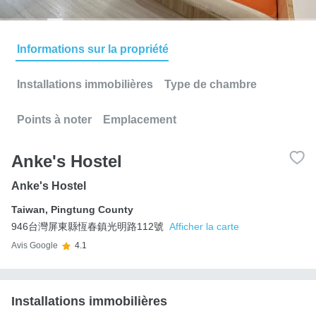
Informations sur la propriété
Installations immobilières
Type de chambre
Points à noter
Emplacement
Anke's Hostel
Anke's Hostel
Taiwan
,
Pingtung County
946台灣屏東縣恆春鎮光明路112號
Afficher la carte
Avis Google
4.1
Installations immobilières