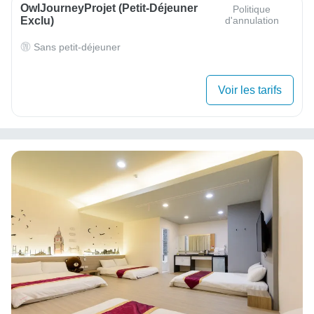
OwlJourneyProjet (petit-Déjeuner
Politique
Exclu)
d'annulation
Sans petit-déjeuner
Voir les tarifs