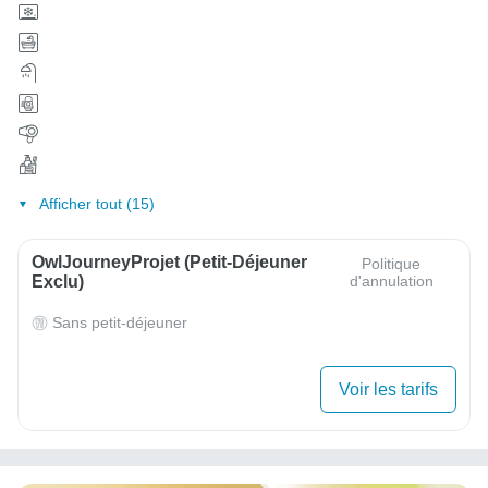
Afficher tout (15)
OwlJourneyProjet (petit-Déjeuner
Politique
Exclu)
d'annulation
Sans petit-déjeuner
Voir les tarifs