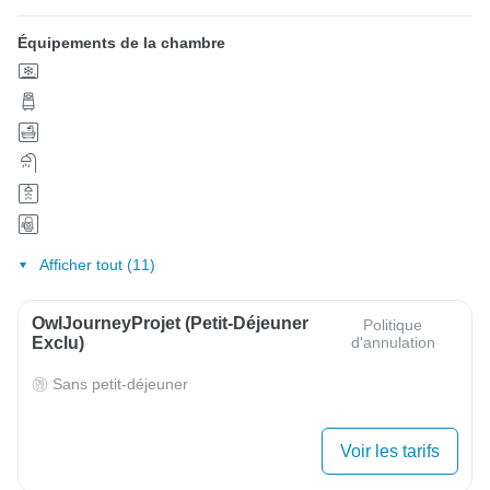
Équipements de la chambre
Afficher tout (11)
OwlJourneyProjet (petit-Déjeuner
Politique
Exclu)
d'annulation
Sans petit-déjeuner
Voir les tarifs