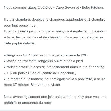
Nous sommes situés à côté de • Cape Seven et • Bobo Kitchen.

Il y a 2 chambres doubles, 3 chambres quadruples et 1 chambre 
pour huit personnes.

Il peut accueillir jusqu'à 30 personnes, il est également possible d
e faire des barbecues et de chanter. Il n'y a pas de pataugeoire.

Télégraphe détaillé.

▸Hengchun Old Street se trouve juste derrière le B&B.

▸Station de transfert Hengchun à 4 minutes à pied.

▸Parking gratuit (places de stationnement dans la rue et parking 
« P » du palais Fude du comté de Hengchun.)

▸Le marché du dimanche soir est également à proximité, à seule
ment 67 mètres. Bienvenue à visiter.

Nous avons également une jolie salle à thème Kitty pour vos amis 
préférés et amoureux du rose.