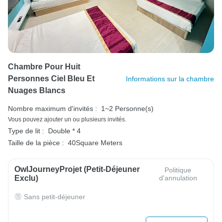
Chambre Pour Huit
Personnes Ciel Bleu Et
Informations sur la chambre
Nuages ​​blancs
Nombre maximum d'invités :
1~2 Personne(s)
Vous pouvez ajouter un ou plusieurs invités.
Type de lit :
Double * 4
Taille de la pièce :
40Square Meters
OwlJourneyProjet (petit-Déjeuner
Politique
Exclu)
d'annulation
Sans petit-déjeuner