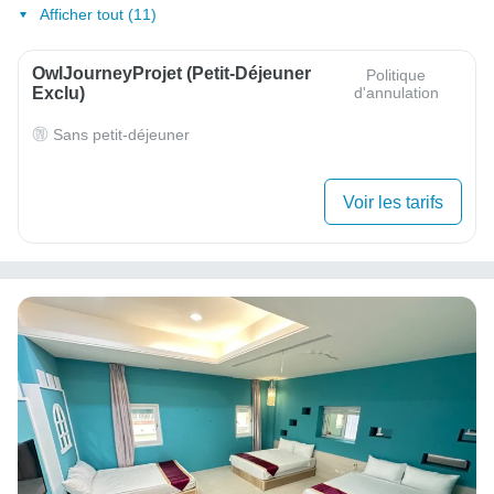
Afficher tout (11)
OwlJourneyProjet (petit-Déjeuner
Politique
Exclu)
d'annulation
Sans petit-déjeuner
Voir les tarifs