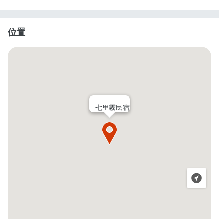
位置
七里霧民宿