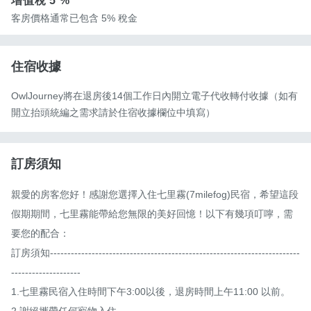
增值稅
5 %
客房價格通常已包含 5% 稅金
住宿收據
OwlJourney將在退房後14個工作日內開立電子代收轉付收據（如有
開立抬頭統編之需求請於住宿收據欄位中填寫）
訂房須知
親愛的房客您好！感謝您選擇入住七里霧(7milefog)民宿，希望這段
假期期間，七里霧能帶給您無限的美好回憶！以下有幾項叮嚀，需
要您的配合：

訂房須知------------------------------------------------------------------------
--------------------

1.七里霧民宿入住時間下午3:00以後，退房時間上午11:00 以前。 

2.謝絕攜帶任何寵物入住。 
