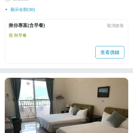
顯示全部(30)
揪你專案(含早餐)
取消政策
附早餐
查看價錢