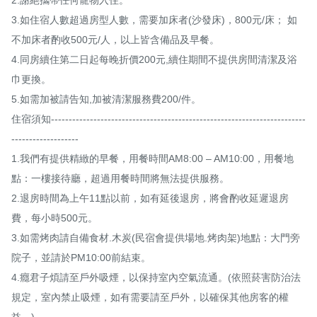
3.如住宿人數超過房型人數，需要加床者(沙發床)，800元/床； 如
不加床者酌收500元/人，以上皆含備品及早餐。

4.同房續住第二日起每晚折價200元,續住期間不提供房間清潔及浴
巾更換。

5.如需加被請告知,加被清潔服務費200/件。

住宿須知------------------------------------------------------------------------
-------------------

1.我們有提供精緻的早餐，用餐時間AM8:00 – AM10:00，用餐地
點：一樓接待廳，超過用餐時間將無法提供服務。

2.退房時間為上午11點以前，如有延後退房，將會酌收延遲退房
費，每小時500元。

3.如需烤肉請自備食材.木炭(民宿會提供場地.烤肉架)地點：大門旁
院子，並請於PM10:00前結束。

4.癮君子煩請至戶外吸煙，以保持室內空氣流通。(依照菸害防治法
規定，室內禁止吸煙，如有需要請至戶外，以確保其他房客的權
益。) 
