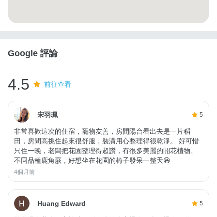
Google 評論
4.5
前往查看
宋羽珮
5
非常喜歡這次的住宿，寵物友善，房間陽台看出去是一片稻
田，房間高挑住起來很舒服，裝潢用心整理得很乾淨。 好可惜
只住一晚，老闆把花園整理得超讚，有很多美麗的開花植物、
不同品種鹿角蕨，好想坐在花園的椅子發呆一整天😆
4個月前
Huang Edward
5