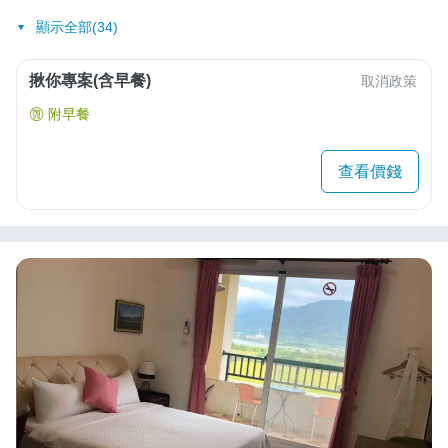
顯示全部(34)
揪你專案(含早餐)
取消政策
附早餐
查看價錢