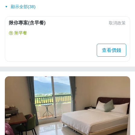
顯示全部(38)
揪你專案(含早餐)
取消政策
附早餐
查看價錢