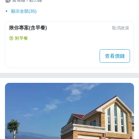
顯示全部(35)
揪你專案(含早餐)
取消政策
附早餐
查看價錢