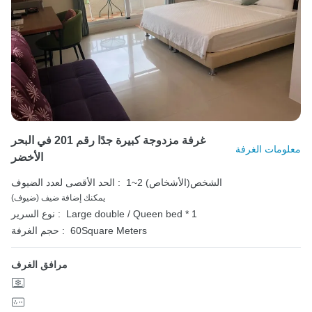
غرفة مزدوجة كبيرة جدًا رقم 201 في البحر
معلومات الغرفة
الأخضر
1~2 الشخص(الأشخاص)
الحد الأقصى لعدد الضيوف :
يمكنك إضافة ضيف (ضيوف)
Large double / Queen bed * 1
نوع السرير :
60Square Meters
حجم الغرفة :
مرافق الغرف