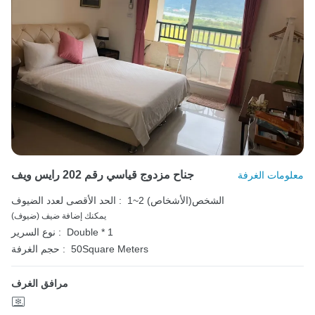
جناح مزدوج قياسي رقم 202 رايس ويف
معلومات الغرفة
1~2 الشخص(الأشخاص)
الحد الأقصى لعدد الضيوف :
يمكنك إضافة ضيف (ضيوف)
Double * 1
نوع السرير :
50Square Meters
حجم الغرفة :
مرافق الغرف