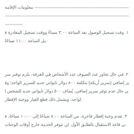
معلومات الإقامة ---------------------------------------------------------------
-----------------------------------------------------------------------------------
------------

١. وقت تسجيل الوصول بعد الساعة ٣:٠٠ مساءً ووقت تسجيل المغادرة ق
بل الساعة ١١:٠٠ صباحًا.

٢. في حال تجاوز عدد الضيوف عدد الأشخاص في الغرفة، يلزم توفير سر
ير إضافي (سرير أريكة) بتكلفة ٨٠٠ دولار تايواني جديد للسرير الواحد؛ وف
ي حال عدم توفر سرير إضافي، يُضاف ٥٠٠ دولار تايواني جديد للشخص ا
لواحد، ويشمل ذلك قطع الغيار ووجبة الإفطار.

٣. نقدم وجبة إفطار فاخرة، من الساعة ٨:٠٠ صباحًا إلى ١٠:٠٠ صباحًا، ف
ي قاعة الاستقبال بالطابق الأول. لن تتوفر الخدمة خارج أوقات الوجبات.
