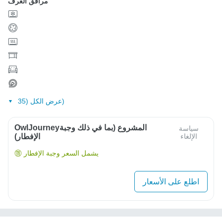
مرافق الغرف
عرض الكل (35)
OwlJourneyالمشروع (بما في ذلك وجبة
سياسة
الإلغاء
الإفطار)
يشمل السعر وجبة الإفطار
اطلع على الأسعار