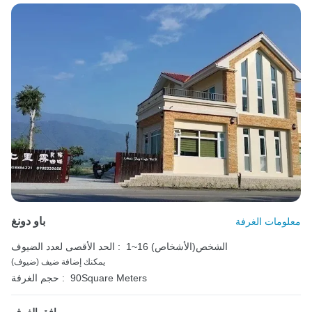
باو دونغ
معلومات الغرفة
1~16 الشخص(الأشخاص)
الحد الأقصى لعدد الضيوف :
يمكنك إضافة ضيف (ضيوف)
90Square Meters
حجم الغرفة :