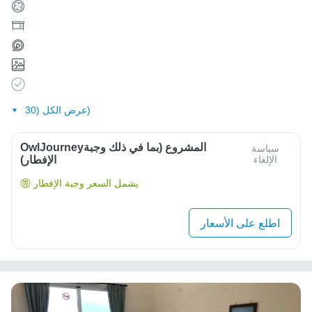
عرض الكل (30)
OwlJourneyالمشروع (بما في ذلك وجبة
سياسة
الإلغاء
الإفطار)
يشمل السعر وجبة الإفطار
اطلع على الأسعار