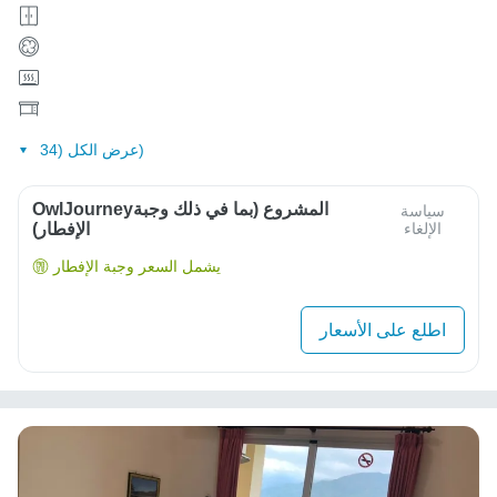
عرض الكل (34)
OwlJourneyالمشروع (بما في ذلك وجبة
سياسة
الإلغاء
الإفطار)
يشمل السعر وجبة الإفطار
اطلع على الأسعار