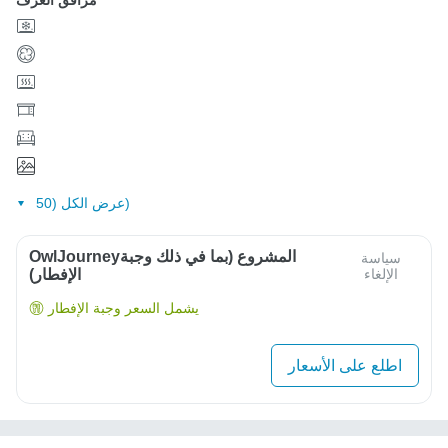
مرافق الغرف
عرض الكل (50)
OwlJourneyالمشروع (بما في ذلك وجبة
سياسة
الإلغاء
الإفطار)
يشمل السعر وجبة الإفطار
اطلع على الأسعار