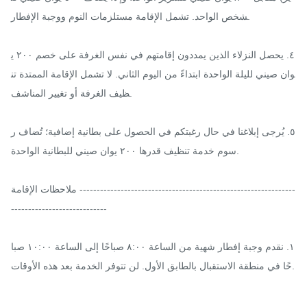
شخص الواحد. تشمل الإقامة مستلزمات النوم ووجبة الإفطار.

٤. يحصل النزلاء الذين يمددون إقامتهم في نفس الغرفة على خصم ٢٠٠ ي
وان صيني لليلة الواحدة ابتداءً من اليوم الثاني. لا تشمل الإقامة الممتدة تن
ظيف الغرفة أو تغيير المناشف.

٥. يُرجى إبلاغنا في حال رغبتكم في الحصول على بطانية إضافية؛ تُضاف ر
سوم خدمة تنظيف قدرها ٢٠٠ يوان صيني للبطانية الواحدة.

ملاحظات الإقامة ---------------------------------------------------------------
----------------------------

١. نقدم وجبة إفطار شهية من الساعة ٨:٠٠ صباحًا إلى الساعة ١٠:٠٠ صبا
حًا في منطقة الاستقبال بالطابق الأول. لن تتوفر الخدمة بعد هذه الأوقات.
