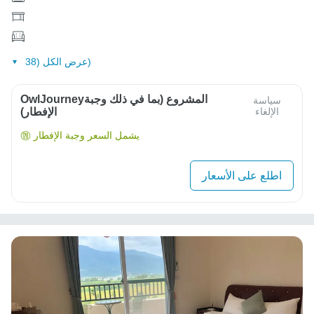
عرض الكل (38)
OwlJourneyالمشروع (بما في ذلك وجبة
سياسة
الإلغاء
الإفطار)
يشمل السعر وجبة الإفطار
اطلع على الأسعار