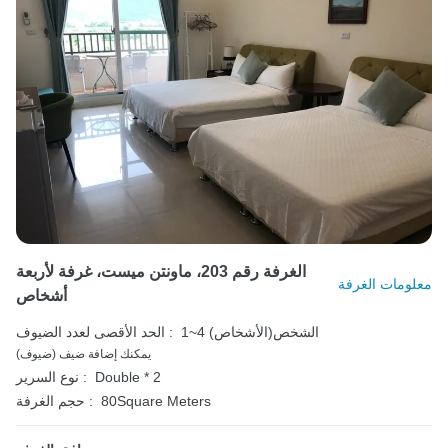
الغرفة رقم 203، ماونتن ميست، غرفة لأربعة
معلومات الغرفة
أشخاص
1~4 الشخص(الأشخاص)
الحد الأقصى لعدد الضيوف :
يمكنك إضافة ضيف (ضيوف)
Double * 2
نوع السرير :
80Square Meters
حجم الغرفة :