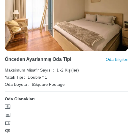
Önceden Ayarlanmış Oda Tipi
Oda Bilgileri
Maksimum Misafir Sayısı :
1~2 Kişi(ler)
Yatak Tipi :
Double * 1
Oda Boyutu :
6Square Footage
Oda Olanakları