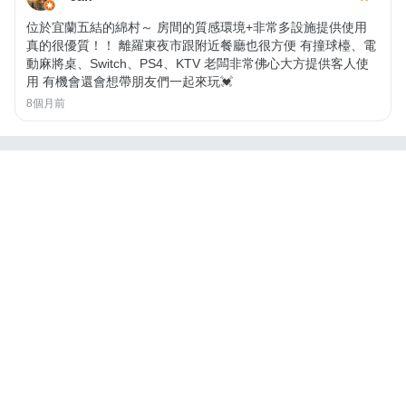
位於宜蘭五結的綿村～ 房間的質感環境+非常多設施提供使用
真的很優質！！ 離羅東夜市跟附近餐廳也很方便 有撞球檯、電
動麻將桌、Switch、PS4、KTV 老闆非常佛心大方提供客人使
用 有機會還會想帶朋友們一起來玩💓
8個月前