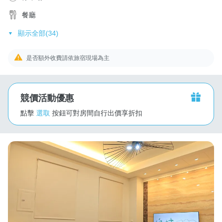
餐廳
顯示全部(34)
是否額外收費請依旅宿現場為主
競價活動優惠
點擊
選取
按鈕可對房間自行出價享折扣