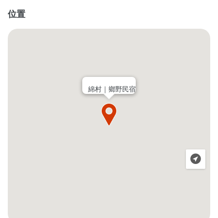
位置
綿村｜鄉野民宿