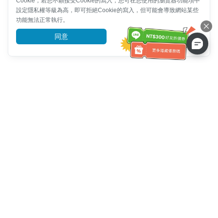
Cookie，若您不願接受Cookie的寫入，您可在您使用的瀏覽器功能項中
設定隱私權等級為高，即可拒絕Cookie的寫入，但可能會導致網站某些
功能無法正常執行。
同意
前往了解
客服資訊
客服電話：
+886-2-6610-0183
(銀髮族友善)
傳真號碼：
+886-2-6610-0185
客服時間：
平日 10:00 ~ 18:30