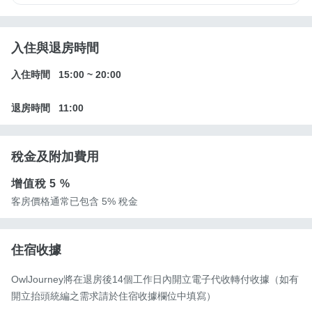
入住與退房時間
入住時間
15:00
~
20:00
退房時間
11:00
稅金及附加費用
增值稅
5 %
客房價格通常已包含 5% 稅金
住宿收據
OwlJourney將在退房後14個工作日內開立電子代收轉付收據（如有
開立抬頭統編之需求請於住宿收據欄位中填寫）