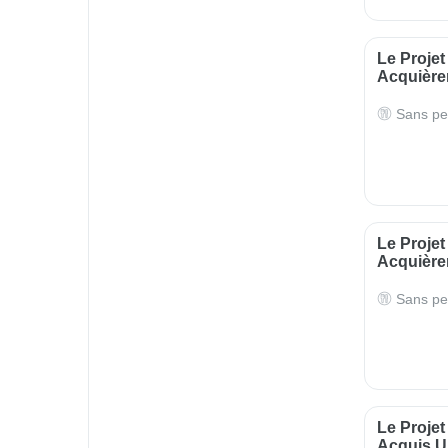
Le Projet
Acquière
Sans pe
Le Projet
Acquière
Sans pe
Le Projet
Acquis U