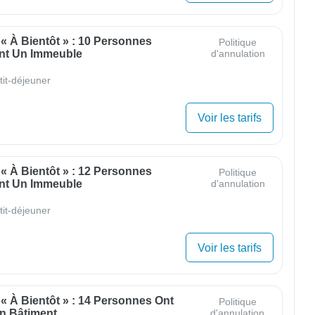
 « À Bientôt » : 10 Personnes
Politique
nt Un Immeuble
d'annulation
tit-déjeuner
Voir les tarifs
 « À Bientôt » : 12 Personnes
Politique
nt Un Immeuble
d'annulation
tit-déjeuner
Voir les tarifs
 « À Bientôt » : 14 Personnes Ont
Politique
n Bâtiment
d'annulation