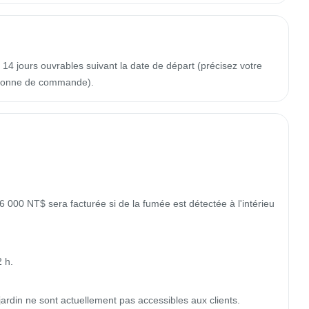
14 jours ouvrables suivant la date de départ (précisez votre
colonne de commande).
 6 000 NT$ sera facturée si de la fumée est détectée à l'intérieu
h.

ardin ne sont actuellement pas accessibles aux clients.
