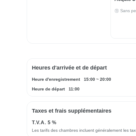
Sans pe
Heures d'arrivée et de départ
Heure d'enregistrement
15:00
~
20:00
Heure de départ
11:00
Taxes et frais supplémentaires
T.V.A.
5 %
Les tarifs des chambres incluent généralement les ta