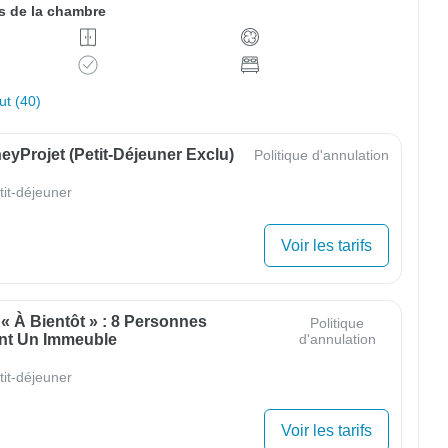
 de la chambre
out (40)
yProjet (petit-Déjeuner Exclu)
Politique d'annulation
tit-déjeuner
Voir les tarifs
 « À Bientôt » : 8 Personnes
Politique
nt Un Immeuble
d'annulation
tit-déjeuner
Voir les tarifs