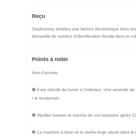
Reçu
OwlJourney émettra une facture électronique dans les 
demande de numéro d'identification fiscale dans la 
Points à noter
Avis d'arrivée :

❶ Il est interdit de fumer à l'intérieur. Une amende de
r le lendemain.

❷ Veuillez baisser le volume de vos boissons après 22 
❸ La machine à laver et le sèche-linge situés dans le j