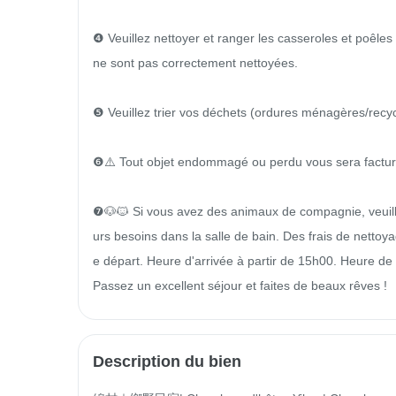
❹ Veuillez nettoyer et ranger les casseroles et poêles a
ne sont pas correctement nettoyées.

❺ Veuillez trier vos déchets (ordures ménagères/recycl
❻⚠️ Tout objet endommagé ou perdu vous sera facturé 
❼🐶🐱 Si vous avez des animaux de compagnie, veuillez
urs besoins dans la salle de bain. Des frais de nettoy
e départ. Heure d'arrivée à partir de 15h00. Heure de
Passez un excellent séjour et faites de beaux rêves !
Description du bien