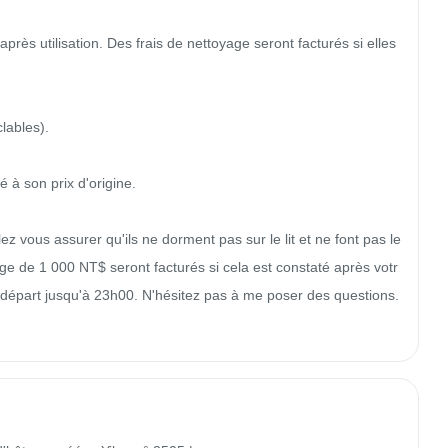
près utilisation. Des frais de nettoyage seront facturés si elles 
ables).

à son prix d'origine.

 vous assurer qu'ils ne dorment pas sur le lit et ne font pas le
age de 1 000 NT$ seront facturés si cela est constaté après votr
 départ jusqu'à 23h00. N'hésitez pas à me poser des questions. 