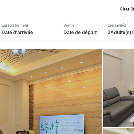
Chat J
Enregistrement
Vérifier
Les invités
-
Date d'arrivée
Date de départ
2Adulte(s) 