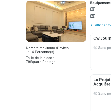
Équipements
Afficher t
OwlJourne
Sans pe
Nombre maximum d'invités :
1~14 Personne(s)
Taille de la pièce :
79Square Footage
Le Projet
Acquière
Sans pe