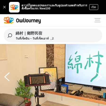
ดาวน์โหลดแอปของเราและรับคูปองส่วนลดสำหรับการ
เปิด
สั่งซื้อครั้งแรก: New100
綿村｜鄉野民宿
วันที่เช็คอิน ~ วันที่เช็คเอาท์
, 2