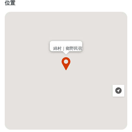
位置
綿村｜鄉野民宿