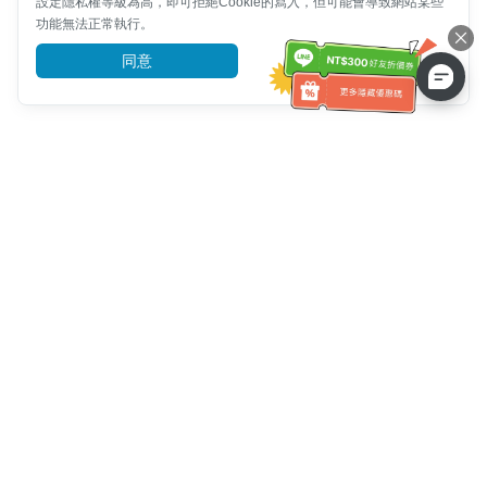
設定隱私權等級為高，即可拒絕Cookie的寫入，但可能會導致網站某些
功能無法正常執行。
同意
前往了解
客服資訊
客服電話：
+886-2-6610-0183
(銀髮族友善)
傳真號碼：
+886-2-6610-0185
客服時間：
平日 10:00 ~ 18:30