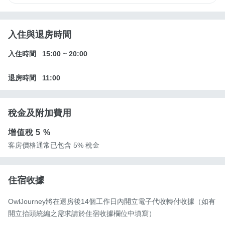
入住與退房時間
入住時間
15:00
~
20:00
退房時間
11:00
稅金及附加費用
增值稅
5 %
客房價格通常已包含 5% 稅金
住宿收據
OwlJourney將在退房後14個工作日內開立電子代收轉付收據（如有
開立抬頭統編之需求請於住宿收據欄位中填寫）