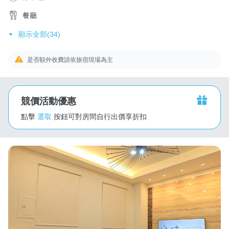
餐廳
顯示全部(34)
是否額外收費請依旅宿現場為主
競價活動優惠
點擊
選取
按鈕可對房間自行出價享折扣