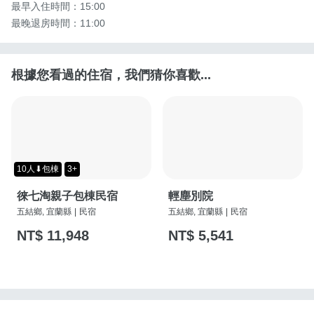
最早入住時間：15:00

最晚退房時間：11:00
根據您看過的住宿，我們猜你喜歡...
10人⬇包棟
3+
徠七淘親子包棟民宿
輕塵別院
五結鄉, 宜蘭縣
|
民宿
五結鄉, 宜蘭縣
|
民宿
NT$ 11,948
NT$ 5,541