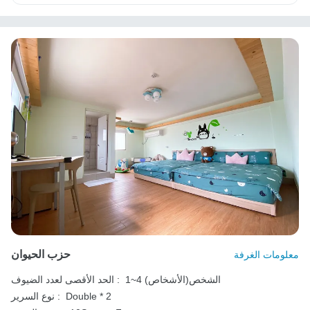
حزب الحيوان
معلومات الغرفة
1~4 الشخص(الأشخاص)
الحد الأقصى لعدد الضيوف :
Double * 2
نوع السرير :