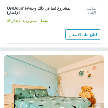
OwlJourneyالمشروع (بما في ذلك وجبة
سياسة
الإلغاء
الإفطار)
يشمل السعر وجبة الإفطار
اطلع على الأسعار