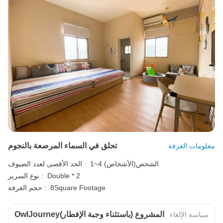
تحلق في السماء المرصعة بالنجوم
معلومات الغرفة
1~4 الشخص(الأشخاص)
الحد الأقصى لعدد الضيوف :
Double * 2
نوع السرير :
8Square Footage
حجم الغرفة :
OwlJourneyالمشروع (باستثناء وجبة الإفطار)
سياسة الإلغاء