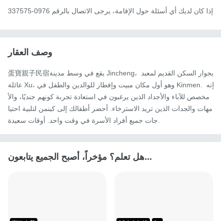
إذا كان لديك أي أسئلة حول الإقامة، يرجى الاتصال بالرقم 0976-337575
وصف العقار
蛋寶親子民宿يقع في وسط مدينة Jincheng، بجوار السكن القديم لمعبد 
عائلة Xu، وهو أول مكان مبيت وإفطار للوالدين والطفل في Kinmen. إنه 
مخصص للآباء والأجداد الذين يرغبون في استعادة تجربة كونهم جنديًا، والأ
مهات والجدات الذين تريد الاسترخاء. أحضر أطفالك إلى كينمن لتلبية احتيا
جات جميع أفراد الأسرة في وقت واحد. أوقات سعيدة.
هل تعلم؟ مؤخراً، أصبح الجميع يتابعون...