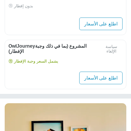
بدون إفطار
اطلع على الأسعار
OwlJourneyالمشروع (بما في ذلك وجبة
سياسة
الإلغاء
الإفطار)
يشمل السعر وجبة الإفطار
اطلع على الأسعار