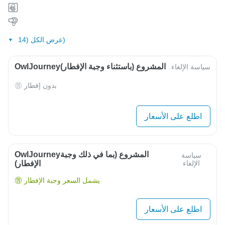
عرض الكل (14)
OwlJourneyالمشروع (باستثناء وجبة الإفطار)
سياسة الإلغاء
بدون إفطار
اطلع على الأسعار
OwlJourneyالمشروع (بما في ذلك وجبة
سياسة
الإلغاء
الإفطار)
يشمل السعر وجبة الإفطار
اطلع على الأسعار