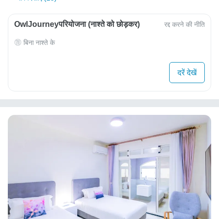
OwlJourneyपरियोजना (नाश्ते को छोड़कर)
रद्द करने की नीति
बिना नाश्ते के
दरें देखें