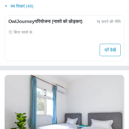
सब दिखाएं (40)
OwlJourneyपरियोजना (नाश्ते को छोड़कर)
रद्द करने की नीति
बिना नाश्ते के
दरें देखें