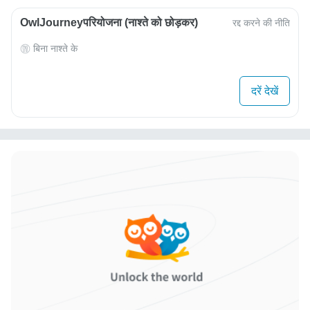
OwlJourneyपरियोजना (नाश्ते को छोड़कर)
रद्द करने की नीति
बिना नाश्ते के
दरें देखें