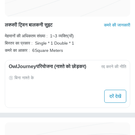
लक्जरी ट्विन बालकनी सुइट
कमरे की जानकारी
मेहमानों की अधिकतम संख्या :
1~3 व्यक्ति(यों)
बिस्तर का प्रकार :
Single * 1
Double * 1
कमरे का आकार :
6Square Meters
OwlJourneyपरियोजना (नाश्ते को छोड़कर)
रद्द करने की नीति
बिना नाश्ते के
दरें देखें