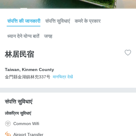
संपत्ति की जानकारी
संपत्ति सुविधाएं
कमरे के प्रकार
ध्यान देने योग्य बातें
जगह
林居民宿
Taiwan
,
Kinmen County
金門縣金湖鎮林兜337号
मानचित्र देखें
संपत्ति सुविधाएं
लोकप्रिय सुविधाएं
Common Wifi
Airport Transfer