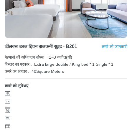
डीलक्स डबल ट्विन बालकनी सुइट - B201
कमरे की जानकारी
मेहमानों की अधिकतम संख्या :
1~3 व्यक्ति(यों)
बिस्तर का प्रकार :
Extra large double / King bed * 1
Single * 1
कमरे का आकार :
40Square Meters
कमरे की सुविधाएं