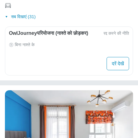
सब दिखाएं (31)
OwlJourneyपरियोजना (नाश्ते को छोड़कर)
रद्द करने की नीति
बिना नाश्ते के
दरें देखें