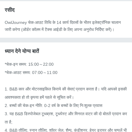
रसीद
OwlJourney चेक-आउट तिथि के 14 कार्य दिवसों के भीतर इलेक्ट्रॉनिक चालान
जारी करेगा (ऑर्डर कॉलम में टैक्स आईडी के लिए अपना अनुरोध निर्दिष्ट करें)।
ध्यान देने योग्य बातें
*चेक-इन समय: 15:00～22:00

*चेक-आउट समय: 07:00～11:00

1. B&B कार और मोटरसाइकिल किराये की सेवाएं प्रदान करता है। यदि आपको इसकी 
आवश्यकता हो तो कृपया हमें पहले से सूचित करें।

2. बच्चों की चेक-इन नीति: 0-2 वर्ष के बच्चों के लिए निःशुल्क प्रवास

3. यह B&B डिस्पोजेबल टूथब्रश, टूथपेस्ट और मिनरल वाटर की दो बोतलें प्रदान कर
ता है;

4. B&B तौलिए, स्नान तौलिए, शॉवर जेल, शैम्पू, कंडीशनर, हेयर ड्रायर और चप्पलें भी 