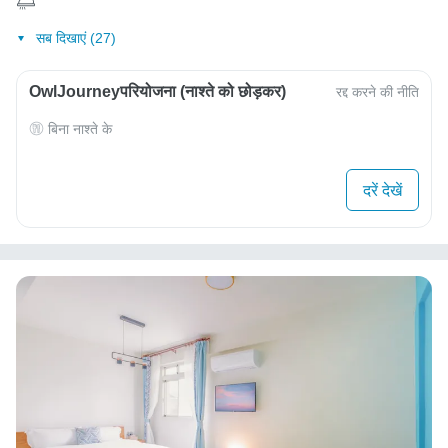
सब दिखाएं (27)
OwlJourneyपरियोजना (नाश्ते को छोड़कर)
रद्द करने की नीति
बिना नाश्ते के
दरें देखें