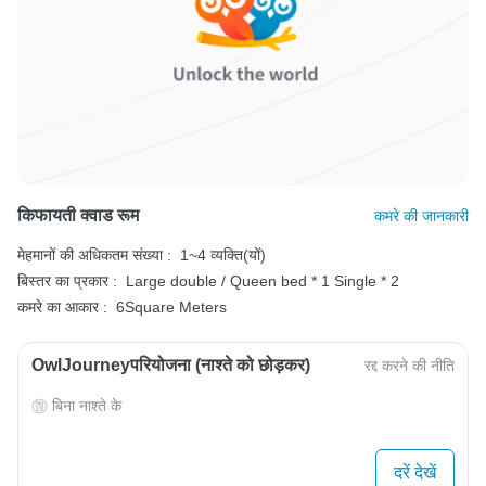
किफायती क्वाड रूम
कमरे की जानकारी
मेहमानों की अधिकतम संख्या :
1~4 व्यक्ति(यों)
बिस्तर का प्रकार :
Large double / Queen bed * 1
Single * 2
कमरे का आकार :
6Square Meters
OwlJourneyपरियोजना (नाश्ते को छोड़कर)
रद्द करने की नीति
बिना नाश्ते के
दरें देखें