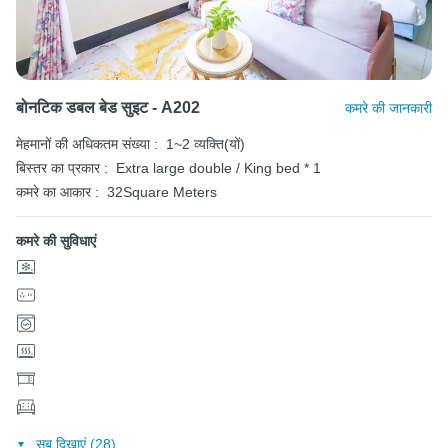
बोनटिक डबल बेड सुइट - A202
कमरे की जानकारी
मेहमानों की अधिकतम संख्या :
1~2 व्यक्ति(यों)
बिस्तर का प्रकार :
Extra large double / King bed * 1
कमरे का आकार :
32Square Meters
कमरे की सुविधाएं
सब दिखाएं (28)