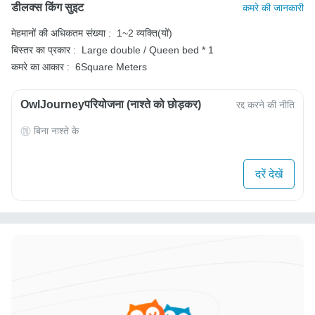
डीलक्स किंग सुइट
कमरे की जानकारी
मेहमानों की अधिकतम संख्या :
1~2 व्यक्ति(यों)
बिस्तर का प्रकार :
Large double / Queen bed * 1
कमरे का आकार :
6Square Meters
OwlJourneyपरियोजना (नाश्ते को छोड़कर)
रद्द करने की नीति
बिना नाश्ते के
दरें देखें