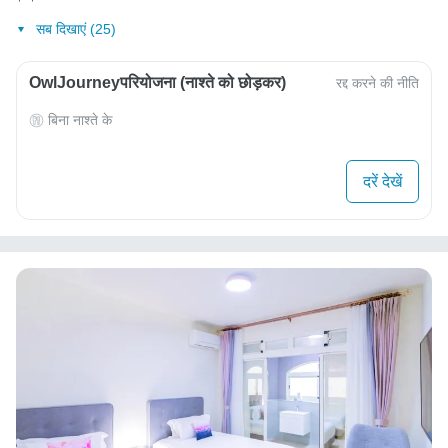
सब दिखाएं (25)
OwlJourneyपरियोजना (नाश्ते को छोड़कर)
रद्द करने की नीति
बिना नाश्ते के
दरें देखें