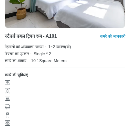
स्टैंडर्ड डबल ट्विन रूम - A101
कमरे की जानकारी
मेहमानों की अधिकतम संख्या :
1~2 व्यक्ति(यों)
बिस्तर का प्रकार :
Single * 2
कमरे का आकार :
10.1Square Meters
कमरे की सुविधाएं