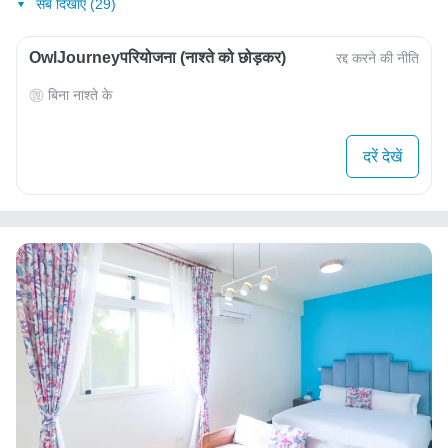
सब दिखाएं (29)
OwlJourneyपरियोजना (नाश्ते को छोड़कर)
रद्द करने की नीति
बिना नाश्ते के
दरें देखें