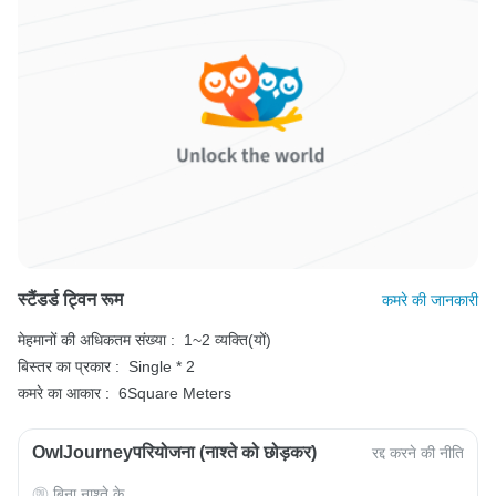
स्टैंडर्ड ट्विन रूम
कमरे की जानकारी
मेहमानों की अधिकतम संख्या :
1~2 व्यक्ति(यों)
बिस्तर का प्रकार :
Single * 2
कमरे का आकार :
6Square Meters
OwlJourneyपरियोजना (नाश्ते को छोड़कर)
रद्द करने की नीति
बिना नाश्ते के