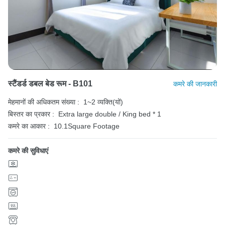
स्टैंडर्ड डबल बेड रूम - B101
कमरे की जानकारी
मेहमानों की अधिकतम संख्या :
1~2 व्यक्ति(यों)
बिस्तर का प्रकार :
Extra large double / King bed * 1
कमरे का आकार :
10.1Square Footage
कमरे की सुविधाएं