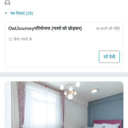
सब दिखाएं (28)
OwlJourneyपरियोजना (नाश्ते को छोड़कर)
रद्द करने की नीति
बिना नाश्ते के
दरें देखें