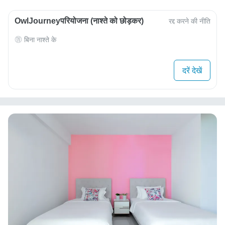
OwlJourneyपरियोजना (नाश्ते को छोड़कर)
रद्द करने की नीति
बिना नाश्ते के
दरें देखें