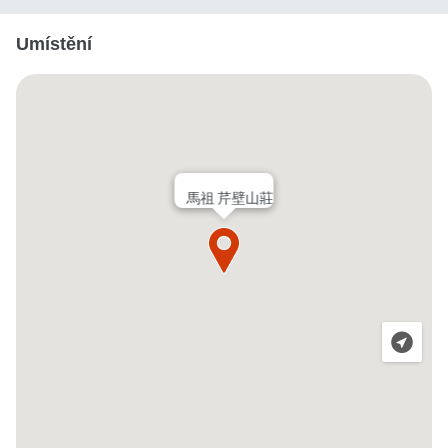
Umístění
馬祖 芹壁山莊