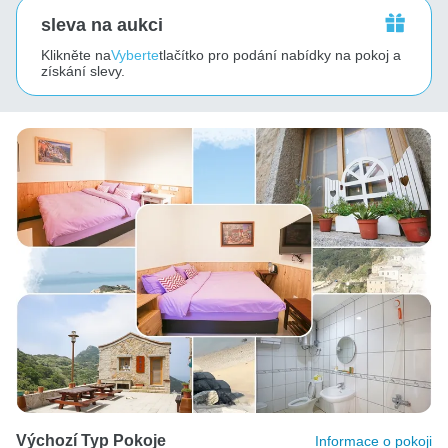
sleva na aukci
Klikněte na
Vyberte
tlačítko pro podání nabídky na pokoj a
získání slevy.
Výchozí Typ Pokoje
Informace o pokoji