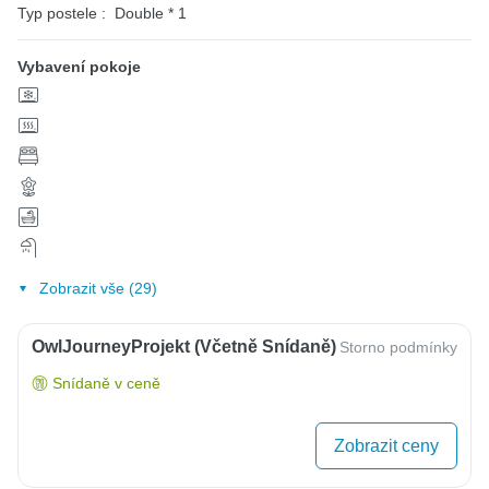
Typ postele :
Double * 1
Vybavení pokoje
Zobrazit vše (29)
OwlJourneyProjekt (včetně Snídaně)
Storno podmínky
Snídaně v ceně
Zobrazit ceny