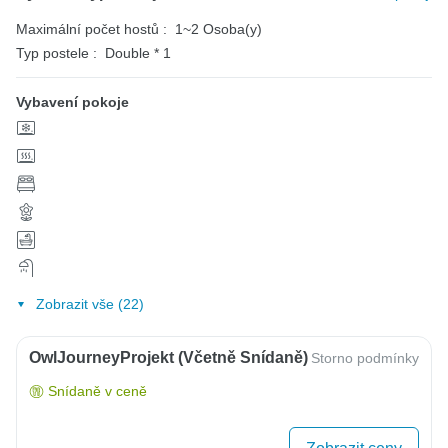
Maximální počet hostů :
1~2 Osoba(y)
Typ postele :
Double * 1
Vybavení pokoje
Zobrazit vše (22)
OwlJourneyProjekt (včetně Snídaně)
Storno podmínky
Snídaně v ceně