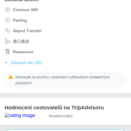
Common Wifi
Parking
Airport Transfer
港口接送
Restaurant
Zobrazit vše (35)
Informujte se prosím u ubytování o případných dodatečných
poplatcích.
Hodnocení cestovatelů na TripAdvisoru
6hodnocení(a)