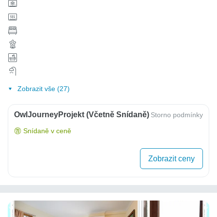
Zobrazit vše (27)
OwlJourneyProjekt (včetně Snídaně)
Storno podmínky
Snídaně v ceně
Zobrazit ceny