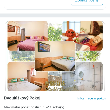
Zobrazit ceny
Dvoulůžkový Pokoj
Informace o pokoji
Maximální počet hostů :
1~2 Osoba(y)