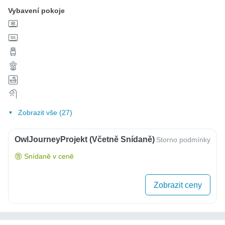
Vybavení pokoje
Zobrazit vše (27)
OwlJourneyProjekt (včetně Snídaně)
Storno podmínky
Snídaně v ceně
Zobrazit ceny