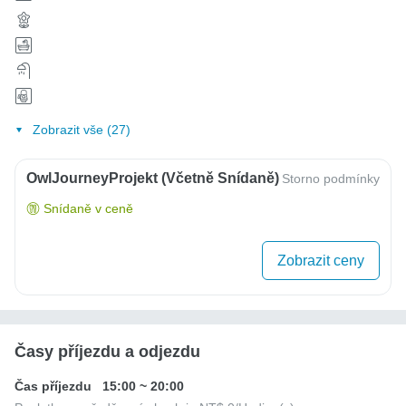
Zobrazit vše (27)
OwlJourneyProjekt (včetně Snídaně)
Storno podmínky
Snídaně v ceně
Zobrazit ceny
Časy příjezdu a odjezdu
Čas příjezdu
15:00
~
20:00