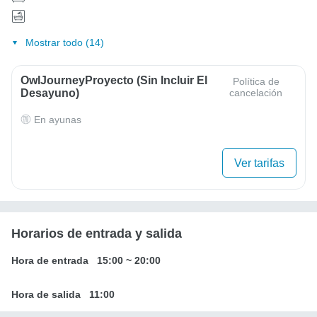
Mostrar todo (14)
OwlJourneyProyecto (sin Incluir El
Política de
Desayuno)
cancelación
En ayunas
Ver tarifas
Horarios de entrada y salida
Hora de entrada
15:00
~
20:00
Hora de salida
11:00