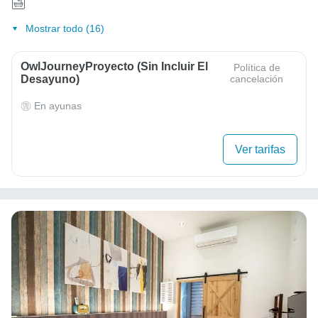
Mostrar todo (16)
OwlJourneyProyecto (sin Incluir El
Política de
Desayuno)
cancelación
En ayunas
Ver tarifas