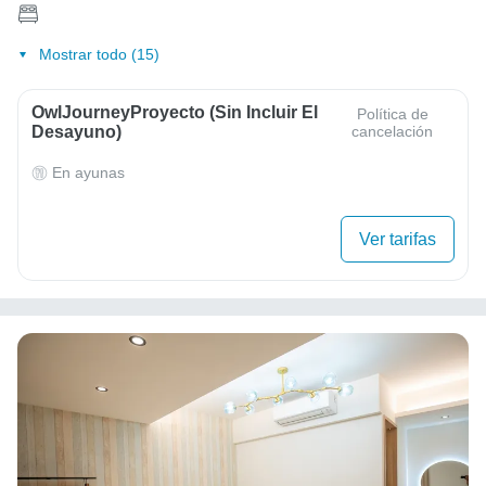
Mostrar todo (15)
OwlJourneyProyecto (sin Incluir El
Política de
Desayuno)
cancelación
En ayunas
Ver tarifas