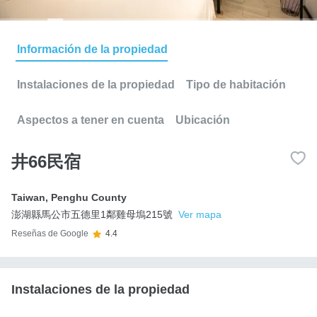
Información de la propiedad
Instalaciones de la propiedad
Tipo de habitación
Aspectos a tener en cuenta
Ubicación
井66民宿
Taiwan
,
Penghu County
澎湖縣馬公市五德里1鄰雞母塢215號
Ver mapa
Reseñas de Google
4.4
Instalaciones de la propiedad