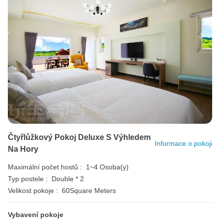
Čtyřlůžkový Pokoj Deluxe S Výhledem
Informace o pokoji
Na Hory
Maximální počet hostů :
1~4 Osoba(y)
Typ postele :
Double * 2
Velikost pokoje :
60Square Meters
Vybavení pokoje