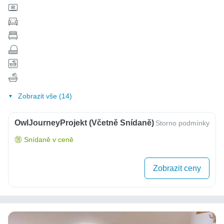
Zobrazit vše (14)
OwlJourneyProjekt (včetně Snídaně)
Storno podmínky
Snídaně v ceně
Zobrazit ceny