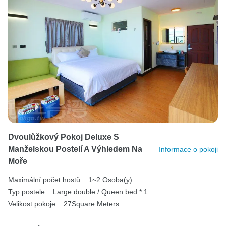
Dvoulůžkový Pokoj Deluxe S
Manželskou Postelí A Výhledem Na
Informace o pokoji
Moře
Maximální počet hostů :
1~2 Osoba(y)
Typ postele :
Large double / Queen bed * 1
Velikost pokoje :
27Square Meters