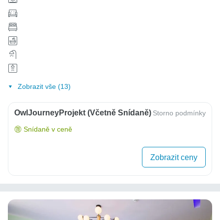
Zobrazit vše (13)
OwlJourneyProjekt (včetně Snídaně)
Storno podmínky
Snídaně v ceně
Zobrazit ceny