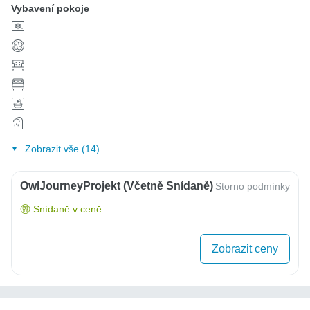
Vybavení pokoje
Zobrazit vše (14)
OwlJourneyProjekt (včetně Snídaně)
Storno podmínky
Snídaně v ceně
Zobrazit ceny