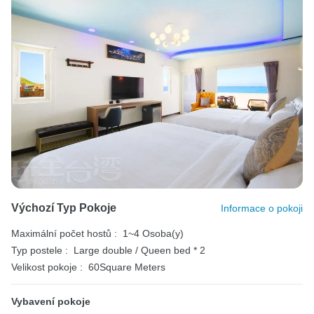
Výchozí Typ Pokoje
Informace o pokoji
Maximální počet hostů :
1~4 Osoba(y)
Typ postele :
Large double / Queen bed * 2
Velikost pokoje :
60Square Meters
Vybavení pokoje