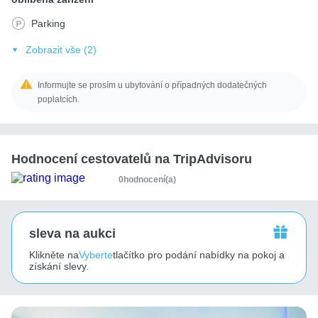
Parking
Zobrazit vše (2)
Informujte se prosím u ubytování o případných dodatečných
poplatcích.
Hodnocení cestovatelů na TripAdvisoru
0hodnocení(a)
sleva na aukci
Klikněte na
Vyberte
tlačítko pro podání nabídky na pokoj a
získání slevy.