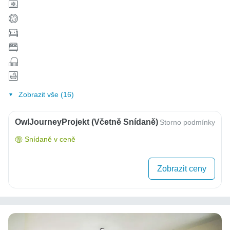
Zobrazit vše (16)
OwlJourneyProjekt (včetně Snídaně)
Storno podmínky
Snídaně v ceně
Zobrazit ceny