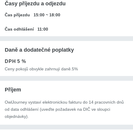
Časy příjezdu a odjezdu
Čas příjezdu
15:00
~
18:00
Čas odhlášení
11:00
Daně a dodatečné poplatky
DPH
5 %
Ceny pokojů obvykle zahrnují daně.5%
Příjem
OwlJourney vystaví elektronickou fakturu do 14 pracovních dnů
od data odhlášení (uveďte požadavek na DIČ ve sloupci
objednávky).