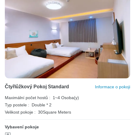
Čtyřlůžkový Pokoj Standard
Informace o pokoji
Maximální počet hostů :
1~4 Osoba(y)
Typ postele :
Double * 2
Velikost pokoje :
30Square Meters
Vybavení pokoje