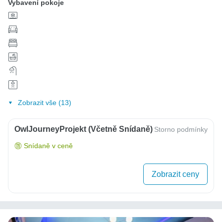
Vybavení pokoje
Zobrazit vše (13)
OwlJourneyProjekt (včetně Snídaně)
Storno podmínky
Snídaně v ceně
Zobrazit ceny