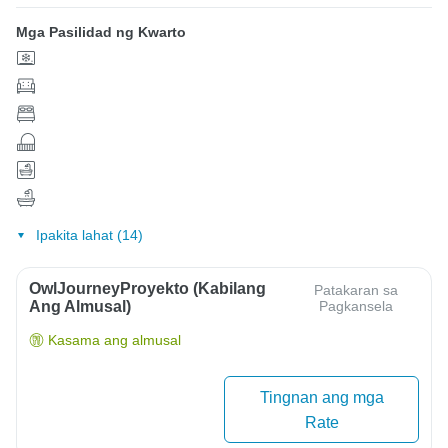
Mga Pasilidad ng Kwarto
Ipakita lahat (14)
OwlJourneyProyekto (Kabilang
Patakaran sa
Ang Almusal)
Pagkansela
Kasama ang almusal
Tingnan ang mga
Rate