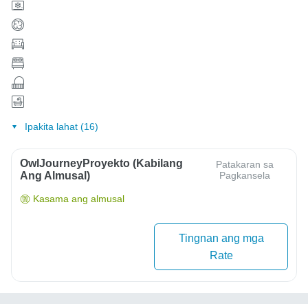
Ipakita lahat (16)
OwlJourneyProyekto (Kabilang
Patakaran sa
Ang Almusal)
Pagkansela
Kasama ang almusal
Tingnan ang mga
Rate