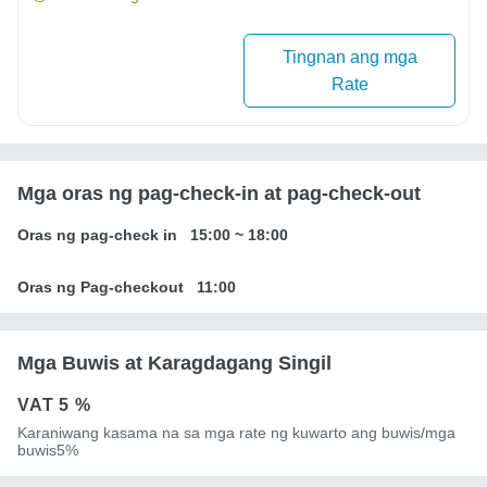
Tingnan ang mga
Rate
Mga oras ng pag-check-in at pag-check-out
Oras ng pag-check in
15:00
~
18:00
Oras ng Pag-checkout
11:00
Mga Buwis at Karagdagang Singil
VAT
5 %
Karaniwang kasama na sa mga rate ng kuwarto ang buwis/mga
buwis5%