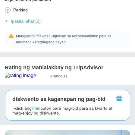
Parking
Ipakita lahat (2)
Mangyaring makipag-ugnayan sa accommodation para sa
anumang karagdagang bayad.
Rating ng Manlalakbay ng TripAdvisor
0rating(s)
diskwento sa kaganapan ng pag-bid
I-click ang
Piliin
buton para mag-bid para sa kwarto at
mag-enjoy ng diskwento.