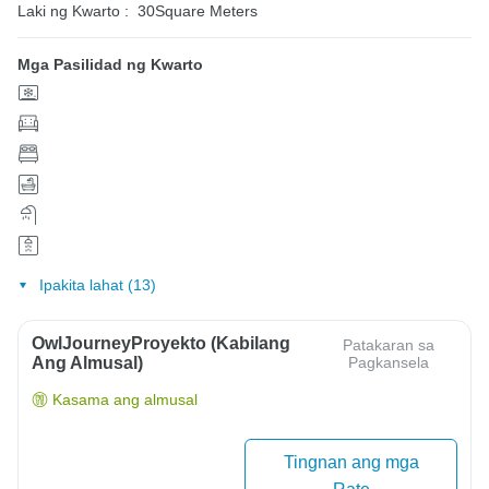
Laki ng Kwarto :
30Square Meters
Mga Pasilidad ng Kwarto
Ipakita lahat (13)
OwlJourneyProyekto (Kabilang
Patakaran sa
Ang Almusal)
Pagkansela
Kasama ang almusal
Tingnan ang mga