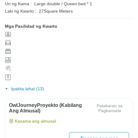
Uri ng Kama :
Large double / Queen bed * 1
Laki ng Kwarto :
27Square Meters
Mga Pasilidad ng Kwarto
Ipakita lahat (13)
OwlJourneyProyekto (Kabilang
Patakaran sa
Ang Almusal)
Pagkansela
Kasama ang almusal