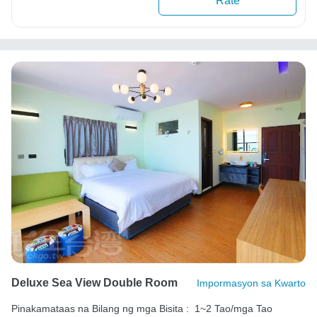
Rate
Deluxe Sea View Double Room
Impormasyon sa Kwarto
Pinakamataas na Bilang ng mga Bisita :
1~2 Tao/mga Tao