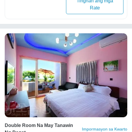
Tingnan ang mga
Rate
Double Room Na May Tanawin
Impormasyon sa Kwarto