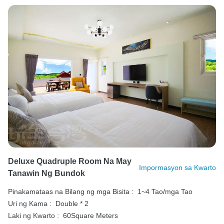
Deluxe Quadruple Room Na May
Impormasyon sa Kwarto
Tanawin Ng Bundok
Pinakamataas na Bilang ng mga Bisita :
1~4 Tao/mga Tao
Uri ng Kama :
Double * 2
Laki ng Kwarto :
60Square Meters