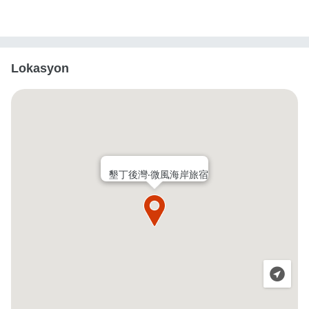
Lokasyon
墾丁後灣‧微風海岸旅宿