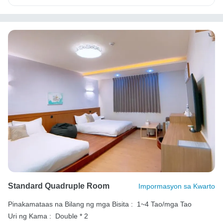
Standard Quadruple Room
Impormasyon sa Kwarto
Pinakamataas na Bilang ng mga Bisita :
1~4 Tao/mga Tao
Uri ng Kama :
Double * 2