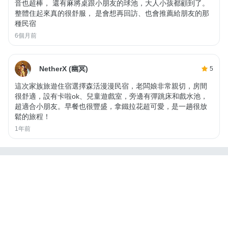
音也超棒， 還有麻將桌跟小朋友的球池，大人小孩都顧到了。
整體住起來真的很舒服， 是會想再回訪、也會推薦給朋友的那
種民宿
6個月前
NetherX (幽冥)
5
這次家族旅遊住宿選擇森活漫漫民宿，老闆娘非常親切，房間
很舒適，設有卡啦ok、兒童遊戲室，旁邊有彈跳床和戲水池，
超適合小朋友。早餐也很豐盛，拿鐵拉花超可愛，是一趟很放
鬆的旅程！
1年前