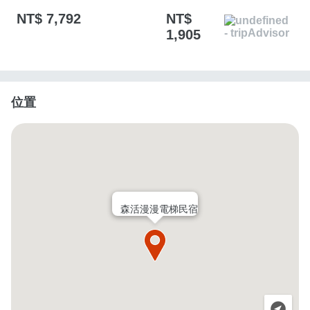
NT$ 7,792
NT$
1,905
位置
森活漫漫電梯民宿