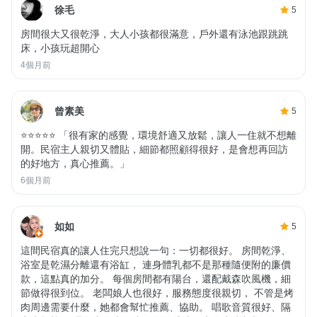
徐毛
5
房間很大又很乾淨，大人小孩都很滿意，戶外還有泳池跟跳跳
床，小孩玩超開心
4個月前
曾素美
5
⭐⭐⭐⭐⭐ 「很有家的感覺，環境舒適又放鬆，讓人一住就不想離
開。民宿主人親切又體貼，細節都照顧得很好，是會想再回訪
的好地方，真心推薦。」
6個月前
如如
5
這間民宿真的讓人住完只想說一句：一切都很好。 房間乾淨、
浴室是乾濕分離還有浴缸， 連身體乳都不是那種隨便附的廉價
款，這點真的加分。 每個房間都有陽台，還配戴森吹風機，細
節做得很到位。 老闆娘人也很好，服務態度很親切， 不管是烤
肉周邊需要什麼，她都會幫忙推薦、協助。 唱歌音質很好、隔