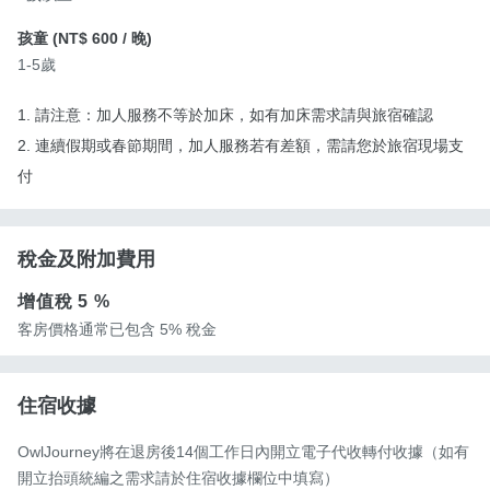
孩童 (
NT$ 600
/ 晚)
1-5歲
1. 請注意：加人服務不等於加床，如有加床需求請與旅宿確認
2. 連續假期或春節期間，加人服務若有差額，需請您於旅宿現場支
付
稅金及附加費用
增值稅
5 %
客房價格通常已包含 5% 稅金
住宿收據
OwlJourney將在退房後14個工作日內開立電子代收轉付收據（如有
開立抬頭統編之需求請於住宿收據欄位中填寫）