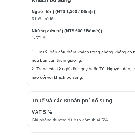
Người lớn) (
NT$ 1,500
/ Đêm(s))
6Tuổi trở lên
Những đứa trẻ) (
NT$ 600
/ Đêm(s))
1-5Tuổi
1. Lưu ý: Yêu cầu thêm khách trong phòng không có n
nếu bạn cần thêm giường.
2. Trong các kỳ nghỉ dài ngày hoặc Tết Nguyên đán, vu
nào đối với khách bổ sung.
Thuế và các khoản phí bổ sung
VAT
5 %
Giá phòng thường đã bao gồm thuế.5%