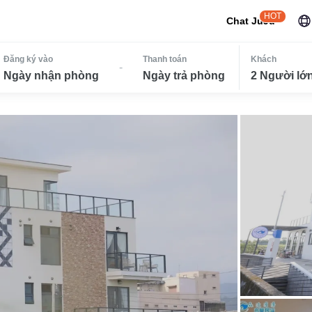
HOT
Chat JuJu
Đăng ký vào
Thanh toán
Khách
-
Ngày nhận phòng
Ngày trả phòng
2 Người lớn