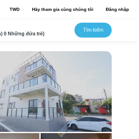
TWD
Hãy tham gia cùng chúng tôi
Đăng nhập
Tìm kiếm
) 0 Những đứa trẻ)