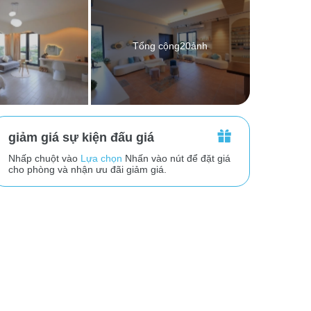
Tổng cộng20ảnh
giảm giá sự kiện đấu giá
Nhấp chuột vào
Lựa chọn
Nhấn vào nút để đặt giá
cho phòng và nhận ưu đãi giảm giá.