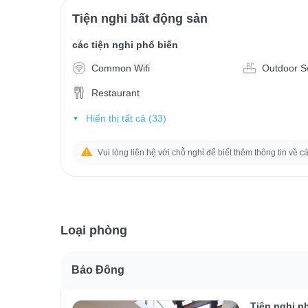
Tiện nghi bất động sản
các tiện nghi phổ biến
Common Wifi
Outdoor S
Restaurant
Hiển thị tất cả (33)
Vui lòng liên hệ với chỗ nghỉ để biết thêm thông tin về c
Loại phòng
Bảo Đông
Tiện nghi p