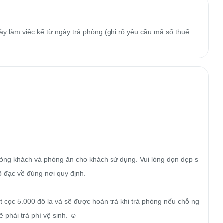
y làm việc kể từ ngày trả phòng (ghi rõ yêu cầu mã số thuế
òng khách và phòng ăn cho khách sử dụng. Vui lòng dọn dẹp s
đồ đạc về đúng nơi quy định.

t cọc 5.000 đô la và sẽ được hoàn trả khi trả phòng nếu chỗ ng
phải trả phí vệ sinh. ☺️
