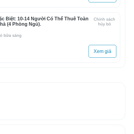
ặc Biệt: 10-14 Người Có Thể Thuê Toàn
Chính sách
hà (4 Phòng Ngủ).
hủy bỏ
ó bữa sáng
Xem giá