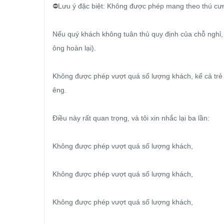
⛔️Lưu ý đặc biệt: Không được phép mang theo thú cưn
Nếu quý khách không tuân thủ quy định của chỗ nghỉ, 
ông hoàn lại).

Không được phép vượt quá số lượng khách, kể cả trẻ
êng.

Điều này rất quan trọng, và tôi xin nhắc lại ba lần:

Không được phép vượt quá số lượng khách,

Không được phép vượt quá số lượng khách,

Không được phép vượt quá số lượng khách,
