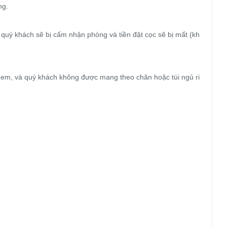
g.

quý khách sẽ bị cấm nhận phòng và tiền đặt cọc sẽ bị mất (kh
 em, và quý khách không được mang theo chăn hoặc túi ngủ ri