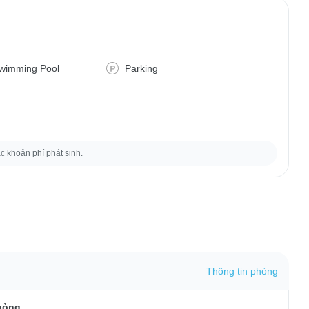
wimming Pool
Parking
ác khoản phí phát sinh.
Thông tin phòng
hòng