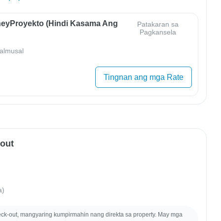
eyProyekto (Hindi Kasama Ang
Patakaran sa
Pagkansela
almusal
Tingnan ang mga Rate
-out
a)
ck-out, mangyaring kumpirmahin nang direkta sa property. May mga