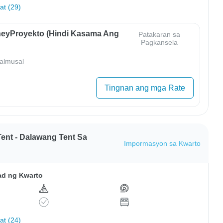
hat (29)
eyProyekto (Hindi Kasama Ang
Patakaran sa
Pagkansela
almusal
Tingnan ang mga Rate
ent - Dalawang Tent Sa
Impormasyon sa Kwarto
ad ng Kwarto
hat (24)