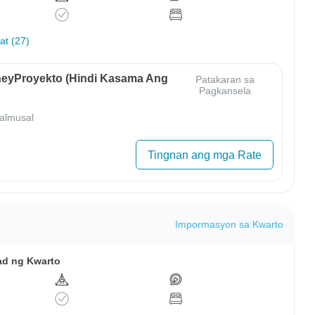
hat (27)
eyProyekto (Hindi Kasama Ang
Patakaran sa
Pagkansela
almusal
Tingnan ang mga Rate
Impormasyon sa Kwarto
ad ng Kwarto