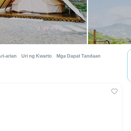
ri-arian
Uri ng Kwarto
Mga Dapat Tandaan