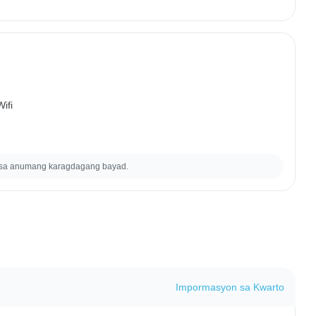
ifi
 sa anumang karagdagang bayad.
Impormasyon sa Kwarto