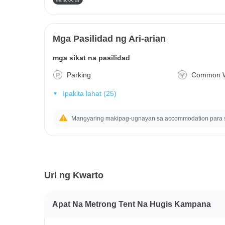
Mga Pasilidad ng Ari-arian
mga sikat na pasilidad
Parking
Common W
Ipakita lahat (25)
Mangyaring makipag-ugnayan sa accommodation para
Uri ng Kwarto
Apat Na Metrong Tent Na Hugis Kampana