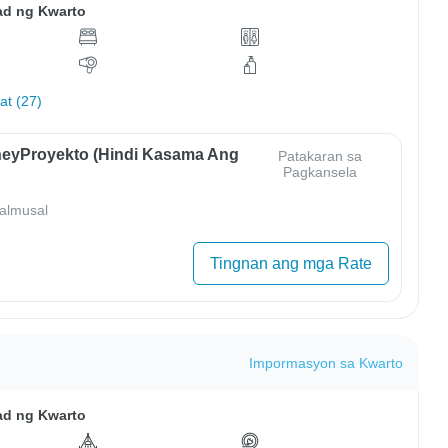
ad ng Kwarto
hat (27)
eyProyekto (Hindi Kasama Ang
Patakaran sa
Pagkansela
almusal
Tingnan ang mga Rate
Impormasyon sa Kwarto
ad ng Kwarto