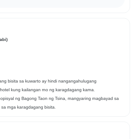
abi)
ang bisita sa kuwarto ay hindi nangangahulugang
otel kung kailangan mo ng karagdagang kama.
opisyal ng Bagong Taon ng Tsina, mangyaring magbayad sa
 sa mga karagdagang bisita.