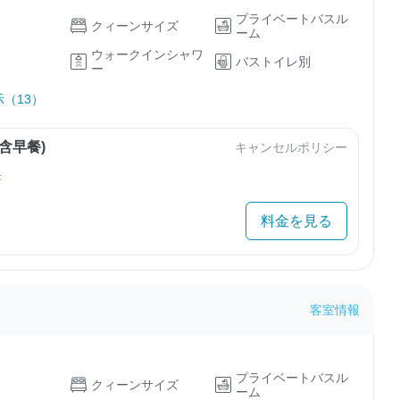
プライベートバスル
クィーンサイズ
ーム
ウォークインシャワ
バストイレ別
ー
（13）
含早餐)
キャンセルポリシー
き
料金を見る
客室情報
プライベートバスル
クィーンサイズ
ーム