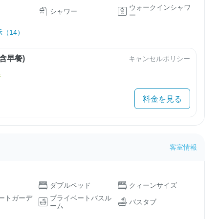
ウォークインシャワ
シャワー
ー
（14）
含早餐)
キャンセルポリシー
き
料金を見る
客室情報
ダブルベッド
クィーンサイズ
ートガーデ
プライベートバスル
バスタブ
ーム