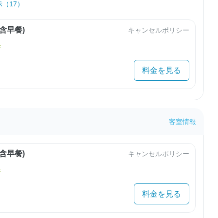
（17）
含早餐)
キャンセルポリシー
き
料金を見る
客室情報
含早餐)
キャンセルポリシー
き
料金を見る