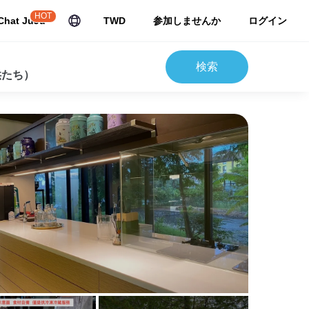
HOT
Chat JuJu
TWD
参加しませんか
ログイン
検索
供たち）