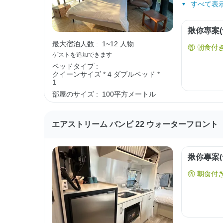
すべて表示
揪你專案(
最大宿泊人数 :
1~12 人物
朝食付
ゲストを追加できます
ベッドタイプ :
クイーンサイズ * 4
ダブルベッド *
1
部屋のサイズ :
100平方メートル
エアストリーム バンビ 22 ウォーターフロント
揪你專案(
朝食付