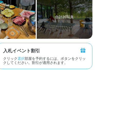
合計20写真
入札イベント割引
クリック
選択
部屋を予約するには、ボタンをクリッ
クしてください。割引が適用されます。