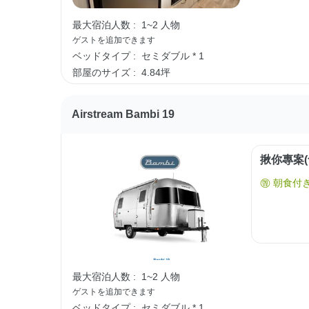
最大宿泊人数 :
1~2 人物
ゲストを追加できます
ベッドタイプ :
セミダブル * 1
部屋のサイズ :
4.84坪
Airstream Bambi 19
揪你專案(
朝食付
最大宿泊人数 :
1~2 人物
ゲストを追加できます
ベッドタイプ :
セミダブル * 1