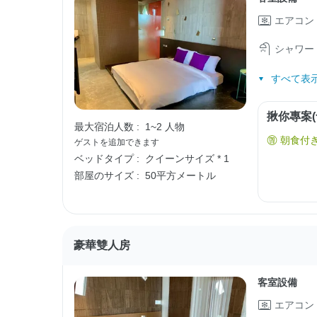
エアコン
シャワー
すべて表示
揪你專案(
最大宿泊人数 :
1~2 人物
朝食付
ゲストを追加できます
ベッドタイプ :
クイーンサイズ * 1
部屋のサイズ :
50平方メートル
豪華雙人房
客室設備
エアコン