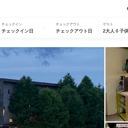
チェックイン
チェックアウト
ゲスト
-
チェックイン日
チェックアウト日
2大人 0 子