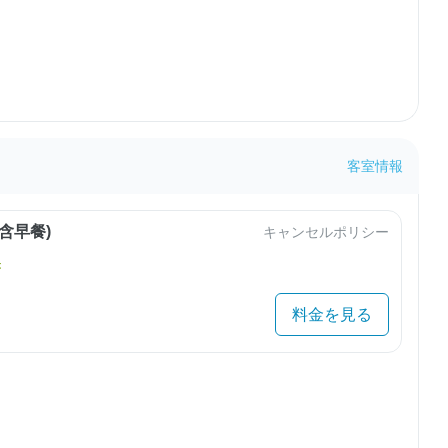
客室情報
含早餐)
キャンセルポリシー
き
料金を見る