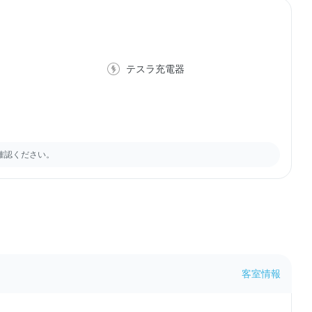
テスラ充電器
確認ください。
客室情報