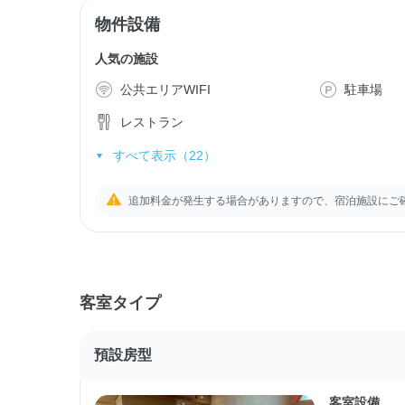
物件設備
人気の施設
公共エリアWIFI
駐車場
レストラン
すべて表示（22）
追加料金が発生する場合がありますので、宿泊施設にご
客室タイプ
預設房型
客室設備