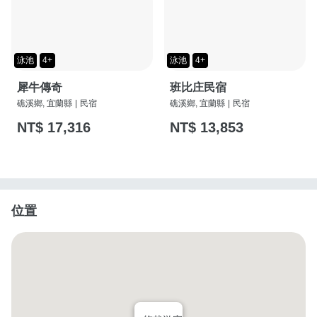
泳池
4+
泳池
4+
犀牛傳奇
班比庄民宿
礁溪鄉, 宜蘭縣
|
民宿
礁溪鄉, 宜蘭縣
|
民宿
NT$ 17,316
NT$ 13,853
位置