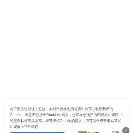
為了提供您最佳的服務，本網站會在您的電腦中放置並取用我們的
Cookie，若您不願接受Cookie的寫入，您可在您使用的瀏覽器功能項中
設定隱私權等級為高，即可拒絕Cookie的寫入，但可能會導致網站某些
功能無法正常執行。