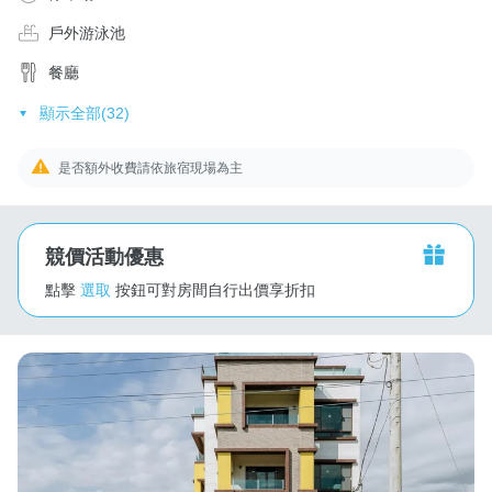
戶外游泳池
餐廳
顯示全部(32)
是否額外收費請依旅宿現場為主
競價活動優惠
點擊
選取
按鈕可對房間自行出價享折扣