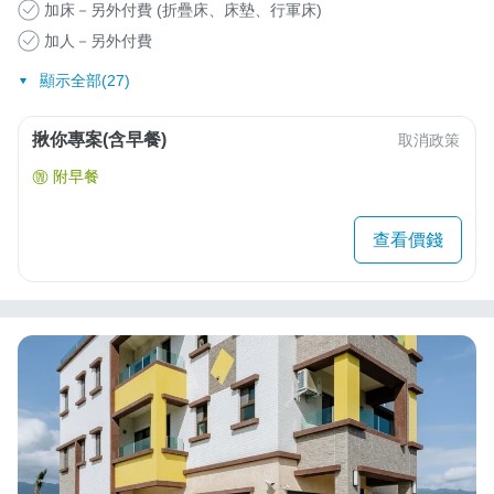
加床－另外付費 (折疊床、床墊、行軍床)
加人－另外付費
顯示全部(27)
揪你專案(含早餐)
取消政策
附早餐
查看價錢