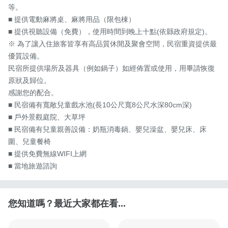
等。

■ 提供電動麻將桌、麻將用品（限包棟）

■ 提供視聽設備（免費），使用時間到晚上十點(依縣政府規定)。

※ 為了讓入住旅客皆享有高品質休閒及聚會空間，民宿重資提供最
優質設備。

民宿所提供場所及器具（例如鍋子）如經佈置或使用，用畢請恢復
原狀及歸位。

感謝您的配合。

■ 民宿備有寬敞兒童戲水池(長10公尺寬8公尺水深80cm深)

■ 戶外景觀庭院、大草坪

■ 民宿備有兒童親善設備：奶瓶消毒鍋、嬰兒澡盆、嬰兒床、床
圍、兒童餐椅

■ 提供免費無線WIFI上網

■ 當地旅遊諮詢
您知道嗎？最近大家都在看...