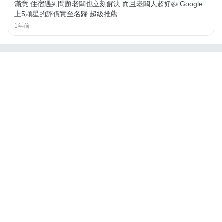
滿意 住宿遇到問題老闆也立刻解決 而且老闆人超好👍 Google
上5顆星的評價實至名歸 超級推薦
1年前