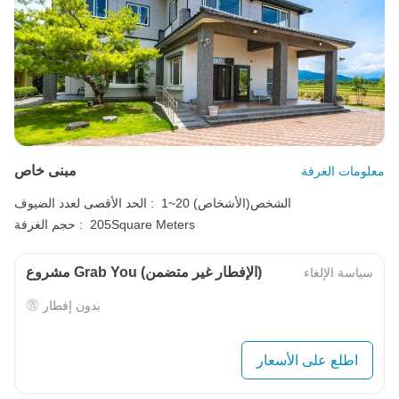
مبنى خاص
معلومات الغرفة
1~20 الشخص(الأشخاص)
الحد الأقصى لعدد الضيوف :
205Square Meters
حجم الغرفة :
مشروع Grab You (الإفطار غير متضمن)
سياسة الإلغاء
بدون إفطار
اطلع على الأسعار