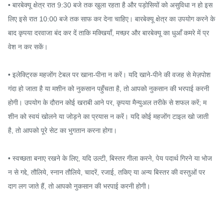
• बारबेक्यू क्षेत्र रात 9:30 बजे तक खुला रहता है और पड़ोसियों को असुविधा न हो इस
लिए इसे रात 10:00 बजे तक साफ कर देना चाहिए। बारबेक्यू क्षेत्र का उपयोग करने के 
बाद कृपया दरवाजा बंद कर दें ताकि मक्खियाँ, मच्छर और बारबेक्यू का धुआँ कमरे में प्र
वेश न कर सकें।

• इलेक्ट्रिक महजोंग टेबल पर खाना-पीना न करें। यदि खाने-पीने की वजह से मेज़पोश 
गंदा हो जाता है या मशीन को नुकसान पहुँचता है, तो आपको नुकसान की भरपाई करनी 
होगी। उपयोग के दौरान कोई खराबी आने पर, कृपया मैन्युअल तरीके से शफल करें; म
शीन को स्वयं खोलने या जोड़ने का प्रयास न करें। यदि कोई महजोंग टाइल खो जाती 
है, तो आपको पूरे सेट का भुगतान करना होगा।

• स्वच्छता बनाए रखने के लिए, यदि उल्टी, बिस्तर गीला करने, पेय पदार्थ गिरने या भोज
न से गद्दे, तौलिये, स्नान तौलिये, चादरें, रजाई, तकिए या अन्य बिस्तर की वस्तुओं पर 
दाग लग जाते हैं, तो आपको नुकसान की भरपाई करनी होगी।
