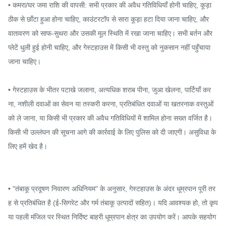
• कमरा/घर जमा राशि की वापसी: सभी प्रकार की अवैध गतिविधियाँ होनी चाहिए, कूड़ा 
ठीक से छाँटा हुआ होना चाहिए, काउंटरटॉप से ​​​​सारा कूड़ा हटा दिया जाना चाहिए, और 
वातावरण को साफ-सुथरा और उसकी मूल स्थिति में रखा जाना चाहिए। सभी बर्तन और 
प्लेटें धुली हुई होनी चाहिए, और गेस्टहाउस में किसी भी वस्तु को नुकसान नहीं पहुँचाया 
जाना चाहिए।

• गेस्टहाउस के भीतर पटाखे जलाना, अत्यधिक शराब पीना, जुआ खेलना, पार्टियाँ कर
ना, नशीली दवाओं का सेवन या तस्करी करना, प्रतिबंधित दवाओं या खतरनाक वस्तुओं 
को ले जाना, या किसी भी प्रकार की अवैध गतिविधियों में शामिल होना सख्त वर्जित है। 
किसी भी उल्लंघन की सूचना आगे की कार्रवाई के लिए पुलिस को दी जाएगी। असुविधा के 
लिए हमें खेद है।

• "तंबाकू प्रदूषण निवारण अधिनियम" के अनुसार, गेस्टहाउस के अंदर धूम्रपान पूरी तर
ह से प्रतिबंधित है (ई-सिगरेट और गर्म तंबाकू उत्पादों सहित)। यदि आवश्यक हो, तो कृप
या पहली मंजिल पर स्थित निर्दिष्ट बाहरी धूम्रपान क्षेत्र का उपयोग करें। आपके सहयोग 