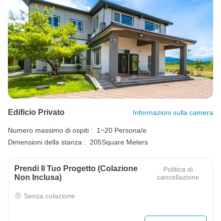
Edificio Privato
Informazioni sulla camera
Numero massimo di ospiti :
1~20 Persona/e
Dimensioni della stanza :
205Square Meters
Prendi Il Tuo Progetto (colazione
Politica di
Non Inclusa)
cancellazione
Senza colazione