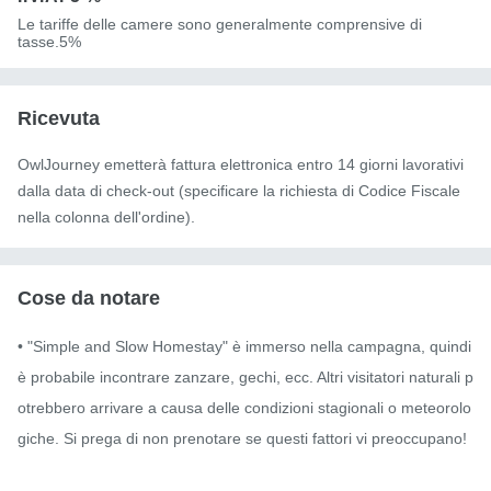
Le tariffe delle camere sono generalmente comprensive di
tasse.5%
Ricevuta
OwlJourney emetterà fattura elettronica entro 14 giorni lavorativi
dalla data di check-out (specificare la richiesta di Codice Fiscale
nella colonna dell'ordine).
Cose da notare
• "Simple and Slow Homestay" è immerso nella campagna, quindi 
è probabile incontrare zanzare, gechi, ecc. Altri visitatori naturali p
otrebbero arrivare a causa delle condizioni stagionali o meteorolo
giche. Si prega di non prenotare se questi fattori vi preoccupano!
