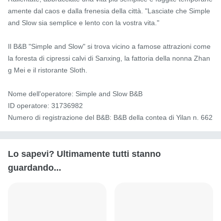
amente dal caos e dalla frenesia della città. "Lasciate che Simple 
and Slow sia semplice e lento con la vostra vita."

Il B&B "Simple and Slow" si trova vicino a famose attrazioni come 
la foresta di cipressi calvi di Sanxing, la fattoria della nonna Zhan
g Mei e il ristorante Sloth.

Nome dell'operatore: Simple and Slow B&B

ID operatore: 31736982

Numero di registrazione del B&B: B&B della contea di Yilan n. 662
Lo sapevi? Ultimamente tutti stanno
guardando...