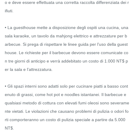
o e deve essere effettuata una corretta raccolta differenziata dei r
ifiuti.

• La guesthouse mette a disposizione degli ospiti una cucina, una 
sala karaoke, un tavolo da mahjong elettrico e attrezzature per b
arbecue. Si prega di rispettare le linee guida per l'uso della guest
house. Le richieste per il barbecue devono essere comunicate co
n tre giorni di anticipo e verrà addebitato un costo di 1.000 NT$ p
er la sala e l'attrezzatura.

• Gli spazi interni sono adatti solo per cucinare piatti a basso cont
enuto di grassi, come hot pot e noodles istantanei. Il barbecue e 
qualsiasi metodo di cottura con elevati fumi oleosi sono severame
nte vietati. Le violazioni che causano problemi di pulizia o odori fo
rti comporteranno un costo di pulizia speciale a partire da 5.000 
NT$.
