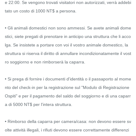
e 22:00. Se vengono trovati visitatori non autorizzati, verrà addebi
tato un costo di 1000 NT$ a persona.

• Gli animali domestici non sono ammessi. Se avete animali dome
stici, siete pregati di prenotare in anticipo una struttura che li acco
lga. Se insistete a portare con voi il vostro animale domestico, la 
struttura si riserva il diritto di annullare incondizionatamente il vost
ro soggiorno e non rimborserà la caparra.

• Si prega di fornire i documenti d'identità o il passaporto al mome
nto del check-in per la registrazione sul "Modulo di Registrazione 
Ospiti" e per il pagamento del saldo del soggiorno e di una caparr
a di 5000 NT$ per l'intera struttura.

• Rimborso della caparra per camera/casa: non devono essere sv
olte attività illegali, i rifiuti devono essere correttamente differenzi