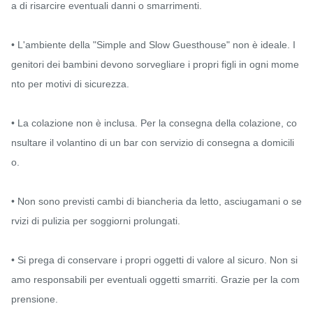
a di risarcire eventuali danni o smarrimenti.

• L'ambiente della "Simple and Slow Guesthouse" non è ideale. I 
genitori dei bambini devono sorvegliare i propri figli in ogni mome
nto per motivi di sicurezza.

• La colazione non è inclusa. Per la consegna della colazione, co
nsultare il volantino di un bar con servizio di consegna a domicili
o.

• Non sono previsti cambi di biancheria da letto, asciugamani o se
rvizi di pulizia per soggiorni prolungati.

• Si prega di conservare i propri oggetti di valore al sicuro. Non si
amo responsabili per eventuali oggetti smarriti. Grazie per la com
prensione.
