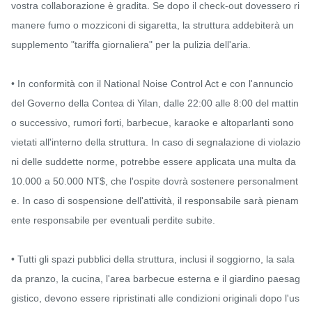
vostra collaborazione è gradita. Se dopo il check-out dovessero ri
manere fumo o mozziconi di sigaretta, la struttura addebiterà un 
supplemento "tariffa giornaliera" per la pulizia dell'aria.

• In conformità con il National Noise Control Act e con l'annuncio 
del Governo della Contea di Yilan, dalle 22:00 alle 8:00 del mattin
o successivo, rumori forti, barbecue, karaoke e altoparlanti sono 
vietati all'interno della struttura. In caso di segnalazione di violazio
ni delle suddette norme, potrebbe essere applicata una multa da 
10.000 a 50.000 NT$, che l'ospite dovrà sostenere personalment
e. In caso di sospensione dell'attività, il responsabile sarà pienam
ente responsabile per eventuali perdite subite.

• Tutti gli spazi pubblici della struttura, inclusi il soggiorno, la sala 
da pranzo, la cucina, l'area barbecue esterna e il giardino paesag
gistico, devono essere ripristinati alle condizioni originali dopo l'us