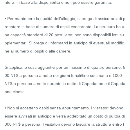
ntera, in base alla disponibilità e non può essere garantita.

• Per mantenere la qualità dell'alloggio, si prega di assicurarsi di p
renotare in base al numero di ospiti concordato. La struttura ha u
na capacità standard di 20 posti letto; non sono disponibili letti su
pplementari. Si prega di informarci in anticipo di eventuali modific
he al numero di ospiti o alle camere.

Si applicano costi aggiuntivi per un massimo di quattro persone: 5
00 NT$ a persona a notte nei giorni feriali/fine settimana e 1000 
NT$ a persona a notte durante la notte di Capodanno e il Capoda
nno cinese.

• Non si accettano ospiti senza appuntamento. I visitatori devono 
essere avvisati in anticipo e verrà addebitato un costo di pulizia di 
300 NT$ a persona. I visitatori devono lasciare la struttura entro l