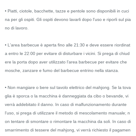
• Piatti, ciotole, bacchette, tazze e pentole sono disponibili in cuci
na per gli ospiti. Gli ospiti devono lavarli dopo l'uso e riporli sul pia
no di lavoro.

• L'area barbecue è aperta fino alle 21:30 e deve essere riordinat
a entro le 22:00 per evitare di disturbare i vicini. Si prega di chiud
ere la porta dopo aver utilizzato l'area barbecue per evitare che 
mosche, zanzare e fumo del barbecue entrino nella stanza.

• Non mangiare o bere sul tavolo elettrico del mahjong. Se la tova
glia è sporca o la macchina è danneggiata da cibo o bevande, vi 
verrà addebitato il danno. In caso di malfunzionamento durante 
l'uso, si prega di utilizzare il metodo di mescolamento manuale; n
on tentare di smontare o rimontare la macchina da soli. In caso di 
smarrimento di tessere del mahjong, vi verrà richiesto il pagamen