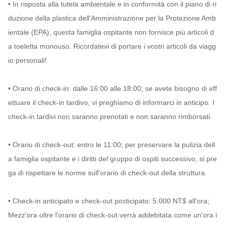
• In risposta alla tutela ambientale e in conformità con il piano di ri
duzione della plastica dell'Amministrazione per la Protezione Amb
ientale (EPA), questa famiglia ospitante non fornisce più articoli d
a toeletta monouso. Ricordatevi di portare i vostri articoli da viagg
io personali!

• Orario di check-in: dalle 16:00 alle 18:00; se avete bisogno di eff
ettuare il check-in tardivo, vi preghiamo di informarci in anticipo. I 
check-in tardivi non saranno prenotati e non saranno rimborsati.

• Orario di check-out: entro le 11:00; per preservare la pulizia dell
a famiglia ospitante e i diritti del gruppo di ospiti successivo, si pre
ga di rispettare le norme sull'orario di check-out della struttura.

• Check-in anticipato e check-out posticipato: 5.000 NT$ all'ora; 
Mezz'ora oltre l'orario di check-out verrà addebitata come un'ora i