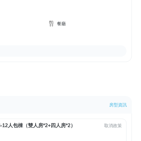
餐廳
房型資訊
-12人包棟（雙人房*2+四人房*2）
取消政策