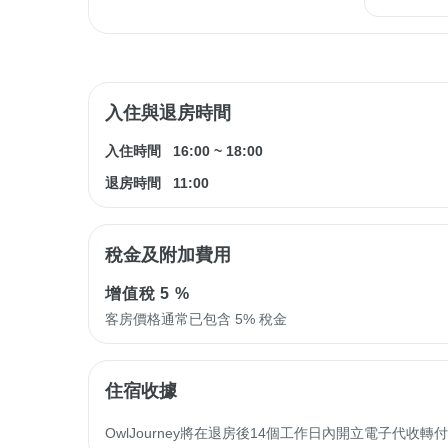
入住與退房時間
入住時間
16:00
~
18:00
退房時間
11:00
稅金及附加費用
增值稅
5 %
客房價格通常已包含 5% 稅金
住宿收據
OwlJourney將在退房後14個工作日內開立電子代