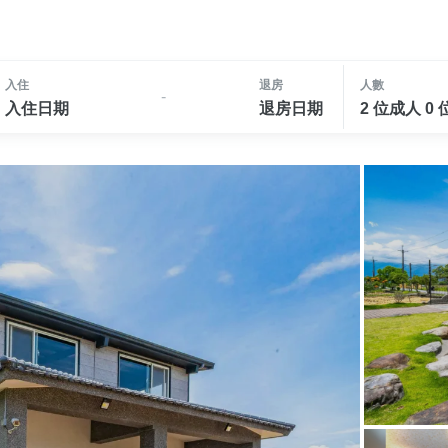
入住
退房
人數
-
入住日期
退房日期
2 位成人 0