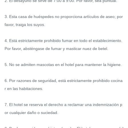
2. El desayuno se sirve de 7:00 a 9:00. Por favor, sea puntual.

3. Esta casa de huéspedes no proporciona artículos de aseo; por 
favor, traiga los suyos.

4. Está estrictamente prohibido fumar en todo el establecimiento. 
Por favor, absténgase de fumar y masticar nuez de betel.

5. No se admiten mascotas en el hotel para mantener la higiene.

6. Por razones de seguridad, está estrictamente prohibido cocina
r en las habitaciones.

7. El hotel se reserva el derecho a reclamar una indemnización p
or cualquier daño o suciedad.
