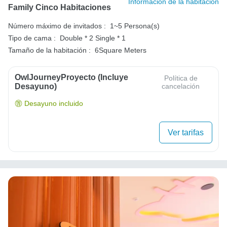
Información de la habitación
Family Cinco Habitaciones
Número máximo de invitados :
1~5 Persona(s)
Tipo de cama :
Double * 2
Single * 1
Tamaño de la habitación :
6Square Meters
OwlJourneyProyecto (Incluye
Política de
Desayuno)
cancelación
Desayuno incluido
Ver tarifas