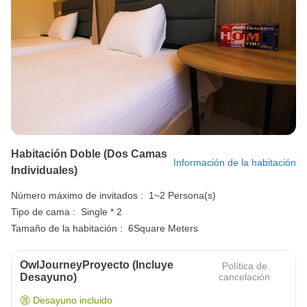
Habitación Doble (dos Camas
Información de la habitación
Individuales)
Número máximo de invitados :
1~2 Persona(s)
Tipo de cama :
Single * 2
Tamaño de la habitación :
6Square Meters
OwlJourneyProyecto (Incluye
Política de
Desayuno)
cancelación
Desayuno incluido