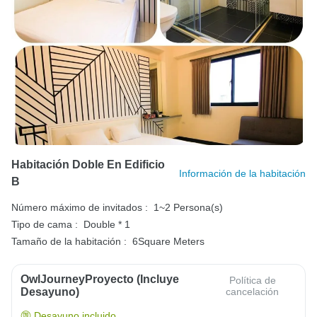
Habitación Doble En Edificio
Información de la habitación
B
Número máximo de invitados :
1~2 Persona(s)
Tipo de cama :
Double * 1
Tamaño de la habitación :
6Square Meters
OwlJourneyProyecto (Incluye
Política de
Desayuno)
cancelación
Desayuno incluido