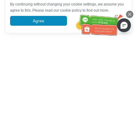
By continuing without changing your cookie settings, we assume you
agree to this. Please read our cookie policy to find out more.
Agree
More information
Ayuda del servicio de atención al cliente
Llámenos：
+886-2-6610-0183
(Apto para personas mayores)
Número de fax：
+886-2-6610-0185
Horario de oficina：
días laborables 10:00 ~ 18:30