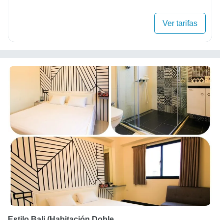
Ver tarifas
Estilo Bali (habitación Doble