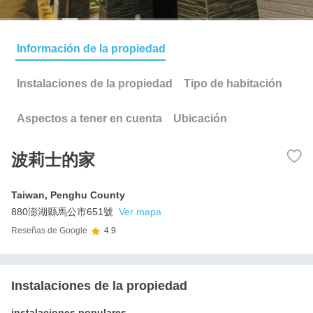
Información de la propiedad
Instalaciones de la propiedad
Tipo de habitación
Aspectos a tener en cuenta
Ubicación
波莉士的家
Taiwan
,
Penghu County
880澎湖縣馬公市651號
Ver mapa
Reseñas de Google
4.9
Instalaciones de la propiedad
instalaciones populares