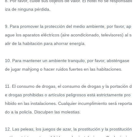
8. Por favor, cuide sus objetos de valor. El hotel no se responsabil
iza de ninguna pérdida.

9. Para promover la protección del medio ambiente, por favor, ap
ague los aparatos eléctricos (aire acondicionado, televisores) al s
alir de la habitación para ahorrar energía.

10. Para mantener un ambiente tranquilo, por favor, absténgase 
de jugar mahjong o hacer ruidos fuertes en las habitaciones.

11. El consumo de drogas, el consumo de drogas y la portación d
e drogas prohibidas o artículos peligrosos está estrictamente pro
hibido en las instalaciones. Cualquier incumplimiento será reporta
do a la policía. Disculpen las molestias.

12. Las peleas, los juegos de azar, la prostitución y la prostitución 