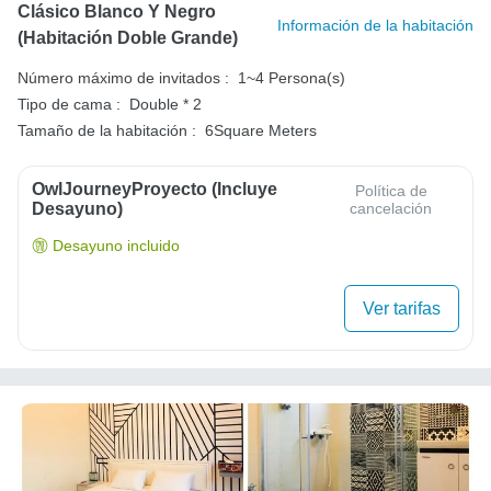
Clásico Blanco Y Negro
Información de la habitación
(habitación Doble Grande)
Número máximo de invitados :
1~4 Persona(s)
Tipo de cama :
Double * 2
Tamaño de la habitación :
6Square Meters
OwlJourneyProyecto (Incluye
Política de
Desayuno)
cancelación
Desayuno incluido
Ver tarifas