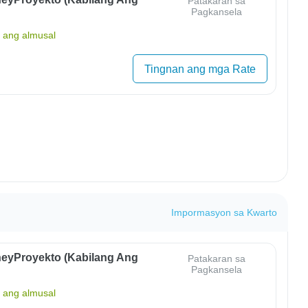
Patakaran sa
Pagkansela
ang almusal
Tingnan ang mga Rate
Impormasyon sa Kwarto
eyProyekto (Kabilang Ang
Patakaran sa
Pagkansela
ang almusal