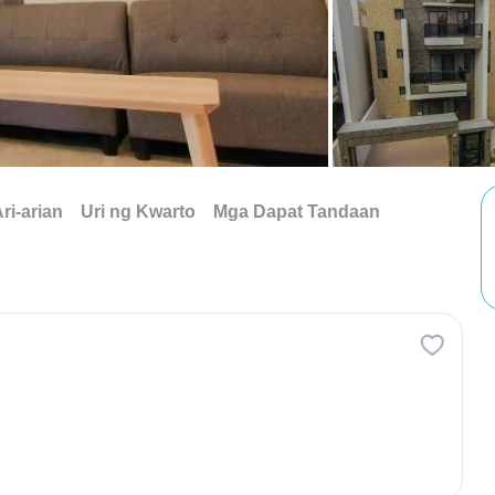
ri-arian
Uri ng Kwarto
Mga Dapat Tandaan