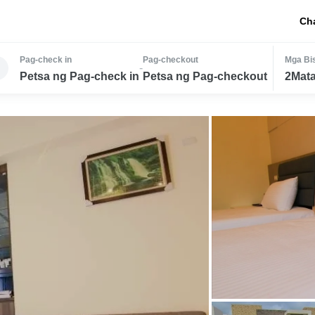
Ch
Pag-check in
Pag-checkout
Mga Bis
-
Petsa ng Pag-check in
Petsa ng Pag-checkout
2Mata