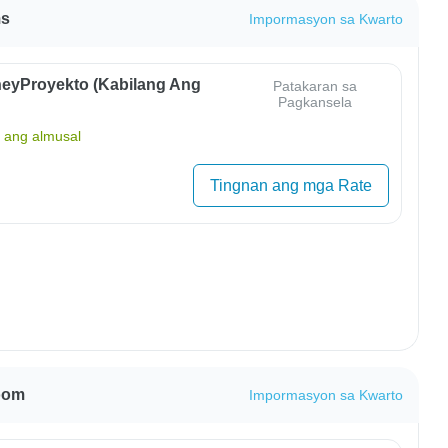
ms
Impormasyon sa Kwarto
eyProyekto (Kabilang Ang
Patakaran sa
Pagkansela
ang almusal
Tingnan ang mga Rate
oom
Impormasyon sa Kwarto