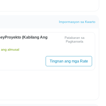
Impormasyon sa Kwarto
eyProyekto (Kabilang Ang
Patakaran sa
Pagkansela
ang almusal
Tingnan ang mga Rate