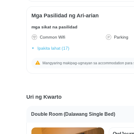
Mga Pasilidad ng Ari-arian
mga sikat na pasilidad
Common Wifi
Parking
Ipakita lahat (17)
Mangyaring makipag-ugnayan sa accommodation para
Uri ng Kwarto
Double Room (dalawang Single Bed)
OwlJourn