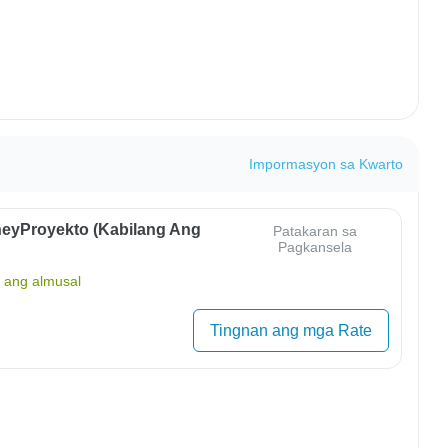
Impormasyon sa Kwarto
eyProyekto (Kabilang Ang
Patakaran sa
Pagkansela
ang almusal
Tingnan ang mga Rate