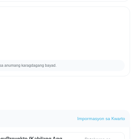
 sa anumang karagdagang bayad.
Impormasyon sa Kwarto
eyProyekto (Kabilang Ang