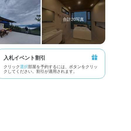
合計20写真
入札イベント割引
クリック
選択
部屋を予約するには、ボタンをクリッ
クしてください。割引が適用されます。