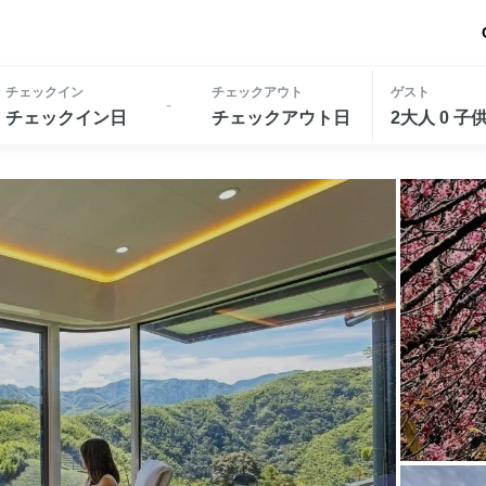
チェックイン
チェックアウト
ゲスト
-
チェックイン日
チェックアウト日
2大人 0 子