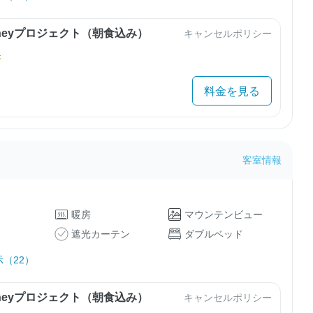
urneyプロジェクト（朝食込み）
キャンセルポリシー
き
料金を見る
客室情報
暖房
マウンテンビュー
遮光カーテン
ダブルベッド
（22）
urneyプロジェクト（朝食込み）
キャンセルポリシー