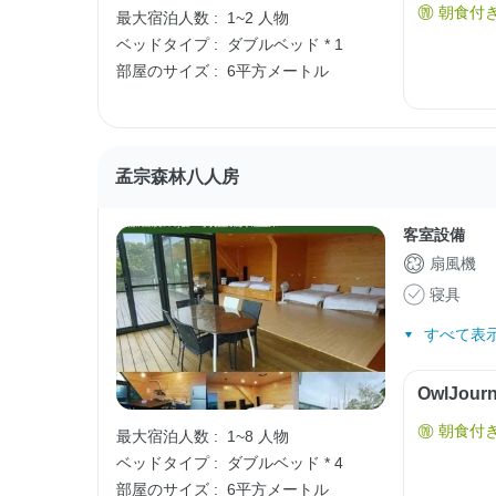
朝食付
最大宿泊人数 :
1~2 人物
ベッドタイプ :
ダブルベッド * 1
部屋のサイズ :
6平方メートル
孟宗森林八人房
客室設備
扇風機
寝具
すべて表示
OwlJo
朝食付
最大宿泊人数 :
1~8 人物
ベッドタイプ :
ダブルベッド * 4
部屋のサイズ :
6平方メートル