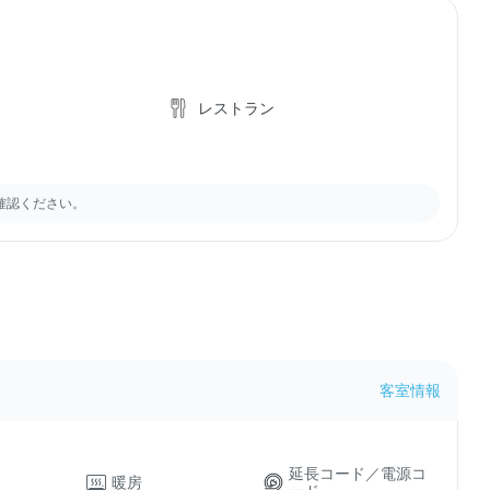
レストラン
確認ください。
客室情報
延長コード／電源コ
暖房