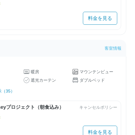
き
料金を見る
客室情報
暖房
マウンテンビュー
遮光カーテン
ダブルベッド
（35）
urneyプロジェクト（朝食込み）
キャンセルポリシー
き
料金を見る