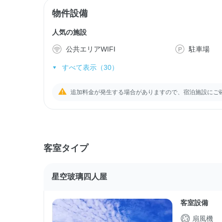
物件設備
人気の施設
公共エリアWIFI
駐車場
すべて表示（30）
追加料金が発生する場合がありますので、宿泊施設にご
客室タイプ
星空玻璃四人屋
客室設備
扇風機