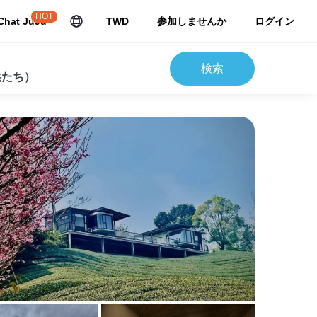
HOT
Chat JuJu
TWD
参加しませんか
ログイン
検索
供たち）