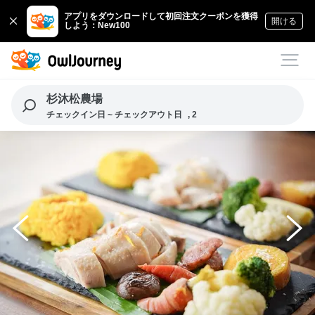
アプリをダウンロードして初回注文クーポンを獲得
開ける
しよう：New100
杉沐松農場
チェックイン日 ~ チェックアウト日
, 2