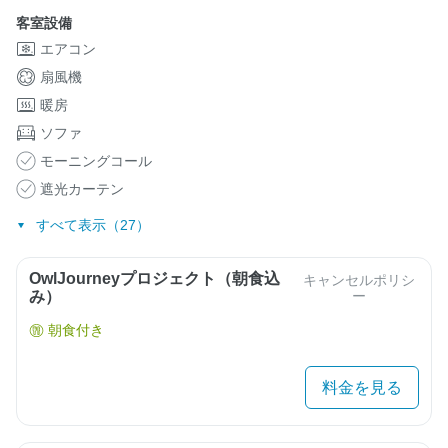
客室設備
エアコン
扇風機
暖房
ソファ
モーニングコール
遮光カーテン
すべて表示（27）
OwlJourneyプロジェクト（朝食込
キャンセルポリシ
み）
ー
朝食付き
料金を見る