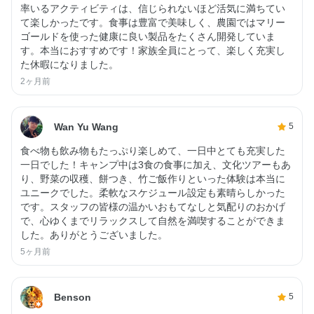
率いるアクティビティは、信じられないほど活気に満ちてい
て楽しかったです。食事は豊富で美味しく、農園ではマリー
ゴールドを使った健康に良い製品をたくさん開発していま
す。本当におすすめです！家族全員にとって、楽しく充実し
た休暇になりました。
2ヶ月前
Wan Yu Wang
5
食べ物も飲み物もたっぷり楽しめて、一日中とても充実した
一日でした！キャンプ中は3食の食事に加え、文化ツアーもあ
り、野菜の収穫、餅つき、竹ご飯作りといった体験は本当に
ユニークでした。柔軟なスケジュール設定も素晴らしかった
です。スタッフの皆様の温かいおもてなしと気配りのおかげ
で、心ゆくまでリラックスして自然を満喫することができま
した。ありがとうございました。
5ヶ月前
Benson
5