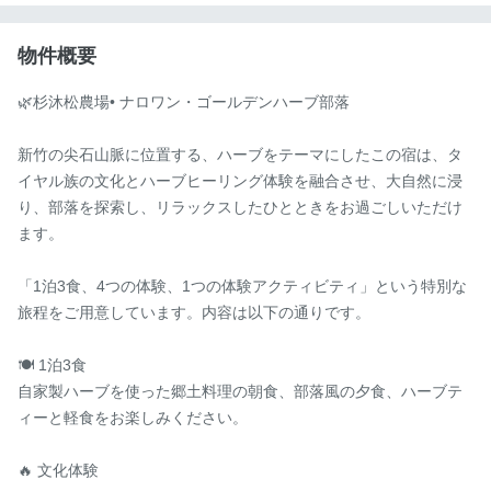
物件概要
🌿杉沐松農場• ナロワン・ゴールデンハーブ部落

新竹の尖石山脈に位置する、ハーブをテーマにしたこの宿は、タ
イヤル族の文化とハーブヒーリング体験を融合させ、大自然に浸
り、部落を探索し、リラックスしたひとときをお過ごしいただけ
ます。

「1泊3食、4つの体験、1つの体験アクティビティ」という特別な
旅程をご用意しています。内容は以下の通りです。

🍽 1泊3食

自家製ハーブを使った郷土料理の朝食、部落風の夕食、ハーブテ
ィーと軽食をお楽しみください。

🔥 文化体験
