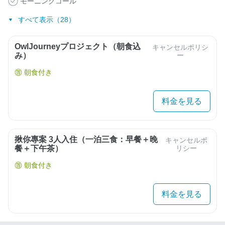
モーニングコール
すべて表示（28）
OwlJourneyプロジェクト（朝食込
キャンセルポリシ
み）
ー
朝食付き
料金を見る
揪你專案 3人入住（一泊三食：早餐＋晚
キャンセルポ
餐＋下午茶）
リシー
朝食付き
料金を見る