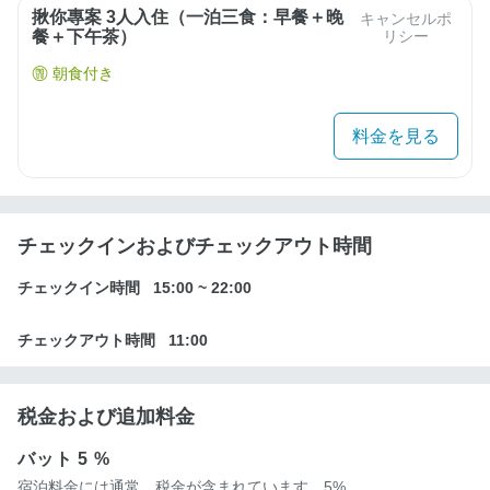
揪你專案 3人入住（一泊三食：早餐＋晚
キャンセルポ
餐＋下午茶）
リシー
朝食付き
料金を見る
チェックインおよびチェックアウト時間
チェックイン時間
15:00
~
22:00
チェックアウト時間
11:00
税金および追加料金
バット
5 %
宿泊料金には通常、税金が含まれています。5%