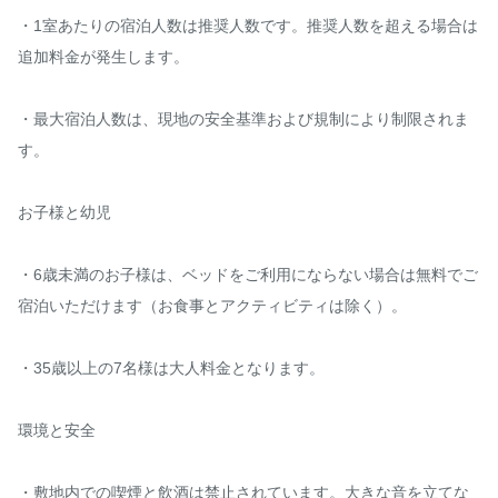
・1室あたりの宿泊人数は推奨人数です。推奨人数を超える場合は
追加料金が発生します。

・最大宿泊人数は、現地の安全基準および規制により制限されま
す。

お子様と幼児

・6歳未満のお子様は、ベッドをご利用にならない場合は無料でご
宿泊いただけます（お食事とアクティビティは除く）。

・35歳以上の7名様は大人料金となります。

環境と安全

・敷地内での喫煙と飲酒は禁止されています。大きな音を立てな