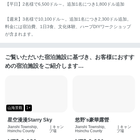
【平日】2名様で6,500ドル～。追加1名につき1,800ドル追加

【週末】3名様で10,100ドル～。追加1名につき2,300ドル追加。
料金には宿泊費、1日3食、文化体験、ハーブDIYワークショップ
が含まれます。
ご覧いただいた宿泊施設に基づき、お客様におすす
めの宿泊施設をご紹介します…
山海景觀
1+
星空漫漫Starry Sky
悠野's豪華露營
Jianshi Township,
|
キャン
Jianshi Township,
|
キャン
Hsinchu County
プ場
Hsinchu County
プ場