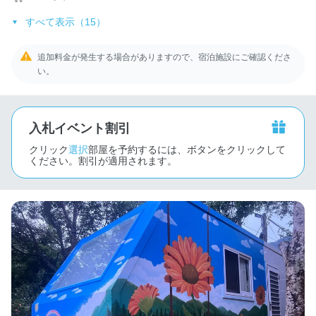
すべて表示（15）
追加料金が発生する場合がありますので、宿泊施設にご確認くださ
い。
入札イベント割引
クリック
選択
部屋を予約するには、ボタンをクリックして
ください。割引が適用されます。