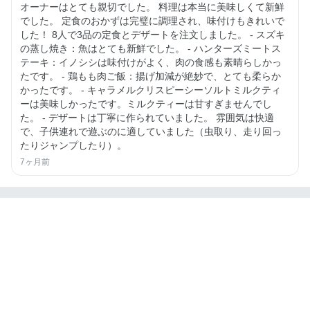
オーナーはとても親切でした。 料理は本当に美味しくて新鮮
でした。 定食のおかずは完璧に調理され、味付けもきれいで
した！ 8人で3品の定食とデザートを注文しました。 - スズキ
の蒸し焼き：魚はとても新鮮でした。 - ハンターズミートス
テーキ：イノシシは味付けがよく、肉の食感も素晴らしかっ
たです。 - 鶏もも肉ご飯：揚げ加減が絶妙で、とても柔らか
かったです。 - キャラメルクリスピーシーソルトミルクティ
ーは美味しかったです。ミルクティーは甘すぎませんでし
た。 - デザートは丁寧に作られていました。 雰囲気は快適
で、子供連れで遊ぶのに適していました（虫取り、走り回っ
たりジャンプしたり）。
7ヶ月前