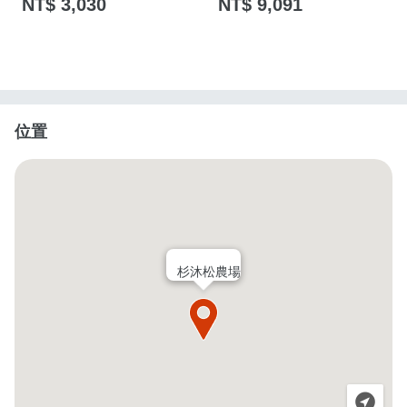
NT$ 3,030
NT$ 9,091
位置
杉沐松農場