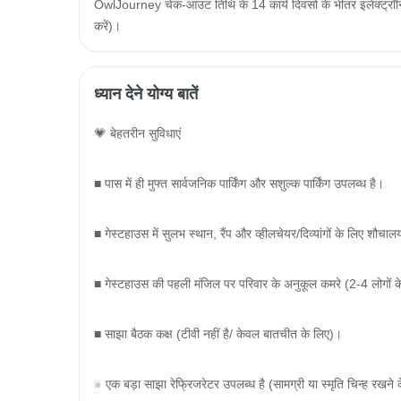
OwlJourney चेक-आउट तिथि के 14 कार्य दिवसों के भीतर इलेक्ट्रॉनिक
करें)।
ध्यान देने योग्य बातें
💗 बेहतरीन सुविधाएं

■ पास में ही मुफ्त सार्वजनिक पार्किंग और सशुल्क पार्किंग उपलब्ध है।

■ गेस्टहाउस में सुलभ स्थान, रैंप और व्हीलचेयर/दिव्यांगों के लिए शौचालय 
■ गेस्टहाउस की पहली मंजिल पर परिवार के अनुकूल कमरे (2-4 लोगों के
■ साझा बैठक कक्ष (टीवी नहीं है/ केवल बातचीत के लिए)।

※ एक बड़ा साझा रेफ्रिजरेटर उपलब्ध है (सामग्री या स्मृति चिन्ह रखने 