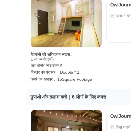
OwlJourney
बिना नाश्ते
मेहमानों की अधिकतम संख्या :
1~4 व्यक्ति(यों)
आप अतिथि जोड़ सकते हैं
बिस्तर का प्रकार :
Double * 2
कमरे का आकार :
15Square Footage
छुपाओ और तलाश करो｜6 लोगों के लिए कमरा
OwlJourney
बिना नाश्ते