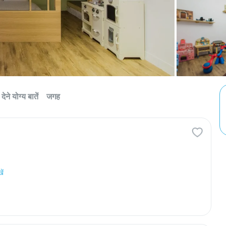
देने योग्य बातें
जगह
ें