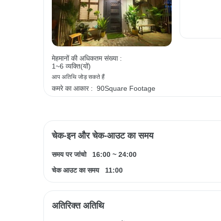
मेहमानों की अधिकतम संख्या :
1~6 व्यक्ति(यों)
आप अतिथि जोड़ सकते हैं
कमरे का आकार :
90Square Footage
चेक-इन और चेक-आउट का समय
समय पर जांचो
16:00
~
24:00
चेक आउट का समय
11:00
अतिरिक्त अतिथि