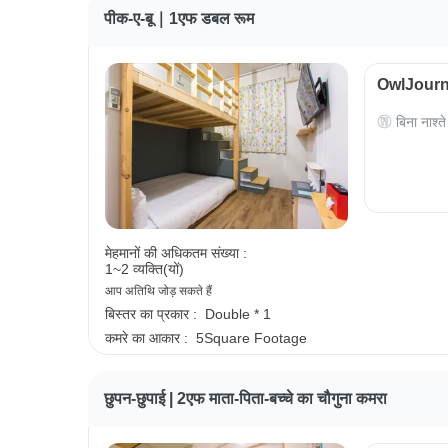
पीक-ए-बू｜1एफ डबल रूम
OwlJourney
बिना नाश्ते
मेहमानों की अधिकतम संख्या :
1~2 व्यक्ति(यों)
आप अतिथि जोड़ सकते हैं
बिस्तर का प्रकार :
Double * 1
कमरे का आकार :
5Square Footage
छुपन-छुपाई | 2एफ माता-पिता-बच्चे का चौगुना कमरा