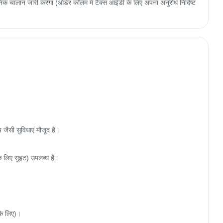
 चालान जारी करेगा (ऑर्डर कॉलम में टैक्स आईडी के लिए अपना अनुरोध निर्दिष्ट
जैसी सुविधाएं मौजूद हैं।

 लिए सुइट) उपलब्ध हैं।

के लिए)।
