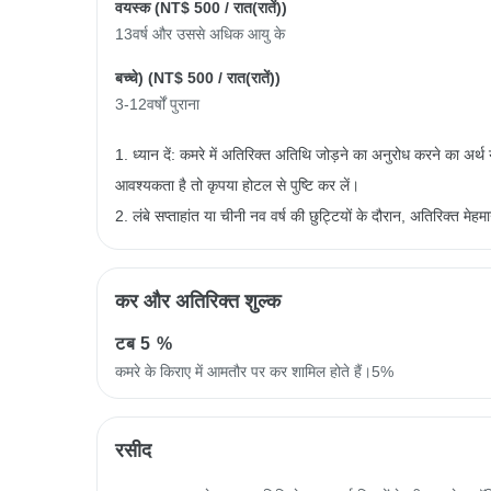
वयस्क (
NT$ 500
/ रात(रातें))
13वर्ष और उससे अधिक आयु के
बच्चे) (
NT$ 500
/ रात(रातें))
3-12वर्षों पुराना
1. ध्यान दें: कमरे में अतिरिक्त अतिथि जोड़ने का अनुरोध करने का अर्
आवश्यकता है तो कृपया होटल से पुष्टि कर लें।
2. लंबे सप्ताहांत या चीनी नव वर्ष की छुट्टियों के दौरान, अतिरिक्त मे
कर और अतिरिक्त शुल्क
टब
5 %
कमरे के किराए में आमतौर पर कर शामिल होते हैं।5%
रसीद