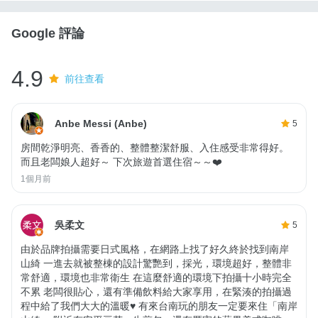
Google 評論
4.9
前往查看
Anbe Messi (Anbe)
5
房間乾淨明亮、香香的、整體整潔舒服、入住感受非常得好。
而且老闆娘人超好～ 下次旅遊首選住宿～～❤️
1個月前
吳柔文
5
由於品牌拍攝需要日式風格，在網路上找了好久終於找到南岸
山綺 一進去就被整棟的設計驚艷到，採光，環境超好，整體非
常舒適，環境也非常衛生 在這麼舒適的環境下拍攝十小時完全
不累 老闆很貼心，還有準備飲料給大家享用，在緊湊的拍攝過
程中給了我們大大的溫暖♥️ 有來台南玩的朋友一定要來住「南岸