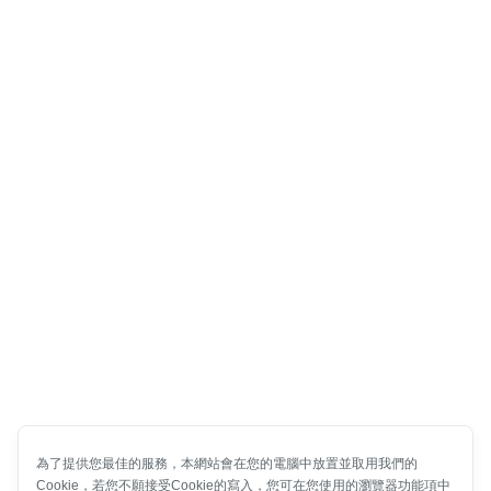
為了提供您最佳的服務，本網站會在您的電腦中放置並取用我們的
Cookie，若您不願接受Cookie的寫入，您可在您使用的瀏覽器功能項中