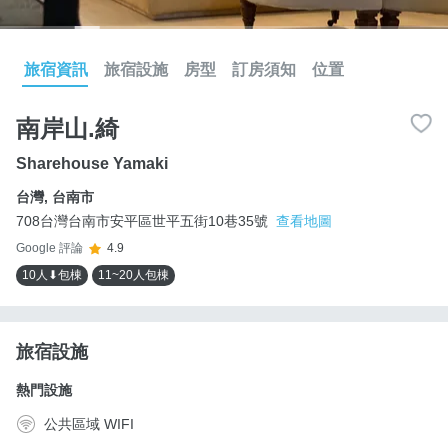
旅宿資訊
旅宿設施
房型
訂房須知
位置
南岸山.綺
Sharehouse Yamaki
台灣
,
台南市
708台灣台南市安平區世平五街10巷35號
查看地圖
Google 評論
4.9
10人⬇包棟
11~20人包棟
旅宿設施
熱門設施
公共區域 WIFI