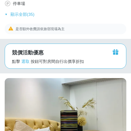
停車場
顯示全部(35)
是否額外收費請依旅宿現場為主
競價活動優惠
點擊
選取
按鈕可對房間自行出價享折扣