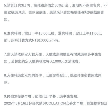
5.請於訂房3日內，預付總房價之30%訂金，逾期恕不保留客房，不
便處敬請見諒。匯款完成後，惠請來訊告知帳號後4碼亦或截圖告
知。

6.進房時間：當日下午15:00以後。退房時間：翌日上午11:00以
前，超時計費方式NT$1000元/小時。

7.當天請依約定人數入住，人數或房間數量有增減請務必事先告
知，若超出約定人數將收取每人1000元之清潔費。

8.入住時請出示您的證件，以便辦理登記，並繳付住宿費用或尾
款。

9.民宿無提供早餐，如需代訂早餐，請事先告知。

2025年3月16日起僅代購與COLLATION安盛之早餐，歡迎提前預訂
