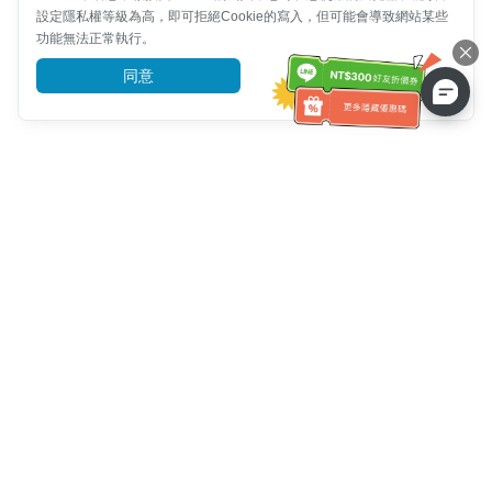
設定隱私權等級為高，即可拒絕Cookie的寫入，但可能會導致網站某些
功能無法正常執行。
同意
前往了解
客服資訊
客服電話：
+886-2-6610-0183
(銀髮族友善)
傳真號碼：
+886-2-6610-0185
客服時間：
平日 10:00 ~ 18:30