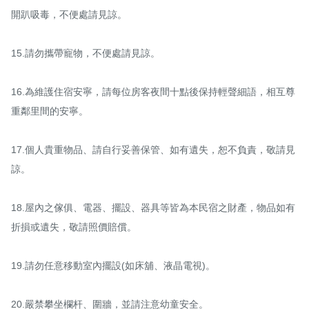
開趴吸毒，不便處請見諒。

15.請勿攜帶寵物，不便處請見諒。

16.為維護住宿安寧，請每位房客夜間十點後保持輕聲細語，相互尊
重鄰里間的安寧。

17.個人貴重物品、請自行妥善保管、如有遺失，恕不負責，敬請見
諒。

18.屋內之傢俱、電器、擺設、器具等皆為本民宿之財產，物品如有
折損或遺失，敬請照價賠償。

19.請勿任意移動室內擺設(如床舖、液晶電視)。

20.嚴禁攀坐欄杆、圍牆，並請注意幼童安全。
