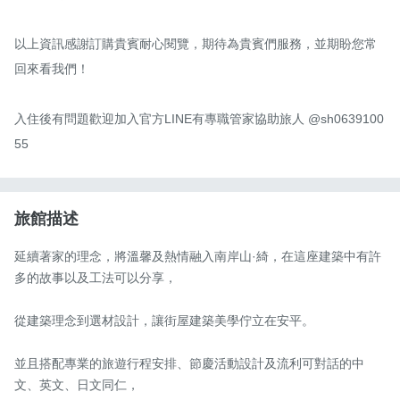
以上資訊感謝訂購貴賓耐心閱覽，期待為貴賓們服務，並期盼您常
回來看我們！

入住後有問題歡迎加入官方LINE有專職管家協助旅人 @sh0639100
55
旅館描述
延續著家的理念，將溫馨及熱情融入南岸山·綺，在這座建築中有許
多的故事以及工法可以分享，

從建築理念到選材設計，讓街屋建築美學佇立在安平。

並且搭配專業的旅遊行程安排、節慶活動設計及流利可對話的中
文、英文、日文同仁，
