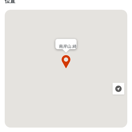
位置
南岸山.綺