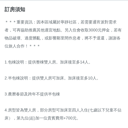
訂房須知
＊＊＊重要資訊：因本區域屬於寧靜社區，若需要通宵派對需求
者，可再協助推薦其他適宜地點。另入住會收取3000元押金，若有
物品破壞、過度髒亂，或影響鄰里間作息者，將不予退還，謝謝各
位旅人合作！＊＊＊

1.包棟說明：提供整棟雙人房。加床後至多14人。

2.半包棟說明：提供雙人房可加床。加床後至多10人。

3.農曆春節及跨年不提供半包棟

4.房型皆為雙人房，部分房型可加床至四人入住(七歲以下兒童不佔
床），第九位(起)加一位貴賓費用+700元。
