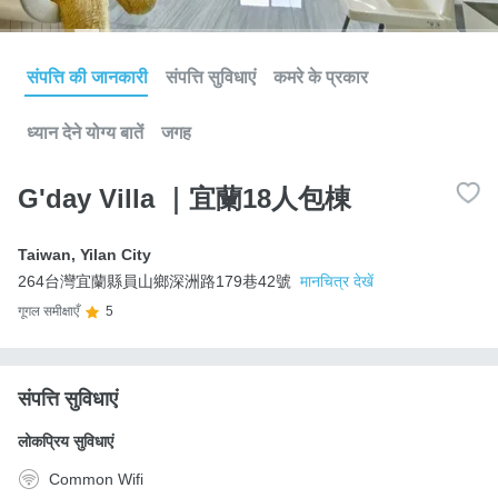
संपत्ति की जानकारी
संपत्ति सुविधाएं
कमरे के प्रकार
ध्यान देने योग्य बातें
जगह
G'day Villa ｜宜蘭18人包棟
Taiwan
,
Yilan City
264台灣宜蘭縣員山鄉深洲路179巷42號
मानचित्र देखें
गूगल समीक्षाएँ
5
संपत्ति सुविधाएं
लोकप्रिय सुविधाएं
Common Wifi