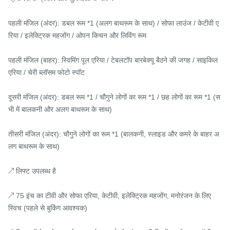
पहली मंजिल (अंदर): डबल रूम *1 (अलग बाथरूम के साथ) / सोफा लाउंज / केटीवी ए
रिया / इलेक्ट्रिक महजोंग / ओपन किचन और लिविंग रूम

पहली मंजिल (बाहर): स्विमिंग पूल एरिया / टेबलटॉप बारबेक्यू बैठने की जगह / साइकिल 
एरिया / चेरी ब्लॉसम फोटो स्पॉट

दूसरी मंजिल (अंदर): डबल रूम *1 / चौगुने लोगों का रूम *1 / छह लोगों का रूम *1 (स
भी में बालकनी और अलग बाथरूम के साथ)

तीसरी मंजिल (अंदर): चौगुने लोगों का रूम *1 (बालकनी, स्लाइड और कमरे के बाहर अ
लग बाथरूम के साथ)

↗ लिफ्ट उपलब्ध है

↗ 75 इंच का टीवी और सोफा एरिया, केटीवी, इलेक्ट्रिक महजोंग, मनोरंजन के लिए 
स्विच (पहले से बुकिंग आवश्यक)
