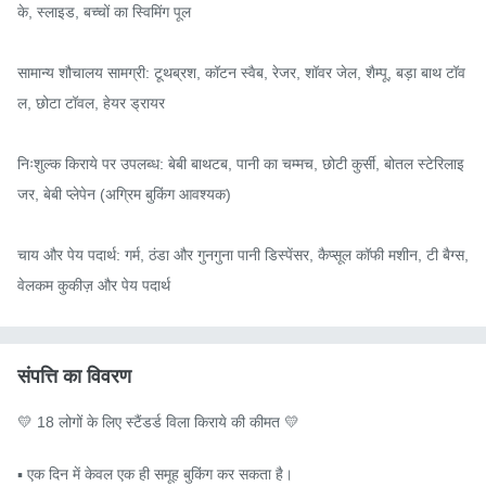
के, स्लाइड, बच्चों का स्विमिंग पूल

सामान्य शौचालय सामग्री: टूथब्रश, कॉटन स्वैब, रेजर, शॉवर जेल, शैम्पू, बड़ा बाथ टॉव
ल, छोटा टॉवल, हेयर ड्रायर

निःशुल्क किराये पर उपलब्ध: बेबी बाथटब, पानी का चम्मच, छोटी कुर्सी, बोतल स्टेरिलाइ
जर, बेबी प्लेपेन (अग्रिम बुकिंग आवश्यक)

चाय और पेय पदार्थ: गर्म, ठंडा और गुनगुना पानी डिस्पेंसर, कैप्सूल कॉफी मशीन, टी बैग्स, 
वेलकम कुकीज़ और पेय पदार्थ
संपत्ति का विवरण
💛 18 लोगों के लिए स्टैंडर्ड विला किराये की कीमत 💛

▪️ एक दिन में केवल एक ही समूह बुकिंग कर सकता है।
