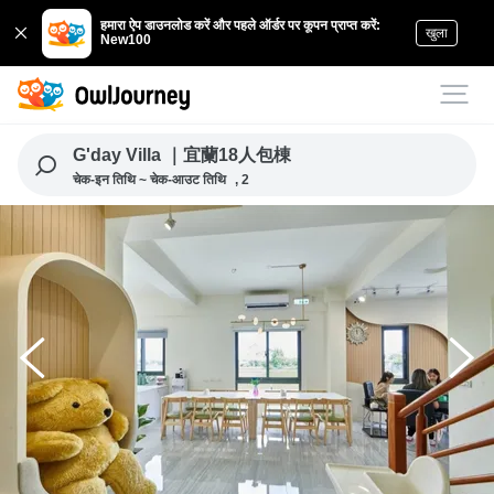
हमारा ऐप डाउनलोड करें और पहले ऑर्डर पर कूपन प्राप्त करें:
खुला
New100
G'day Villa ｜宜蘭18人包棟
चेक-इन तिथि ~ चेक-आउट तिथि
, 2