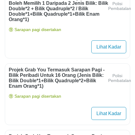
Boleh Memilih 1 Daripada 2 Jenis Bilik: Bilik
Polisi
Double*2 + Bilik Quadruple*2 / Bilik
Pembatalan
Double*1+bilik Quadruple*1+bilik Enam
Orang*1)
Sarapan pagi disertakan
Lihat Kadar
Projek Grab You Termasuk Sarapan Pagi -
Bilik Peribadi Untuk 16 Orang (jenis Bilik:
Polisi
Bilik Double*1+bilik Quadruple*2+bilik
Pembatalan
Enam Orang*1)
Sarapan pagi disertakan
Lihat Kadar