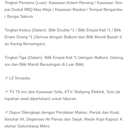
Tingkat Pertama (Luar): Kawasan Kolam Renang / Kawasan Tem
pat Duduk BBQ Atas Meja / Kawasan Basikal / Tempat Bergamba
r Bunga Sakura

Tingkat Kedua (Dalam): Bilik Double *1 / Bilik Empat Kali *1 / Bilik 
Enam Orang *1 (Semua dengan Balkoni dan Bilik Mandi Basah d
an Kering Berasingan)

Tingkat Tiga (Dalam): Bilik Empat Kali *1 (dengan Balkoni, Gelong
sor dan Bilik Mandi Berasingan di Luar Bilik)

↗ Lif Tersedia

↗ TV 75 inci dan Kawasan Sofa, KTV, Mahjong Elektrik, Suis (te
mpahan awal diperlukan) untuk hiburan

↗ Dapur Dilengkapi dengan Peralatan Makan, Periuk dan Kuali, 
Ketuhar IH, Dispenser Air Panas dan Sejuk, Mesin Kopi Kapsul, K
etuhar Gelombang Mikro
