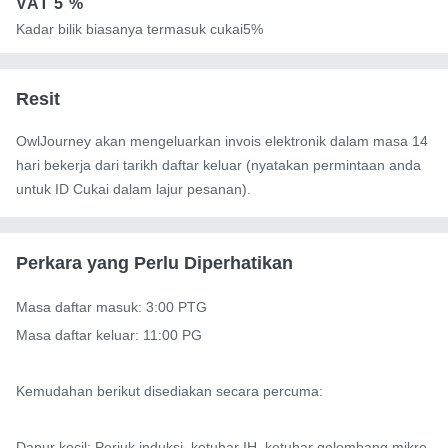
VAT
5 %
Kadar bilik biasanya termasuk cukai5%
Resit
OwlJourney akan mengeluarkan invois elektronik dalam masa 14
hari bekerja dari tarikh daftar keluar (nyatakan permintaan anda
untuk ID Cukai dalam lajur pesanan).
Perkara yang Perlu Diperhatikan
Masa daftar masuk: 3:00 PTG

Masa daftar keluar: 11:00 PG

Kemudahan berikut disediakan secara percuma:

Dapur kecil: Periuk induksi, ketuhar IH, ketuhar gelombang mikro, 