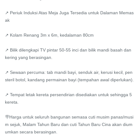
↗ Periuk Induksi Atas Meja Juga Tersedia untuk Dalaman Memas
ak

↗ Kolam Renang 3m x 6m, kedalaman 80cm

↗ Bilik dilengkapi TV pintar 50-55 inci dan bilik mandi basah dan 
kering yang berasingan.

↗ Sewaan percuma: tab mandi bayi, senduk air, kerusi kecil, pen
steril botol, kandang permainan bayi (tempahan awal diperlukan).

↗ Tempat letak kereta persendirian disediakan untuk sehingga 5 
kereta.

🪧Harga untuk seluruh bangunan semasa cuti musim panas/musi
m sejuk, Malam Tahun Baru dan cuti Tahun Baru Cina akan dium
umkan secara berasingan.
