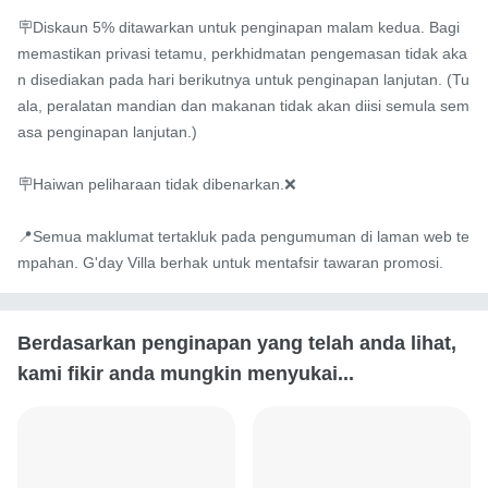
🪧Diskaun 5% ditawarkan untuk penginapan malam kedua. Bagi 
memastikan privasi tetamu, perkhidmatan pengemasan tidak aka
n disediakan pada hari berikutnya untuk penginapan lanjutan. (Tu
ala, peralatan mandian dan makanan tidak akan diisi semula sem
asa penginapan lanjutan.)

🪧Haiwan peliharaan tidak dibenarkan.❌

📍Semua maklumat tertakluk pada pengumuman di laman web te
mpahan. G'day Villa berhak untuk mentafsir tawaran promosi.
Berdasarkan penginapan yang telah anda lihat,
kami fikir anda mungkin menyukai...