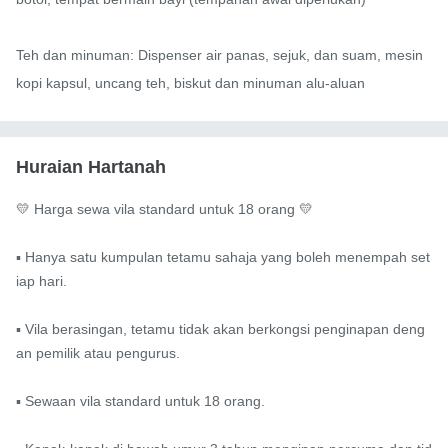
Teh dan minuman: Dispenser air panas, sejuk, dan suam, mesin 
kopi kapsul, uncang teh, biskut dan minuman alu-aluan
Huraian Hartanah
💛 Harga sewa vila standard untuk 18 orang 💛

▪️ Hanya satu kumpulan tetamu sahaja yang boleh menempah set
iap hari.

▪️ Vila berasingan, tetamu tidak akan berkongsi penginapan deng
an pemilik atau pengurus.

▪️ Sewaan vila standard untuk 18 orang.
