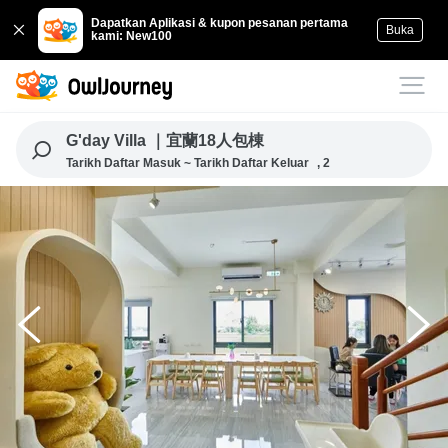
Dapatkan Aplikasi & kupon pesanan pertama
Buka
kami: New100
G'day Villa ｜宜蘭18人包棟
Tarikh Daftar Masuk ~ Tarikh Daftar Keluar
, 2