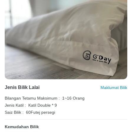
Jenis Bilik Lalai
Maklumat Bilik
Bilangan Tetamu Maksimum :
1~16 Orang
Jenis Katil :
Katil Double * 9
Saiz Bilik :
60Futej persegi
Kemudahan Bilik