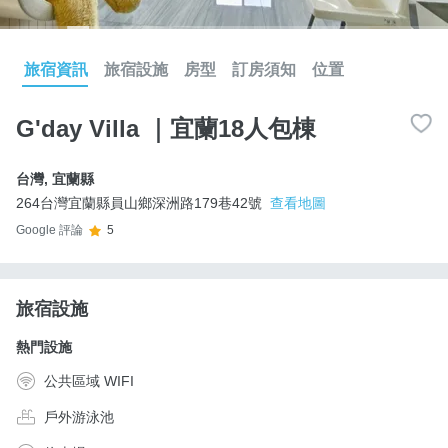
旅宿資訊
旅宿設施
房型
訂房須知
位置
G'day Villa ｜宜蘭18人包棟
台灣
,
宜蘭縣
264台灣宜蘭縣員山鄉深洲路179巷42號
查看地圖
Google 評論
5
旅宿設施
熱門設施
公共區域 WIFI
戶外游泳池