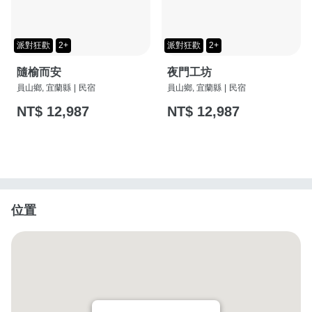
派對狂歡
2+
派對狂歡
2+
隨榆而安
夜門工坊
員山鄉, 宜蘭縣
|
民宿
員山鄉, 宜蘭縣
|
民宿
NT$ 12,987
NT$ 12,987
位置