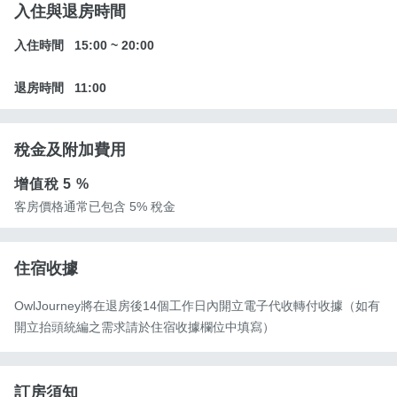
入住與退房時間
入住時間
15:00
~
20:00
退房時間
11:00
稅金及附加費用
增值稅
5 %
客房價格通常已包含 5% 稅金
住宿收據
OwlJourney將在退房後14個工作日內開立電子代收轉付收據（如有
開立抬頭統編之需求請於住宿收據欄位中填寫）
訂房須知