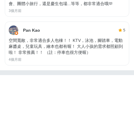
會、團體小旅行，還是慶生包場...等等，都非常適合哦🫶
3個月前
Pan Kao
5
空間寬敞，非常適合多人包棟！！ KTV，泳池，腳踏車，電動
麻醬桌，兒童玩具，繪本也都有喔！ 大人小孩的需求都照顧到
啦！ 非常推薦！！ （註：停車也很方便喔）
4個月前