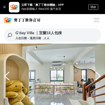
立即下載「奧丁丁揪你體驗」APP
開啟
App首購輸入 New100 滿千折百
G'day Villa ｜宜蘭18人包棟
入住日期 ~ 退房日期
, 2 人