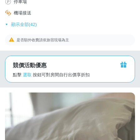
停車場
機場接送
顯示全部(42)
是否額外收費請依旅宿現場為主
競價活動優惠
點擊
選取
按鈕可對房間自行出價享折扣