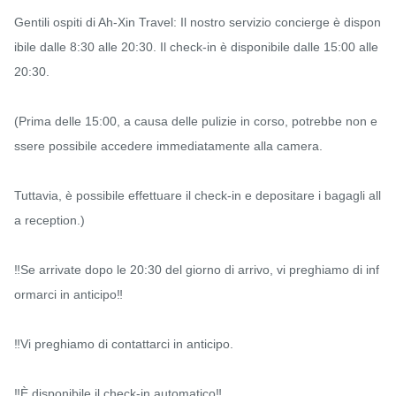
Gentili ospiti di Ah-Xin Travel: Il nostro servizio concierge è dispon
ibile dalle 8:30 alle 20:30. Il check-in è disponibile dalle 15:00 alle 
20:30.

(Prima delle 15:00, a causa delle pulizie in corso, potrebbe non e
ssere possibile accedere immediatamente alla camera.

Tuttavia, è possibile effettuare il check-in e depositare i bagagli all
a reception.)

‼️Se arrivate dopo le 20:30 del giorno di arrivo, vi preghiamo di inf
ormarci in anticipo‼️

‼️Vi preghiamo di contattarci in anticipo.

‼️È disponibile il check-in automatico‼️
