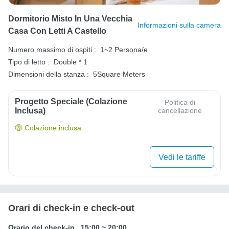
Dormitorio Misto In Una Vecchia
Informazioni sulla camera
Casa Con Letti A Castello
Numero massimo di ospiti :
1~2 Persona/e
Tipo di letto :
Double * 1
Dimensioni della stanza :
5Square Meters
Progetto Speciale (colazione
Politica di
Inclusa)
cancellazione
Colazione inclusa
Vedi le tariffe
Orari di check-in e check-out
Orario del check-in
15:00
~
20:00