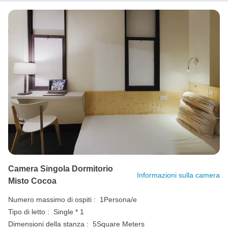
Camera Singola Dormitorio
Informazioni sulla camera
Misto Cocoa
Numero massimo di ospiti :
1Persona/e
Tipo di letto :
Single * 1
Dimensioni della stanza :
5Square Meters