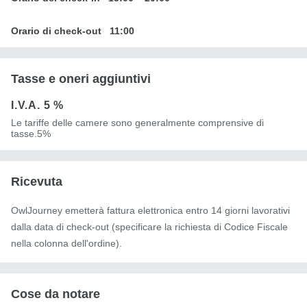
Orario di check-out
11:00
Tasse e oneri aggiuntivi
I.V.A.
5 %
Le tariffe delle camere sono generalmente comprensive di
tasse.5%
Ricevuta
OwlJourney emetterà fattura elettronica entro 14 giorni lavorativi
dalla data di check-out (specificare la richiesta di Codice Fiscale
nella colonna dell'ordine).
Cose da notare