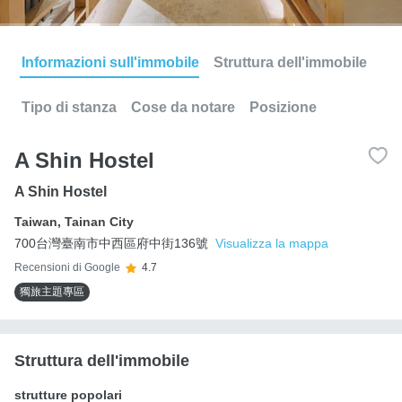
Informazioni sull'immobile
Struttura dell'immobile
Tipo di stanza
Cose da notare
Posizione
A Shin Hostel
A Shin Hostel
Taiwan
,
Tainan City
700台灣臺南市中西區府中街136號
Visualizza la mappa
Recensioni di Google
4.7
獨旅主題專區
Struttura dell'immobile
strutture popolari