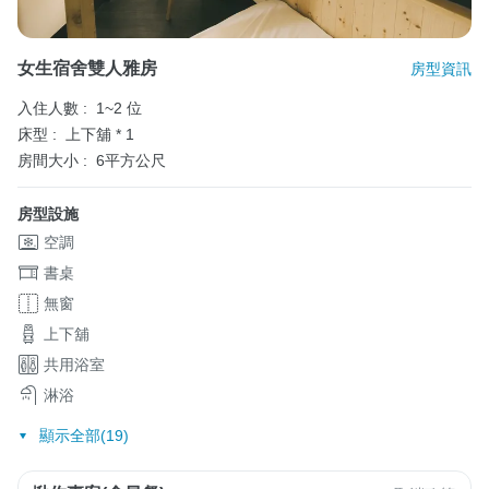
女生宿舍雙人雅房
房型資訊
入住人數 :
1~2 位
床型 :
上下舖 * 1
房間大小 :
6平方公尺
房型設施
空調
書桌
無窗
上下舖
共用浴室
淋浴
顯示全部(19)