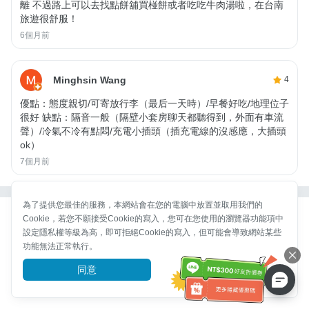
離 不過路上可以去找點餅舖買椪餅或者吃吃牛肉湯啦，在台南
旅遊很舒服！
6個月前
Minghsin Wang
4
優點：態度親切/可寄放行李（最后一天時）/早餐好吃/地理位子
很好 缺點：隔音一般（隔壁小套房聊天都聽得到，外面有車流
聲）/冷氣不冷有點悶/充電小插頭（插充電線的沒感應，大插頭
ok）
7個月前
為了提供您最佳的服務，本網站會在您的電腦中放置並取用我們的
Cookie，若您不願接受Cookie的寫入，您可在您使用的瀏覽器功能項中
設定隱私權等級為高，即可拒絕Cookie的寫入，但可能會導致網站某些
功能無法正常執行。
同意
前往了解