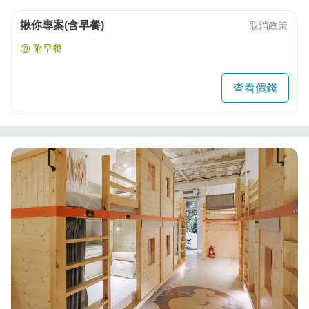
揪你專案(含早餐)
取消政策
附早餐
查看價錢