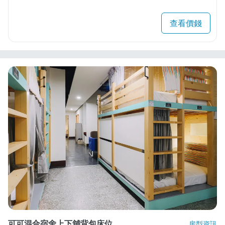
查看價錢
可可混合宿舍上下舖背包床位
房型資訊