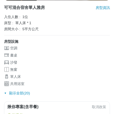
可可混合宿舍單人雅房
房型資訊
入住人數 :
1位
床型 :
單人床 * 1
房間大小 :
5平方公尺
房型設施
空調
書桌
沙發
無窗
單人床
共用浴室
顯示全部(20)
揪你專案(含早餐)
取消政策