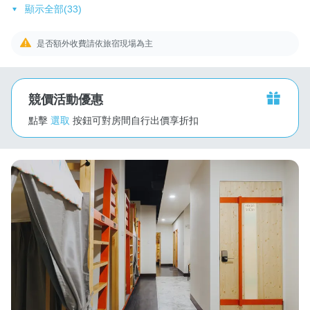
顯示全部(33)
是否額外收費請依旅宿現場為主
競價活動優惠
點擊
選取
按鈕可對房間自行出價享折扣