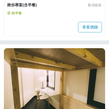
揪你專案(含早餐)
取消政策
附早餐
查看價錢