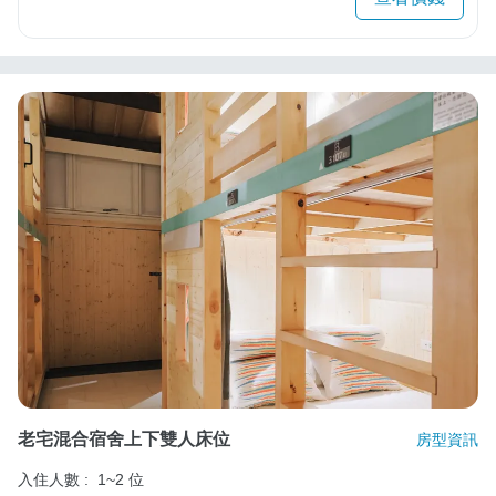
老宅混合宿舍上下雙人床位
房型資訊
入住人數 :
1~2 位