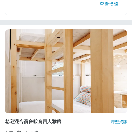
查看價錢
老宅混合宿舍穀倉四人雅房
房型資訊