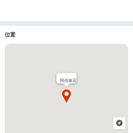
位置
阿信旅店