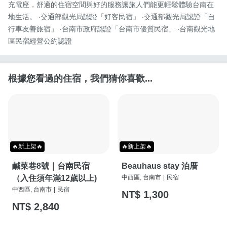
充電座，舒適的住宿空間與好的服務讓旅人們能更輕鬆體驗台南在
地生活。 ‧交通部觀光局認證「好客民宿」 ‧交通部觀光局認證「自
行車友善旅宿」 ‧台南市政府認證「台南市優質民宿」 ‧台南觀光地
區民宿經營公約認證
根據您看過的住宿，我們猜你喜歡...
🔥新上架🔥
🔥新上架🔥
鹹菜巷8號｜台南民宿
Beauhaus stay 泊厝
（入住須年滿12歲以上)
中西區, 台南市
|
民宿
中西區, 台南市
|
民宿
NT$ 1,300
NT$ 2,840