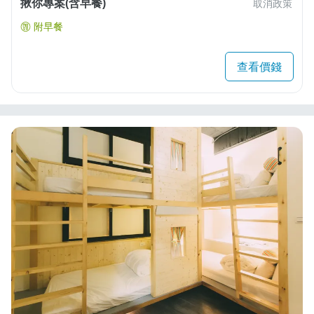
揪你專案(含早餐)
取消政策
附早餐
查看價錢