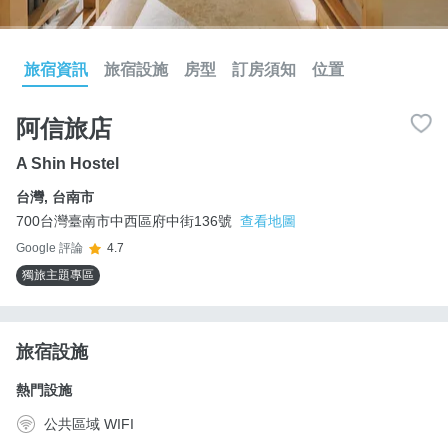
旅宿資訊
旅宿設施
房型
訂房須知
位置
阿信旅店
A Shin Hostel
台灣
,
台南市
700台灣臺南市中西區府中街136號
查看地圖
Google 評論
4.7
獨旅主題專區
旅宿設施
熱門設施
公共區域 WIFI