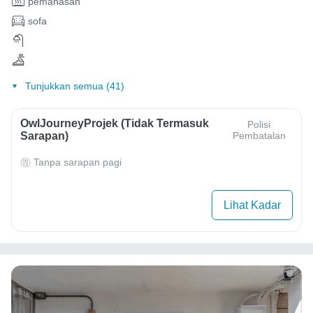
pemanasan
sofa
Tunjukkan semua (41)
OwlJourneyProjek (Tidak Termasuk
Polisi
Sarapan)
Pembatalan
Tanpa sarapan pagi
Lihat Kadar