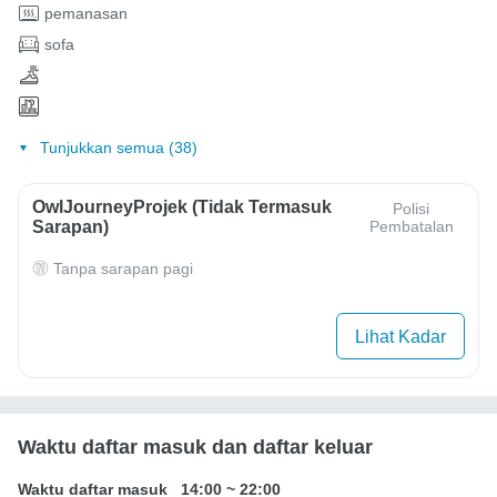
pemanasan
sofa
Tunjukkan semua (38)
OwlJourneyProjek (Tidak Termasuk
Polisi
Sarapan)
Pembatalan
Tanpa sarapan pagi
Lihat Kadar
Waktu daftar masuk dan daftar keluar
Waktu daftar masuk
14:00
~
22:00