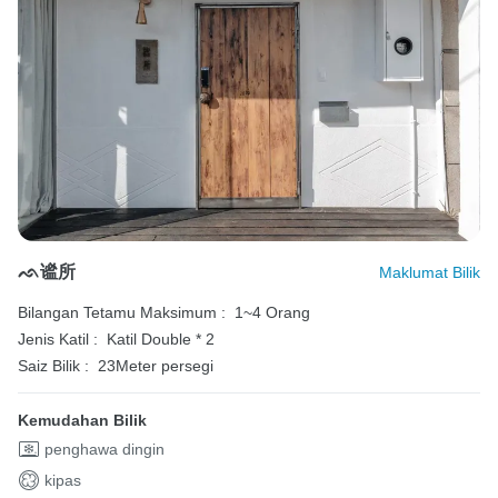
ᨒ谧所
Maklumat Bilik
Bilangan Tetamu Maksimum :
1~4 Orang
Jenis Katil :
Katil Double * 2
Saiz Bilik :
23Meter persegi
Kemudahan Bilik
penghawa dingin
kipas