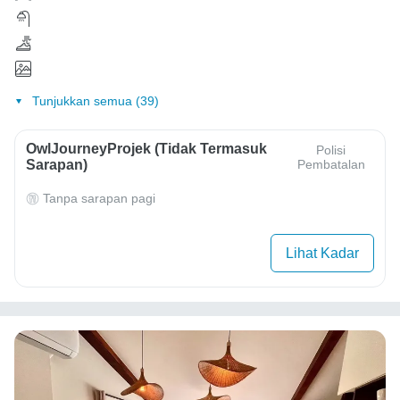
Tunjukkan semua (39)
OwlJourneyProjek (Tidak Termasuk
Polisi
Sarapan)
Pembatalan
Tanpa sarapan pagi
Lihat Kadar