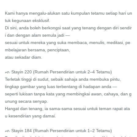
Kami hanya mengalu-alukan satu kumpulan tetamu setiap hari un
tuk kegunaan eksklusif.

Di sini, anda boleh berkongsi saat yang tenang dengan diri sendir
i dan dengan alam semula jadi —

sesuai untuk mereka yang suka membaca, menulis, meditasi, pe
mbelajaran bersama, penciptaan,

atau sekadar diam.

ᨒ Stayin 220 (Rumah Persendirian untuk 2–4 Tetamu)

Terletak tinggi di sudut, sebaik sahaja anda membuka pintu,

tingkap gambar yang luas terbentang di hadapan anda —

seperti lukisan tanpa kata yang membingkai awan, cahaya, dan g
unung secara senyap.

Hangat dan tenang, ia sama-sama sesuai untuk teman rapat ata
u kesendirian yang damai.

ᨒ Stayin 184 (Rumah Persendirian untuk 1–2 Tetamu)
