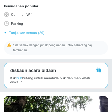
kemudahan popular
Common Wifi
Parking
Tunjukkan semua (29)
Sila semak dengan pihak penginapan untuk sebarang caj
tambahan.
diskaun acara bidaan
Klik
Pilih
butang untuk membida bilik dan menikmati
diskaun.