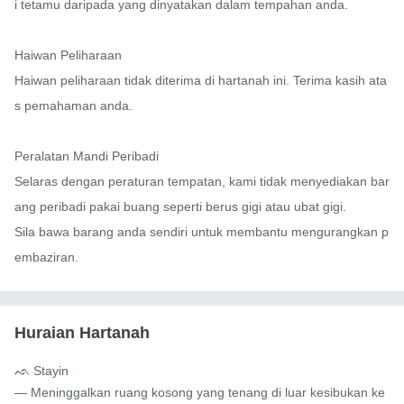
i tetamu daripada yang dinyatakan dalam tempahan anda.

Haiwan Peliharaan

Haiwan peliharaan tidak diterima di hartanah ini. Terima kasih ata
s pemahaman anda.

Peralatan Mandi Peribadi

Selaras dengan peraturan tempatan, kami tidak menyediakan bar
ang peribadi pakai buang seperti berus gigi atau ubat gigi.

Sila bawa barang anda sendiri untuk membantu mengurangkan p
embaziran.
Huraian Hartanah
ᨒ Stayin

— Meninggalkan ruang kosong yang tenang di luar kesibukan ke