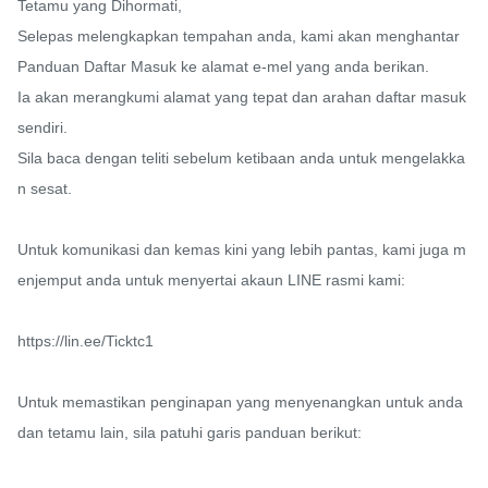
Tetamu yang Dihormati,

Selepas melengkapkan tempahan anda, kami akan menghantar 
Panduan Daftar Masuk ke alamat e-mel yang anda berikan.

Ia akan merangkumi alamat yang tepat dan arahan daftar masuk 
sendiri.

Sila baca dengan teliti sebelum ketibaan anda untuk mengelakka
n sesat.

Untuk komunikasi dan kemas kini yang lebih pantas, kami juga m
enjemput anda untuk menyertai akaun LINE rasmi kami:

https://lin.ee/Ticktc1

Untuk memastikan penginapan yang menyenangkan untuk anda 
dan tetamu lain, sila patuhi garis panduan berikut:
