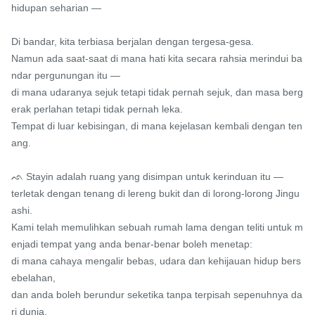
hidupan seharian —

Di bandar, kita terbiasa berjalan dengan tergesa-gesa.

Namun ada saat-saat di mana hati kita secara rahsia merindui ba
ndar pergunungan itu —

di mana udaranya sejuk tetapi tidak pernah sejuk, dan masa berg
erak perlahan tetapi tidak pernah leka.

Tempat di luar kebisingan, di mana kejelasan kembali dengan ten
ang.

ᨒ Stayin adalah ruang yang disimpan untuk kerinduan itu —

terletak dengan tenang di lereng bukit dan di lorong-lorong Jingu
ashi.

Kami telah memulihkan sebuah rumah lama dengan teliti untuk m
enjadi tempat yang anda benar-benar boleh menetap:

di mana cahaya mengalir bebas, udara dan kehijauan hidup bers
ebelahan,

dan anda boleh berundur seketika tanpa terpisah sepenuhnya da
ri dunia.
