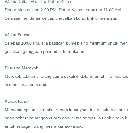
Waktu Daftar Masuk & Daftar Keluar

Daftar Masuk: dari 2:00 PM; Daftar Keluar: sebelum 11:00 AM.

Semasa mendaftar keluar, tinggalkan kunci bilik di meja sisi.

Waktu Senyap

Selepas 10:00 PM, sila pastikan bunyi bising minimum untuk men
gelakkan gangguan penduduk berdekatan.

Dilarang Merokok

Merokok adalah dilarang sama sekali di dalam rumah. Terima kas
ih atas kerjasama anda.

Kanak-kanak

Memandangkan ini adalah rumah lama yang telah diubah suai de
ngan beberapa tangga curam dan laluan sempit, ia tidak direka b
entuk sebagai ruang mesra kanak-kanak.
