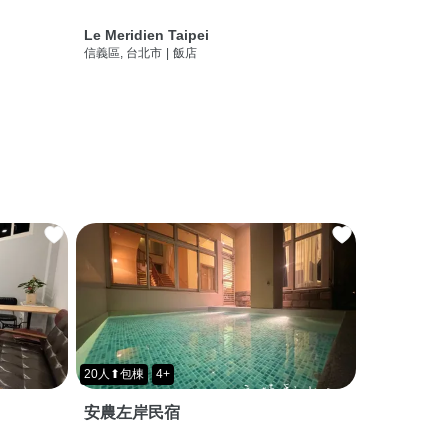
Le Meridien Taipei
信義區, 台北市
|
飯店
20人⬆包棟
4+
安農左岸民宿