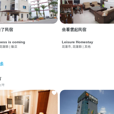
来了民宿
坐看雲起民宿
ness is coming
Leisure Homestay
 花蓮縣
|
飯店
花蓮市, 花蓮縣
|
其他
多
市
台灣