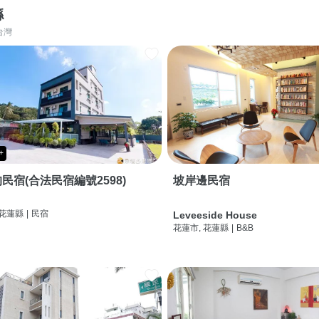
縣
台灣
+
民宿(合法民宿編號2598)
坡岸邊民宿
 花蓮縣
|
民宿
Leveeside House
花蓮市, 花蓮縣
|
B&B