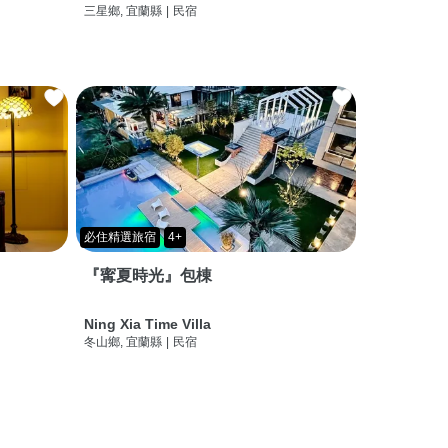
三星鄉, 宜蘭縣
|
民宿
必住精選旅宿
4+
『寗夏時光』包棟
Ning Xia Time Villa
冬山鄉, 宜蘭縣
|
民宿