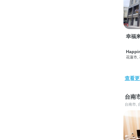
幸福
Happi
花蓮市,
查看更
台南
台南市, 