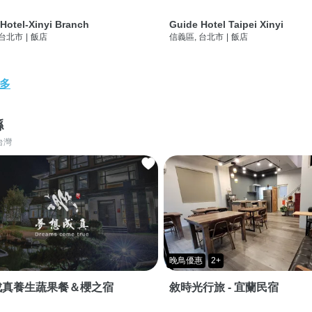
Hotel-Xinyi Branch
Guide Hotel Taipei Xinyi
 台北市
|
飯店
信義區, 台北市
|
飯店
多
縣
台灣
晚鳥優惠
2+
成真養生蔬果餐＆櫻之宿
敘時光行旅 - 宜蘭民宿