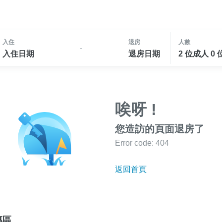
入住
退房
人數
-
入住日期
退房日期
2 位成人 0
唉呀 !
您造訪的頁面退房了
Error code: 404
返回首頁
專區