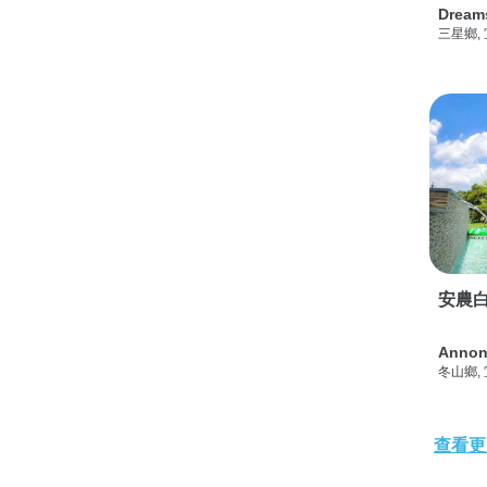
Dream
三星鄉,
安農白
Annon
冬山鄉,
查看更