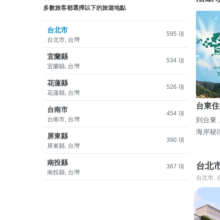
多數旅客都選擇以下的旅遊地點
台北市
595 項
台北市, 台灣
宜蘭縣
534 項
宜蘭縣, 台灣
花蓮縣
526 項
花蓮縣, 台灣
台東住
台南市
454 項
台南市, 台灣
到台東
海岸秘
屏東縣
390 項
屏東縣, 台灣
南投縣
台北
367 項
南投縣, 台灣
台北市, 