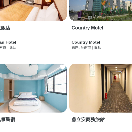
大飯店
Country Motel
an Hotel
Country Motel
台南市
|
飯店
東區, 台南市
|
飯店
風箏民宿
鼎立安商務旅館