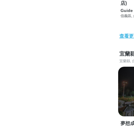
店)
Guide 
信義區,
查看更
宜蘭
宜蘭縣, 
夢想