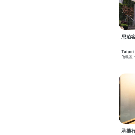
思泊客
Taipei
信義區,
承攜行