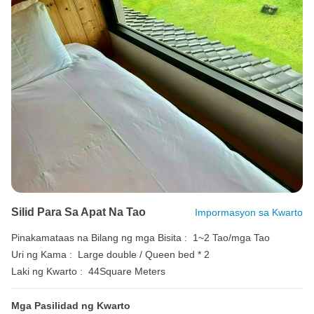
Silid Para Sa Apat Na Tao
Impormasyon sa Kwarto
Pinakamataas na Bilang ng mga Bisita :
1~2 Tao/mga Tao
Uri ng Kama :
Large double / Queen bed * 2
Laki ng Kwarto :
44Square Meters
Mga Pasilidad ng Kwarto