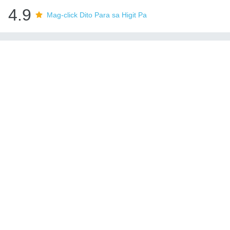
4.9
Mag-click Dito Para sa Higit Pa