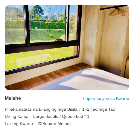
Meishe
Impormasyon sa Kwarto
Pinakamataas na Bilang ng mga Bisita :
1~2 Tao/mga Tao
Uri ng Kama :
Large double / Queen bed * 1
Laki ng Kwarto :
22Square Meters