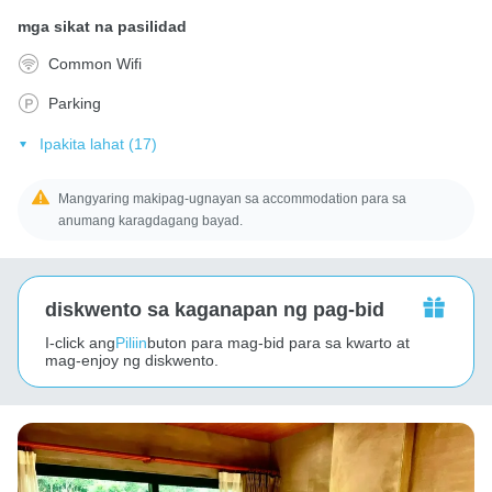
mga sikat na pasilidad
Common Wifi
Parking
Ipakita lahat (17)
Mangyaring makipag-ugnayan sa accommodation para sa
anumang karagdagang bayad.
diskwento sa kaganapan ng pag-bid
I-click ang
Piliin
buton para mag-bid para sa kwarto at
mag-enjoy ng diskwento.