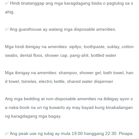
✅ Hindi tinatanggap ang mga karagdagang bisita o pagtulog sa s
ahig.

✅ Ang guesthouse ay walang mga disposable amenities.

Mga hindi ibinigay na amenities: sipilyo, toothpaste, suklay, cotton 
swabs, dental floss, shower cap, pang-ahit, bottled water

Mga ibinigay na amenities: shampoo, shower gel, bath towel, han
d towel, tsinelas, electric kettle, shared water dispenser

Ang mga bedding at non-disposable amenities na ibibigay ayon s
a naka-book na uri ng kuwarto ay may bayad kung kinakailangan 
ng karagdagang mga bagay.

✅ Ang peak use ng tubig ay mula 19:00 hanggang 22:30. Pinapa