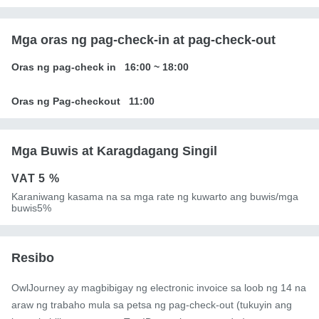
Mga oras ng pag-check-in at pag-check-out
Oras ng pag-check in
16:00
~
18:00
Oras ng Pag-checkout
11:00
Mga Buwis at Karagdagang Singil
VAT
5 %
Karaniwang kasama na sa mga rate ng kuwarto ang buwis/mga
buwis5%
Resibo
OwlJourney ay magbibigay ng electronic invoice sa loob ng 14 na
araw ng trabaho mula sa petsa ng pag-check-out (tukuyin ang