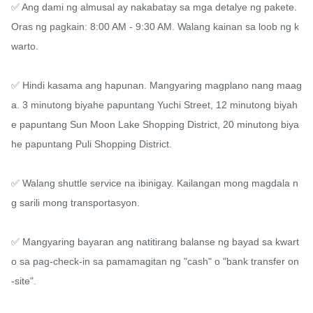
✅ Ang dami ng almusal ay nakabatay sa mga detalye ng pakete. 
Oras ng pagkain: 8:00 AM - 9:30 AM. Walang kainan sa loob ng k
warto.

✅ Hindi kasama ang hapunan. Mangyaring magplano nang maag
a. 3 minutong biyahe papuntang Yuchi Street, 12 minutong biyah
e papuntang Sun Moon Lake Shopping District, 20 minutong biya
he papuntang Puli Shopping District.

✅ Walang shuttle service na ibinigay. Kailangan mong magdala n
g sarili mong transportasyon.

✅ Mangyaring bayaran ang natitirang balanse ng bayad sa kwart
o sa pag-check-in sa pamamagitan ng "cash" o "bank transfer on
-site".
