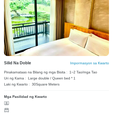
Silid Na Doble
Impormasyon sa Kwarto
Pinakamataas na Bilang ng mga Bisita :
1~2 Tao/mga Tao
Uri ng Kama :
Large double / Queen bed * 1
Laki ng Kwarto :
30Square Meters
Mga Pasilidad ng Kwarto