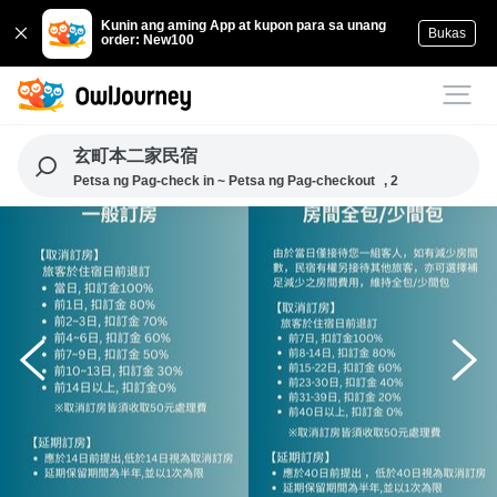
Kunin ang aming App at kupon para sa unang
Bukas
order: New100
玄町本二家民宿
Petsa ng Pag-check in ~ Petsa ng Pag-checkout
, 2