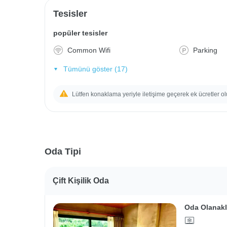
Tesisler
popüler tesisler
Common Wifi
Parking
Tümünü göster (17)
Lütfen konaklama yeriyle iletişime geçerek ek ücretler ol
Oda Tipi
Çift Kişilik Oda
Oda Olanakl