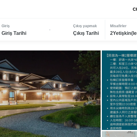
C
Giriş
Çıkış yapmak
Misafirler
-
Giriş Tarihi
Çıkış Tarihi
2Yetişkin(le