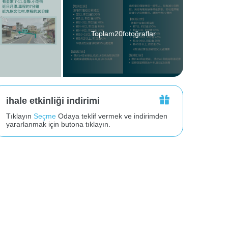
Toplam20fotoğraflar
ihale etkinliği indirimi
Tıklayın
Seçme
Odaya teklif vermek ve indirimden
yararlanmak için butona tıklayın.