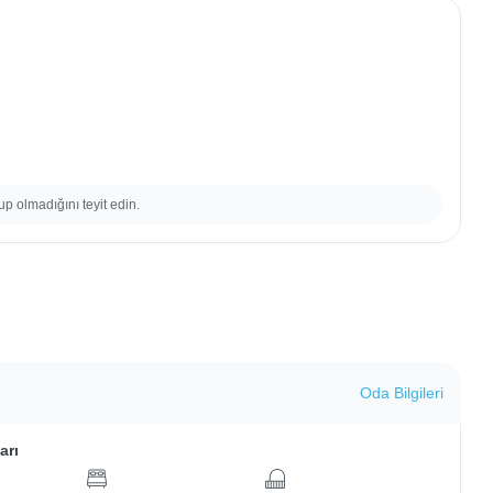
up olmadığını teyit edin.
Oda Bilgileri
arı