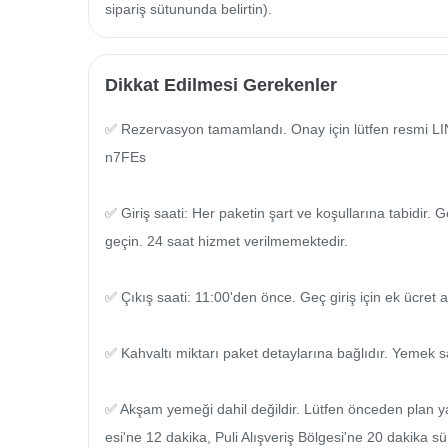
sipariş sütununda belirtin).
Dikkat Edilmesi Gerekenler
✅ Rezervasyon tamamlandı. Onay için lütfen resmi LIN
n7FEs

✅ Giriş saati: Her paketin şart ve koşullarına tabidir.
geçin. 24 saat hizmet verilmemektedir.

✅ Çıkış saati: 11:00'den önce. Geç giriş için ek ücret 
✅ Kahvaltı miktarı paket detaylarına bağlıdır. Yemek sa
✅ Akşam yemeği dahil değildir. Lütfen önceden plan y
esi'ne 12 dakika, Puli Alışveriş Bölgesi'ne 20 dakika s