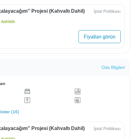
alayacağım" Projesi (Kahvaltı Dahil)
İptal Politikası
dahildir.
Fiyatları görün
Oda Bilgileri
arı
ster (16)
alayacağım" Projesi (Kahvaltı Dahil)
İptal Politikası
dahildir.