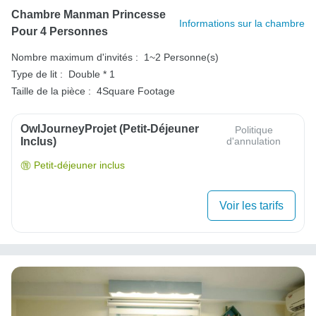
Chambre Manman Princesse
Informations sur la chambre
Pour 4 Personnes
Nombre maximum d'invités :
1~2 Personne(s)
Type de lit :
Double * 1
Taille de la pièce :
4Square Footage
OwlJourneyProjet (petit-Déjeuner
Politique
Inclus)
d'annulation
Petit-déjeuner inclus
Voir les tarifs