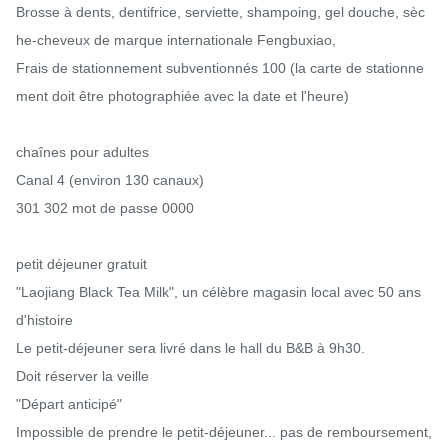
Brosse à dents, dentifrice, serviette, shampoing, gel douche, sèc
he-cheveux de marque internationale Fengbuxiao,

Frais de stationnement subventionnés 100 (la carte de stationne
ment doit être photographiée avec la date et l'heure)

chaînes pour adultes

Canal 4 (environ 130 canaux)

301 302 mot de passe 0000

petit déjeuner gratuit

"Laojiang Black Tea Milk", un célèbre magasin local avec 50 ans 
d'histoire

Le petit-déjeuner sera livré dans le hall du B&B à 9h30.

Doit réserver la veille

"Départ anticipé"

Impossible de prendre le petit-déjeuner... pas de remboursement, 