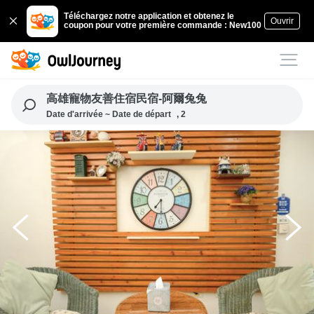
Téléchargez notre application et obtenez le
Ouvrir
coupon pour votre première commande : New100
高雄寵物友善住宿民宿-阿爾兔兔
Date d'arrivée ~ Date de départ
, 2