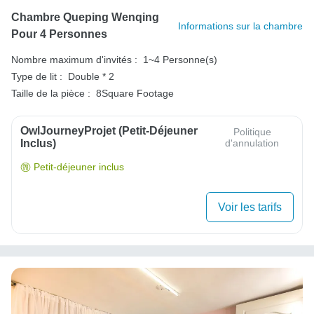
Chambre Queping Wenqing
Informations sur la chambre
Pour 4 Personnes
Nombre maximum d'invités :
1~4 Personne(s)
Type de lit :
Double * 2
Taille de la pièce :
8Square Footage
OwlJourneyProjet (petit-Déjeuner
Politique
Inclus)
d'annulation
Petit-déjeuner inclus
Voir les tarifs