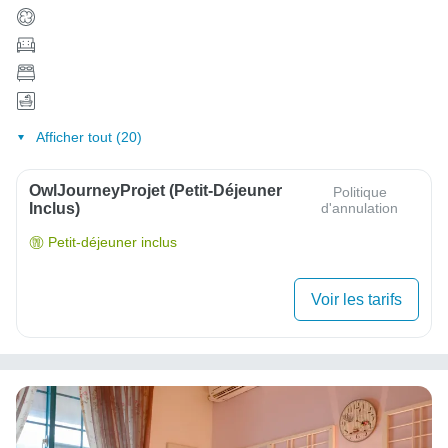
Afficher tout (20)
OwlJourneyProjet (petit-Déjeuner
Politique
Inclus)
d'annulation
Petit-déjeuner inclus
Voir les tarifs