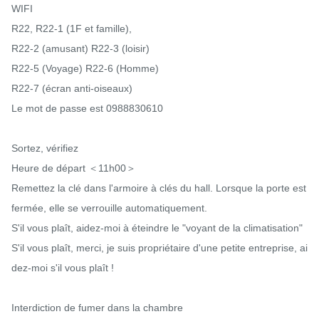
WIFI

R22, R22-1 (1F et famille),

R22-2 (amusant) R22-3 (loisir)

R22-5 (Voyage) R22-6 (Homme)

R22-7 (écran anti-oiseaux)

Le mot de passe est 0988830610

Sortez, vérifiez

Heure de départ ＜11h00＞

Remettez la clé dans l'armoire à clés du hall. Lorsque la porte est 
fermée, elle se verrouille automatiquement.

S'il vous plaît, aidez-moi à éteindre le "voyant de la climatisation"

S'il vous plaît, merci, je suis propriétaire d'une petite entreprise, ai
dez-moi s'il vous plaît !

Interdiction de fumer dans la chambre
