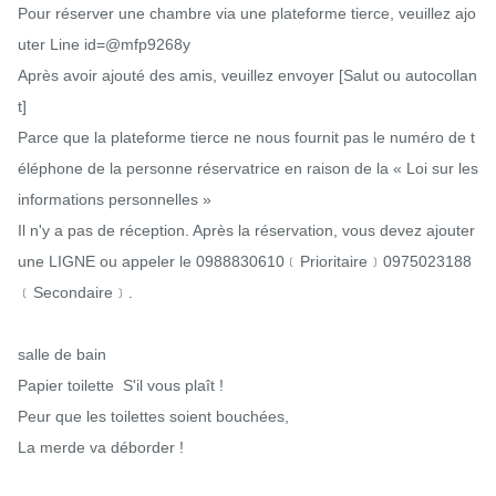
Pour réserver une chambre via une plateforme tierce, veuillez ajo
uter Line id=@mfp9268y

Après avoir ajouté des amis, veuillez envoyer [Salut ou autocollan
t]

Parce que la plateforme tierce ne nous fournit pas le numéro de t
éléphone de la personne réservatrice en raison de la « Loi sur les 
informations personnelles »

Il n'y a pas de réception. Après la réservation, vous devez ajouter 
une LIGNE ou appeler le 0988830610﹝Prioritaire﹞0975023188
﹝Secondaire﹞.

salle de bain

Papier toilette 
 S'il vous plaît !

Peur que les toilettes soient bouchées,

La merde va déborder !
