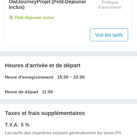
OwlJourneyProjet (petit-Déjeuner
Politique
Inclus)
d'annulation
Petit-déjeuner inclus
Voir les tarifs
Heures d'arrivée et de départ
Heure d'enregistrement
15:00
~
22:00
Heure de départ
11:00
Taxes et frais supplémentaires
T.V.A.
5 %
Les tarifs des chambres incluent généralement les taxes.5%