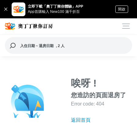
立即下載「奧丁丁揪你體驗」APP
開啟
App首購輸入 New100 滿千折百
入住日期 ~ 退房日期
, 2 人
唉呀 !
您造訪的頁面退房了
Error code: 404
返回首頁