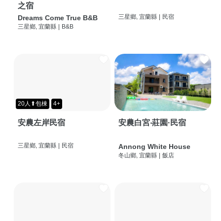
之宿
三星鄉, 宜蘭縣
|
民宿
Dreams Come True B&B
三星鄉, 宜蘭縣
|
B&B
20人⬆包棟
4+
安農左岸民宿
安農白宮‧莊園·民宿
三星鄉, 宜蘭縣
|
民宿
Annong White House
冬山鄉, 宜蘭縣
|
飯店