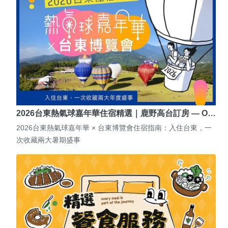
2026台東熱氣球嘉年華住宿精選｜鹿野高台訂房 — O…
2026台東熱氣球嘉年華 × 台東博覽會住宿指南：入住台東，一
次收藏兩大暑期盛事