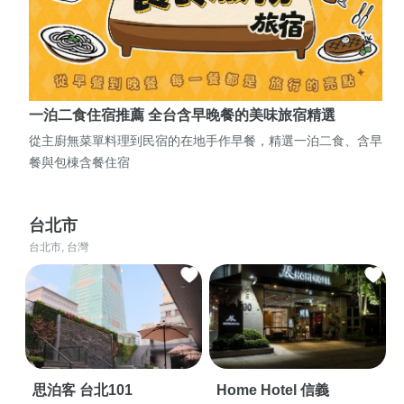
一泊二食住宿推薦 全台含早晚餐的美味旅宿精選
從主廚無菜單料理到民宿的在地手作早餐，精選一泊二食、含早
餐與包棟含餐住宿
台北市
台北市, 台灣
思泊客 台北101
Home Hotel 信義