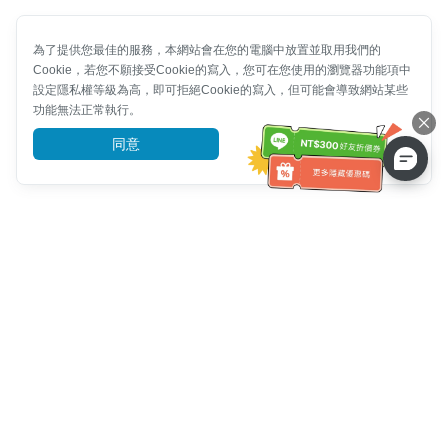
為了提供您最佳的服務，本網站會在您的電腦中放置並取用我們的
Cookie，若您不願接受Cookie的寫入，您可在您使用的瀏覽器功能項中
設定隱私權等級為高，即可拒絕Cookie的寫入，但可能會導致網站某些
功能無法正常執行。
同意
前往了解
客服資訊
客服電話：
+886-2-6610-0183
(銀髮族友善)