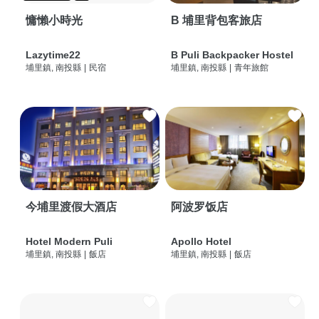
慵懶小時光
B 埔里背包客旅店
Lazytime22
B Puli Backpacker Hostel
埔里鎮, 南投縣
|
民宿
埔里鎮, 南投縣
|
青年旅館
今埔里渡假大酒店
阿波罗饭店
Hotel Modern Puli
Apollo Hotel
埔里鎮, 南投縣
|
飯店
埔里鎮, 南投縣
|
飯店