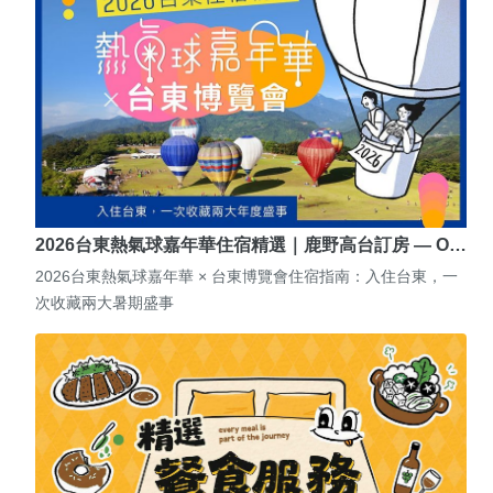
2026台東熱氣球嘉年華住宿精選｜鹿野高台訂房 — O…
2026台東熱氣球嘉年華 × 台東博覽會住宿指南：入住台東，一
次收藏兩大暑期盛事