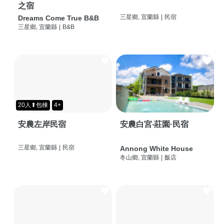
之宿
三星鄉, 宜蘭縣
|
民宿
Dreams Come True B&B
三星鄉, 宜蘭縣
|
B&B
20人⬆包棟
4+
安農左岸民宿
安農白宮‧莊園·民宿
三星鄉, 宜蘭縣
|
民宿
Annong White House
冬山鄉, 宜蘭縣
|
飯店