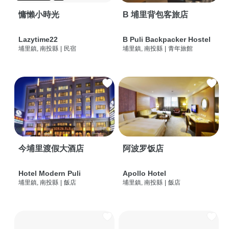
慵懶小時光
B 埔里背包客旅店
Lazytime22
B Puli Backpacker Hostel
埔里鎮, 南投縣
|
民宿
埔里鎮, 南投縣
|
青年旅館
今埔里渡假大酒店
阿波罗饭店
Hotel Modern Puli
Apollo Hotel
埔里鎮, 南投縣
|
飯店
埔里鎮, 南投縣
|
飯店