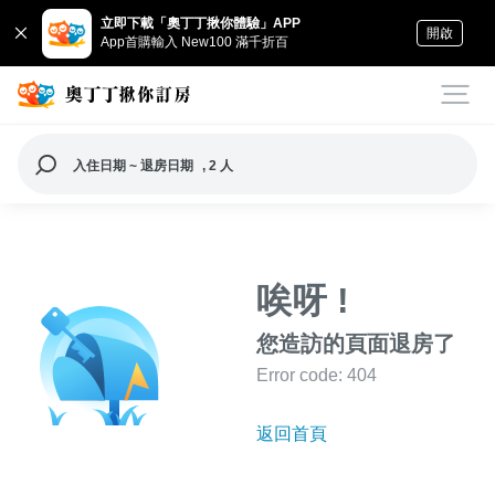
立即下載「奧丁丁揪你體驗」APP
開啟
App首購輸入 New100 滿千折百
入住日期 ~ 退房日期
, 2 人
唉呀 !
您造訪的頁面退房了
Error code: 404
返回首頁