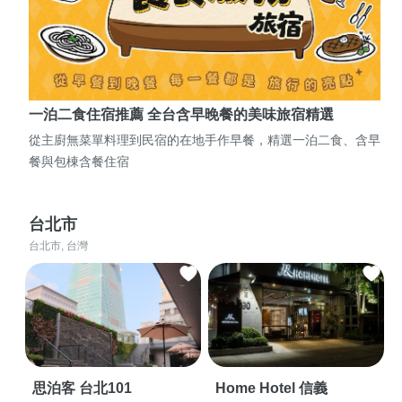
一泊二食住宿推薦 全台含早晚餐的美味旅宿精選
從主廚無菜單料理到民宿的在地手作早餐，精選一泊二食、含早
餐與包棟含餐住宿
台北市
台北市, 台灣
思泊客 台北101
Home Hotel 信義