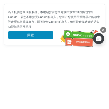
為了提供您最佳的服務，本網站會在您的電腦中放置並取用我們的
Cookie，若您不願接受Cookie的寫入，您可在您使用的瀏覽器功能項中
設定隱私權等級為高，即可拒絕Cookie的寫入，但可能會導致網站某些
功能無法正常執行。
同意
前往了解
客服資訊
客服電話：
+886-2-6610-0183
(銀髮族友善)