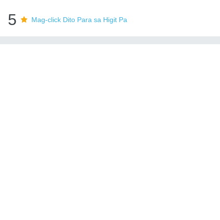
5
Mag-click Dito Para sa Higit Pa