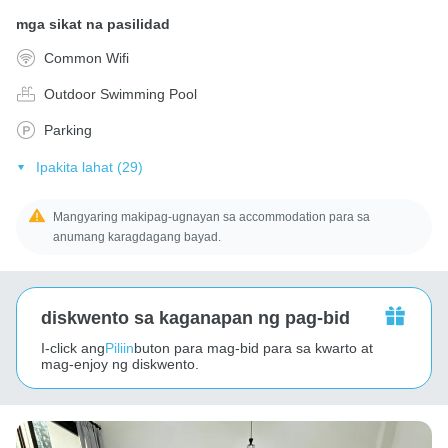
mga sikat na pasilidad
Common Wifi
Outdoor Swimming Pool
Parking
Ipakita lahat (29)
Mangyaring makipag-ugnayan sa accommodation para sa
anumang karagdagang bayad.
diskwento sa kaganapan ng pag-bid
I-click ang
Piliin
buton para mag-bid para sa kwarto at
mag-enjoy ng diskwento.