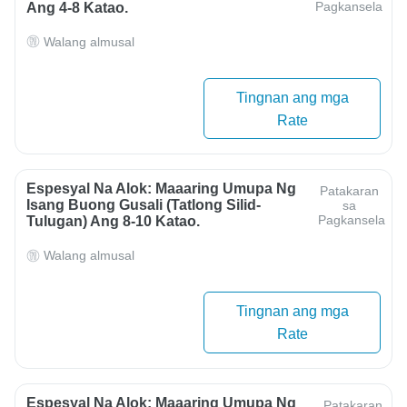
Pagkansela
Ang 4-8 Katao.
Walang almusal
Tingnan ang mga
Rate
Espesyal Na Alok: Maaaring Umupa Ng
Patakaran
Isang Buong Gusali (tatlong Silid-
sa
Pagkansela
Tulugan) Ang 8-10 Katao.
Walang almusal
Tingnan ang mga
Rate
Espesyal Na Alok: Maaaring Umupa Ng
Patakaran