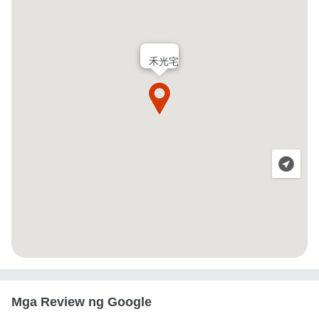
禾光宅
Mga Review ng Google