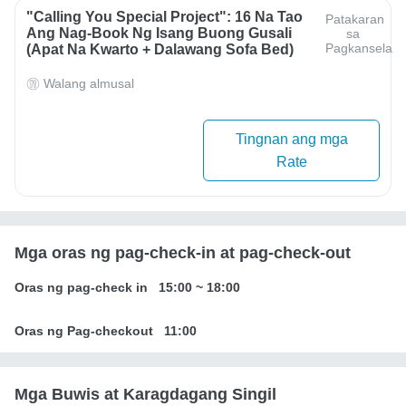
"Calling You Special Project": 16 Na Tao
Patakaran
Ang Nag-Book Ng Isang Buong Gusali
sa
Pagkansela
(apat Na Kwarto + Dalawang Sofa Bed)
Walang almusal
Tingnan ang mga
Rate
Mga oras ng pag-check-in at pag-check-out
Oras ng pag-check in
15:00
~
18:00
Oras ng Pag-checkout
11:00
Mga Buwis at Karagdagang Singil