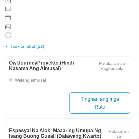
Ipakita lahat (32)
OwlJourneyProyekto (Hindi
Patakaran sa
Kasama Ang Almusal)
Pagkansela
Walang almusal
Tingnan ang mga
Rate
Espesyal Na Alok: Maaaring Umupa Ng
Patakaran
Isang Buong Gusali (dalawang Kwarto)
sa