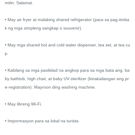
mitin. Salamat.

• May air fryer at malaking shared refrigerator (para sa pag-iimba
k ng mga simpleng sangkap o souvenir).

• May mga shared hot and cold water dispenser, tea set, at tea cu
p.

• Kabilang sa mga pasilidad na angkop para sa mga bata ang: ba
by bathtub, high chair, at baby UV sterilizer (kinakailangan ang pr
e-registration). Mayroon ding washing machine.

• May libreng Wi-Fi.

• Impormasyon para sa lokal na turista.
