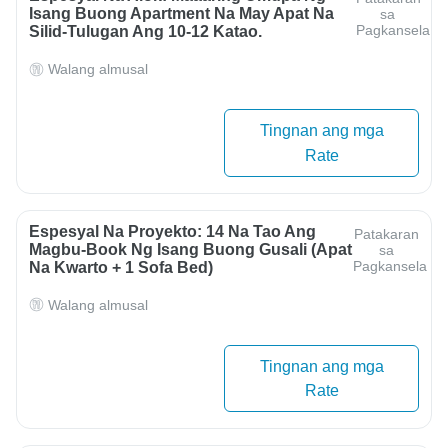
Isang Buong Apartment Na May Apat Na
sa
Pagkansela
Silid-Tulugan Ang 10-12 Katao.
Walang almusal
Tingnan ang mga
Rate
Espesyal Na Proyekto: 14 Na Tao Ang
Patakaran
Magbu-Book Ng Isang Buong Gusali (apat
sa
Pagkansela
Na Kwarto + 1 Sofa Bed)
Walang almusal
Tingnan ang mga
Rate