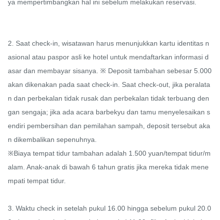
ya mempertimbangkan hal ini sebelum melakukan reservasi.

2. Saat check-in, wisatawan harus menunjukkan kartu identitas n
asional atau paspor asli ke hotel untuk mendaftarkan informasi d
asar dan membayar sisanya. ※ Deposit tambahan sebesar 5.000 
akan dikenakan pada saat check-in. Saat check-out, jika peralata
n dan perbekalan tidak rusak dan perbekalan tidak terbuang den
gan sengaja; jika ada acara barbekyu dan tamu menyelesaikan s
endiri pembersihan dan pemilahan sampah, deposit tersebut aka
n dikembalikan sepenuhnya.

※Biaya tempat tidur tambahan adalah 1.500 yuan/tempat tidur/m
alam. Anak-anak di bawah 6 tahun gratis jika mereka tidak mene
mpati tempat tidur.

3. Waktu check in setelah pukul 16.00 hingga sebelum pukul 20.0