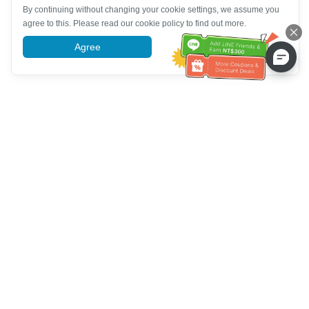
By continuing without changing your cookie settings, we assume you
agree to this. Please read our cookie policy to find out more.
Agree
More information
Bantuan Layanan Pelanggan
Hubungi kami：
+886-2-6610-0183
(Ramah bagi lansia)
Nomor Faks：
+886-2-6610-0185
Jam kerja kantor：
Hari kerja 10:00 ~ 18:30