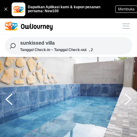
Dapatkan Aplikasi kami & kupon pesanan
Membuka
pertama: New100
sunkissed villa
Tanggal Check-in ~ Tanggal Check-out
, 2