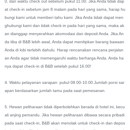
0, dan waktu check out sebelum pukul 11.00. Jika Anda tidak dap
at check-in sebelum jam 8 malam pada hari yang sama, harap hu
bungi kami untuk memberi tahu kami. Jika Anda tidak dapat men
ghubungi kami dan tidak check-in pada hari yang sama, maka ak
an dianggap menyerahkan akomodasi dan deposit Anda. Jika An
da tiba di B&B lebih awal, Anda dapat menitipkan barang bawaan 
Anda di lobi terlebih dahulu. Harap rencanakan rencana perjalan
an Anda agar tidak memengaruhi waktu berharga Anda. Anda ha
nya dapat check-in di B&B setelah pukul 16.00!

4. Waktu pelayanan sarapan: pukul 08.00-10.00.Jumlah porsi sar
apan berdasarkan jumlah tamu pada saat pemesanan.

5. Hewan peliharaan tidak diperbolehkan berada di hotel ini, kecu
ali anjing pemandu. Jika hewan peliharaan dibawa secara pribadi 
pada saat check-in, B&B akan menolak untuk check-in dan depos