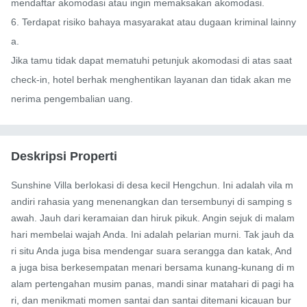
mendaftar akomodasi atau ingin memaksakan akomodasi.

6. Terdapat risiko bahaya masyarakat atau dugaan kriminal lainny
a.

Jika tamu tidak dapat mematuhi petunjuk akomodasi di atas saat 
check-in, hotel berhak menghentikan layanan dan tidak akan me
nerima pengembalian uang.
Deskripsi Properti
Sunshine Villa berlokasi di desa kecil Hengchun. Ini adalah vila m
andiri rahasia yang menenangkan dan tersembunyi di samping s
awah. Jauh dari keramaian dan hiruk pikuk. Angin sejuk di malam 
hari membelai wajah Anda. Ini adalah pelarian murni. Tak jauh da
ri situ Anda juga bisa mendengar suara serangga dan katak, And
a juga bisa berkesempatan menari bersama kunang-kunang di m
alam pertengahan musim panas, mandi sinar matahari di pagi ha
ri, dan menikmati momen santai dan santai ditemani kicauan bur