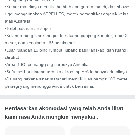
•Kamar mandinya memiliki bathtub dan garam mandi, dan showe
r gel menggunakan APPELLES, merek bersertifikat organik kelas 
atas Australia

•Toilet pusaran air super

•Kolam renang luar ruangan berukuran panjang 5 meter, lebar 2 
meter, dan kedalaman 65 sentimeter

•Luar ruangan 15 ping rumput, lubang pasir lanskap, dan ruang i
stirahat

•Area BBQ, pemanggang barbekyu Amerika

•Sofa melihat bintang terbuka di rooftop ⋯Ada banyak detailnya.
Vila yang terkena sinar matahari memiliki luas hampir 100 meter 
persegi yang menunggu Anda untuk bersantai.
Berdasarkan akomodasi yang telah Anda lihat,
kami rasa Anda mungkin menyukai...