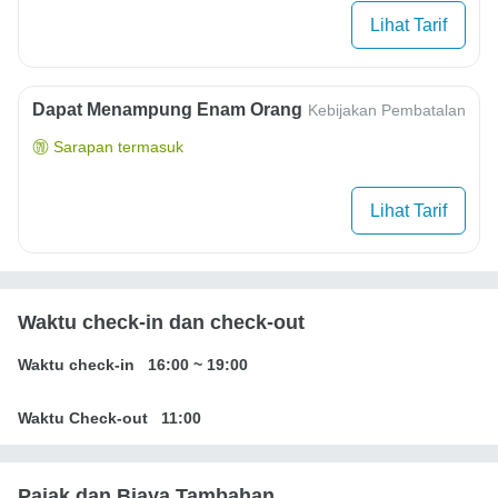
Lihat Tarif
Dapat Menampung Enam Orang
Kebijakan Pembatalan
Sarapan termasuk
Lihat Tarif
Waktu check-in dan check-out
Waktu check-in
16:00
~
19:00
Waktu Check-out
11:00
Pajak dan Biaya Tambahan