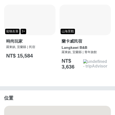
寵物友善
3+
山海景觀
時尚玩家
蘭卡威民宿
羅東鎮, 宜蘭縣
|
民宿
Langkawi B&B
羅東鎮, 宜蘭縣
|
青年旅館
NT$ 15,584
NT$
3,636
位置