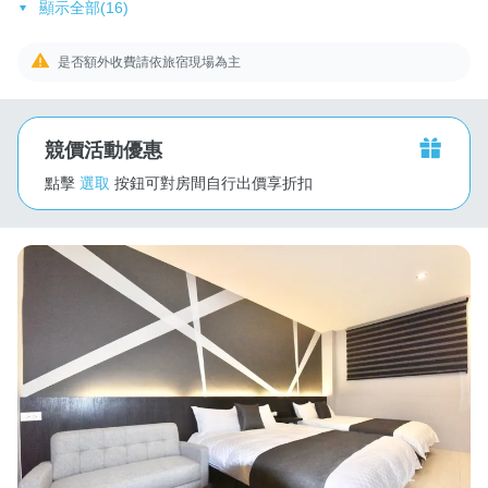
顯示全部(16)
是否額外收費請依旅宿現場為主
競價活動優惠
點擊
選取
按鈕可對房間自行出價享折扣