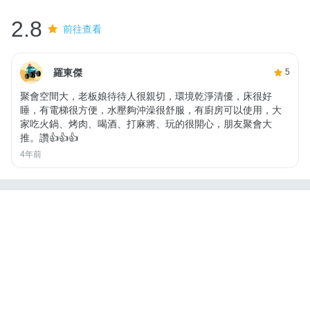
2.8
前往查看
羅東傑
5
聚會空間大，老板娘待待人很親切，環境乾淨清優，床很好
睡，有電梯很方便，水壓夠沖澡很舒服，有廚房可以使用，大
家吃火鍋、烤肉、喝酒、打麻將、玩的很開心，朋友聚會大
推。讚👍👍👍
4年前