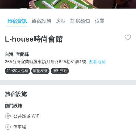
旅宿資訊
旅宿設施
房型
訂房須知
位置
L-house時尚會館
台灣
,
宜蘭縣
265台灣宜蘭縣羅東鎮月眉路625巷51弄1號
查看地圖
11~20人包棟
寵物友善
派對狂歡
旅宿設施
熱門設施
公共區域 WIFI
停車場