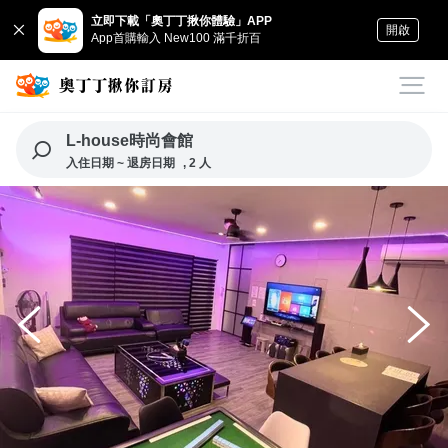
立即下載「奧丁丁揪你體驗」APP
開啟
App首購輸入 New100 滿千折百
L-house時尚會館
入住日期 ~ 退房日期
, 2 人